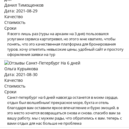
Данил Тимощенков
Дата: 2021-08-29
Качество
Стоимость
Сроки
Я всего лишь раз (туры на аркаим на 3 дня) пользовался
услугами сервиса картатревел, но этого мне хватило, чтобы
понять, что это качественная платформа для бронирования
туров. хочу отметить невысокие цены, удобный сайт и простоту
оформления заявки на тур
Ольга Курьякова
Дата: 2021-08-30
Качество
Стоимость
Сроки
Санкт-петербург на 6 дней навсегда останется в моем сердце,
отдых был волшебным! прекрасное море, бухта и отель
благодаря вам оставили яркое впечатление и бурю эмоций. в
это место хочется возвращаться снова и снова. спасибо вам за
вашу работу. мы с мужем рады, что обратились к вам. теперь с
вами отдых для нас больше не проблема