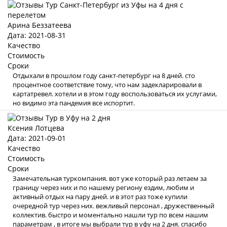
Арина Беззатеева
Дата: 2021-08-31
Качество
Стоимость
Сроки
Отдыхали в прошлом году санкт-петербург на 8 дней. сто
процентное соответствие тому, что нам задекларировали в
картатревел. хотели и в этом году воспользоваться их услугами,
но видимо эта пандемия все испортит.
Ксения Лотцева
Дата: 2021-09-01
Качество
Стоимость
Сроки
Замечательная туркомпания. вот уже который раз летаем за
границу через них и по нашему региону ездим, любим и
активный отдых на пару дней. и в этот раз тоже купили
очередной тур через них. вежливый персонал , дружественный
коллектив. быстро и моментально нашли тур по всем нашим
параметрам , в итоге мы выбрали тур в уфу на 2 дня. спасибо