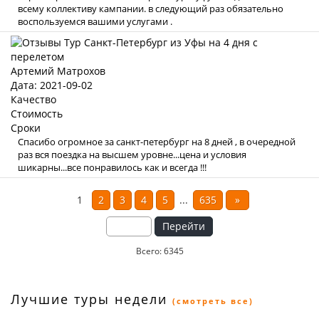
всему коллективу кампании. в следующий раз обязательно
воспользуемся вашими услугами .
Артемий Матрохов
Дата: 2021-09-02
Качество
Стоимость
Сроки
Спасибо огромное за санкт-петербург на 8 дней , в очередной
раз вся поездка на высшем уровне...цена и условия
шикарны...все понравилось как и всегда !!!
1
2
3
4
5
...
635
»
Перейти
Всего: 6345
Лучшие туры недели
(смотреть все)