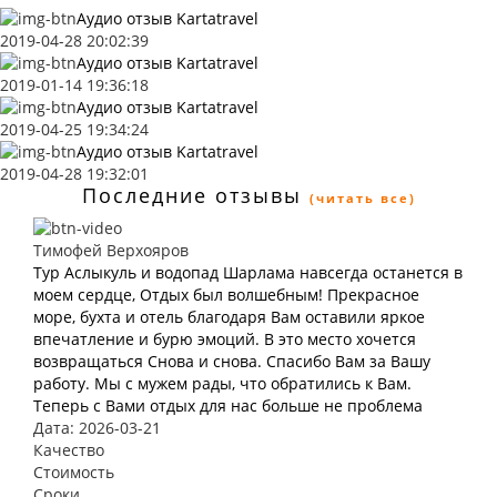
Аудио отзыв Kartatravel
2019-04-28 20:02:39
Аудио отзыв Kartatravel
2019-01-14 19:36:18
Аудио отзыв Kartatravel
2019-04-25 19:34:24
Аудио отзыв Kartatravel
2019-04-28 19:32:01
Последние отзывы
(читать все)
Тимофей Верхояров
Тур Аслыкуль и водопад Шарлама навсегда останется в
моем сердце, Отдых был волшебным! Прекрасное
море, бухта и отель благодаря Вам оставили яркое
впечатление и бурю эмоций. В это место хочется
возвращаться Снова и снова. Спасибо Вам за Вашу
работу. Мы с мужем рады, что обратились к Вам.
Теперь с Вами отдых для нас больше не проблема
Дата: 2026-03-21
Качество
Стоимость
Сроки