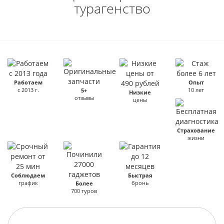
турагенство
Работаем
Опыт
с 2013 г.
10 лет
5+
Низкие
отзывы
цены
Страхование
жизни
Соблюдаем
Быстрая
график
бронь
Более
700 туров