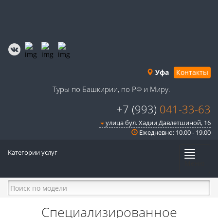
Уфа
Контакты
Туры по Башкирии, по РФ и Миру.
+7 (993)
041-33-63
улица бул. Хадии Давлетшиной, 16
Ежедневно: 10.00 - 19.00
Категории услуг
Меню
Специализированное