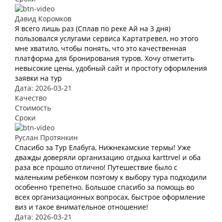
Давид Коромков
Я всего лишь раз (Сплав по реке Ай на 3 дня)
пользовался услугами сервиса Картатревел, но этого
мне хватило, чтобы понять, что это качественная
платформа для бронирования туров. Хочу отметить
невысокие цены, удобный сайт и простоту оформления
заявки на тур
Дата: 2026-03-21
Качество
Стоимость
Сроки
Руслан Протянкин
Спасибо за Тур Елабуга, Нижнекамские термы! Уже
дважды доверяли организацию отдыха karttrvel и оба
раза все прошло отлично! Путешествие было с
маленьким ребёнком поэтому к выбору тура подходили
особенно трепетно. Большое спасибо за помощь во
всех организационных вопросах, быстрое оформление
виз и такое внимательное отношение!
Дата: 2026-03-21