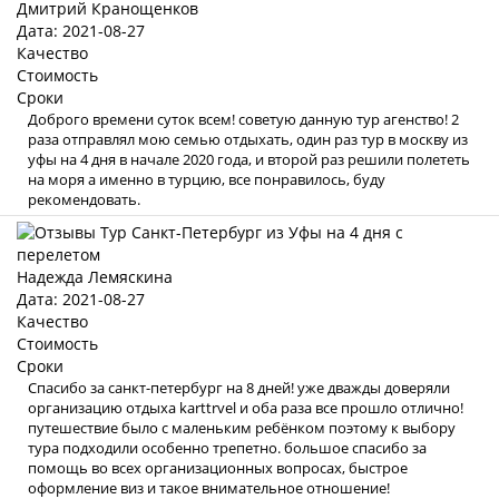
Дмитрий Кранощенков
Дата: 2021-08-27
Качество
Стоимость
Сроки
Доброго времени суток всем! советую данную тур агенство! 2
раза отправлял мою семью отдыхать, один раз тур в москву из
уфы на 4 дня в начале 2020 года, и второй раз решили полететь
на моря а именно в турцию, все понравилось, буду
рекомендовать.
Надежда Лемяскина
Дата: 2021-08-27
Качество
Стоимость
Сроки
Спасибо за санкт-петербург на 8 дней! уже дважды доверяли
организацию отдыха karttrvel и оба раза все прошло отлично!
путешествие было с маленьким ребёнком поэтому к выбору
тура подходили особенно трепетно. большое спасибо за
помощь во всех организационных вопросах, быстрое
оформление виз и такое внимательное отношение!