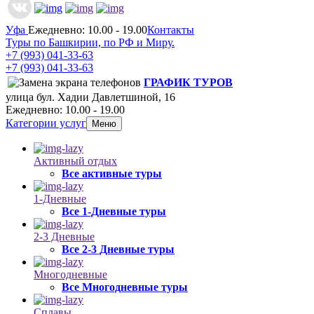
Уфа
Ежедневно: 10.00 - 19.00
Контакты
Туры по Башкирии, по РФ и Миру.
+7 (993)
041-33-63
+7 (993)
041-33-63
ГРАФИК ТУРОВ
улица бул. Хадии Давлетшиной, 16
Ежедневно: 10.00 - 19.00
Категории услуг
Меню
Активный отдых
Все активные туры
1-Дневные
Все 1-Дневные туры
2-3 Дневные
Все 2-3 Дневные туры
Многодневные
Все Многодневные туры
Сплавы