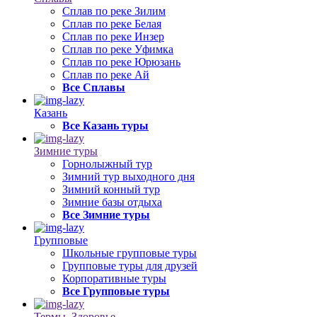
Сплав по реке Зилим
Сплав по реке Белая
Сплав по реке Инзер
Сплав по реке Уфимка
Сплав по реке Юрюзань
Сплав по реке Ай
Все Сплавы
Казань
Все Казань туры
Зимние туры
Горнолыжный тур
Зимний тур выходного дня
Зимний конный тур
Зимние базы отдыха
Все Зимние туры
Групповые
Школьные групповые туры
Групповые туры для друзей
Корпоративные туры
Все Групповые туры
Термы, Здоровье