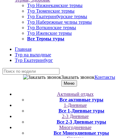
Тур Нижнекамские термы
Тур Тюменские термы
Тур Екатеринбурские термы
Тур Набережные челны термы
Тур Воткинские термы
Тур Ижевские термы
Все Термы туры
Главная
Тур на выходные
Тур Екатеринбург
Заказать звонок
Контакты
Меню
Активный отдых
Все активные туры
1-Дневные
Все 1-Дневные туры
2-3 Дневные
Все 2-3 Дневные туры
Многодневные
Все Многодневные туры