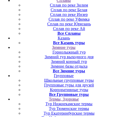
Сплавы
Сплав по реке Зилим
Сплав по реке Белая
Сплав по реке Инзер
Сплав по реке Уфимка
Сплав по реке Юрюзань
Сплав по реке Ай
Все Сплавы
Казань
Все Казань туры
Зимние туры
Горнолыжный тур
Зимний тур выходного дня
Зимний конный тур
Зимние базы отдыха
Все Зимние туры
Групповые
Школьные групповые туры
Групповые туры для друзей
Корпоративные туры
Все Групповые туры
Термы, Здоровье
Тур Нижнекамские термы
Тур Тюменские термы
Тур Екатеринбурские термы