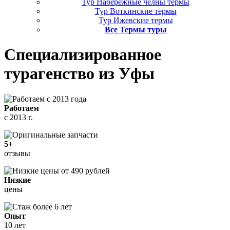
Тур Набережные челны термы
Тур Воткинские термы
Тур Ижевские термы
Все Термы туры
Специализированное
турагенство
из Уфы
Работаем
с 2013 г.
5+
отзывы
Низкие
цены
Опыт
10 лет