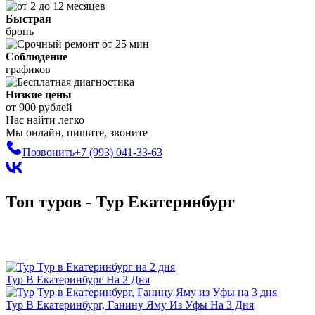
Быстрая
бронь
Соблюдение
графиков
Низкие цены
от 900 рублей
Нас найти легко
Мы онлайн, пишите, звоните
Позвонить
+7 (993)
041-33-63
Топ туров - Тур Екатеринбург
Тур В Екатеринбург На 2 Дня
Тур В Екатеринбург, Ганину Яму Из Уфы На 3 Дня