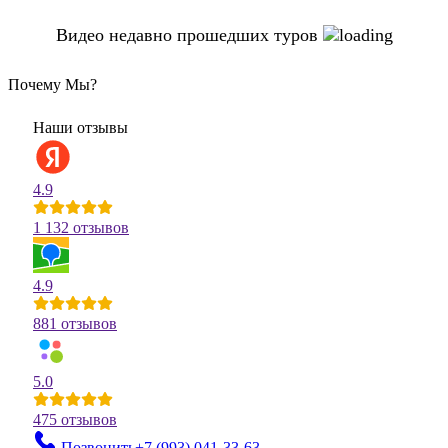
Видео недавно прошедших туров
Почему Мы?
Наши отзывы
4.9
1 132 отзывов
4.9
881 отзывов
5.0
475 отзывов
Позвонить
+7 (993)
041-33-63