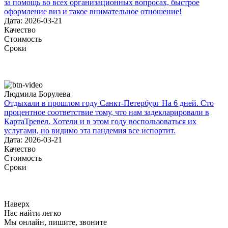
за помощь во всех организационных вопросах, быстрое
оформление виз и такое внимательное отношение!
Дата: 2026-03-21
Качество
Стоимость
Сроки
Людмила Борулева
Отдыхали в прошлом году Санкт-Петербург На 6 дней. Сто
процентное соответствие тому, что нам задекларировали в
КартаТревел. Хотели и в этом году воспользоваться их
услугами, но видимо эта пандемия все испортит.
Дата: 2026-03-21
Качество
Стоимость
Сроки
Наверх
Нас найти легко
Мы онлайн, пишите, звоните