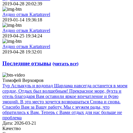
2019-04-28 20:02:39
Аудио отзыв Kartatravel
2019-01-14 19:36:18
Аудио отзыв Kartatravel
2019-04-25 19:34:24
Аудио отзыв Kartatravel
2019-04-28 19:32:01
Последние отзывы
(читать все)
Тимофей Верхояров
Тур Аслыкуль и водопад Шарлама навсегда останется в моем
сердце, Отдых был волшебным! Прекрасное море, бухта и
отель благодаря Вам оставили яркое впечатление и бурю
эмоций. В это место хочется возвращаться Снова и снова.
Спасибо Вам за Вашу работу. Мы с мужем рады, что
обратились к Вам. Теперь с Вами отдых для нас больше не
проблема
Дата: 2026-03-21
Качество