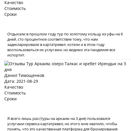
Качество
Стоимость
Сроки
Отдыхали в прошлом году тур по золотому кольцу из уфы на 6
дней. сто процентное соответствие тому, что нам
задекларировали в картатревел. хотели и в этом году
воспользоваться их услугами, но видимо эта пандемия все
испортит.
Данил Тимощенков
Дата: 2021-08-29
Качество
Стоимость
Сроки
Я всего лишь раз (туры на аркаим на 3 дня) пользовался
услугами сервиса картатревел, но этого мне хватило, чтобы
понять, что это качественная платформа для бронирования