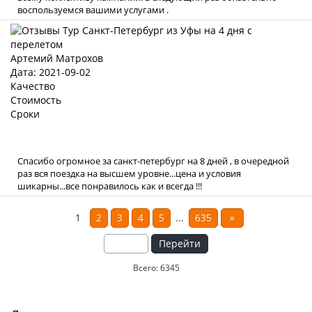
воспользуемся вашими услугами .
Артемий Матрохов
Дата: 2021-09-02
Качество
Стоимость
Сроки
Спасибо огромное за санкт-петербург на 8 дней , в очередной
раз вся поездка на высшем уровне...цена и условия
шикарны...все понравилось как и всегда !!!
1
2
3
4
5
...
635
»
Перейти
Всего: 6345