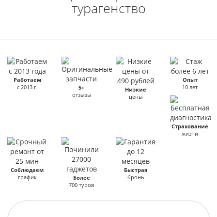
турагенство
Работаем
Опыт
с 2013 г.
10 лет
5+
Низкие
отзывы
цены
Страхование
жизни
Соблюдаем
Быстрая
график
бронь
Более
700 туров