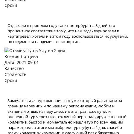
Сроки
Отдыхали в прошлом году санкт-петербург на 8 дней. сто
процентное соответствие тому, что нам задекларировали в
картатревел. хотели и в этом году воспользоваться их услугами,
но видимо эта пандемия все испортит.
Ксения Лотцева
Дата: 2021-09-01
Качество
Стоимость
Сроки
Замечательная туркомпания. вот уже который раз летаем за
границу через них и по нашему региону ездим, любим и
активный отдых на пару дней. и в этот раз тоже купили
очередной тур через них. вежливый персонал , дружественный
коллектив. быстро и моментально нашли тур по всем нашим
параметрам , в итоге мы выбрали тур в уфу на 2 дня. спасибо
всему коллективу кампании. в следующий раз обязательно