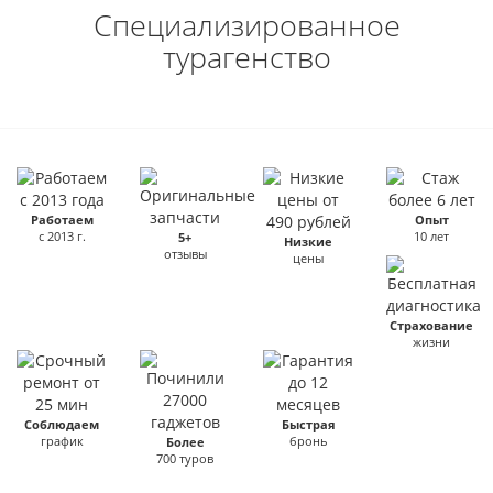
Специализированное
турагенство
Работаем
Опыт
с 2013 г.
10 лет
5+
Низкие
отзывы
цены
Страхование
жизни
Соблюдаем
Быстрая
график
бронь
Более
700 туров