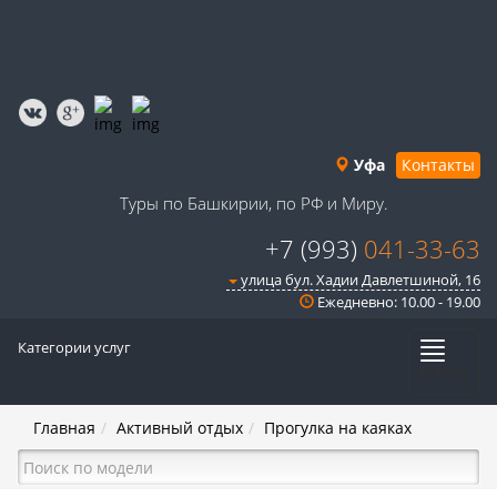
Уфа
Контакты
Туры по Башкирии, по РФ и Миру.
+7 (993)
041-33-63
улица бул. Хадии Давлетшиной, 16
Ежедневно: 10.00 - 19.00
Категории услуг
Меню
Главная
Активный отдых
Прогулка на каяках