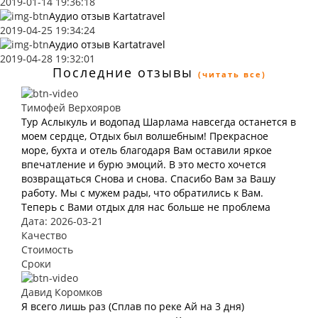
2019-01-14 19:36:18
Аудио отзыв Kartatravel
2019-04-25 19:34:24
Аудио отзыв Kartatravel
2019-04-28 19:32:01
Последние отзывы
(читать все)
Тимофей Верхояров
Тур Аслыкуль и водопад Шарлама навсегда останется в
моем сердце, Отдых был волшебным! Прекрасное
море, бухта и отель благодаря Вам оставили яркое
впечатление и бурю эмоций. В это место хочется
возвращаться Снова и снова. Спасибо Вам за Вашу
работу. Мы с мужем рады, что обратились к Вам.
Теперь с Вами отдых для нас больше не проблема
Дата: 2026-03-21
Качество
Стоимость
Сроки
Давид Коромков
Я всего лишь раз (Сплав по реке Ай на 3 дня)