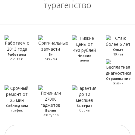
турагенство
Опыт
10 лет
Работаем
5+
Низкие
с 2013 г.
отзывы
цены
Страхование
жизни
Соблюдаем
Быстрая
график
бронь
Более
700 туров