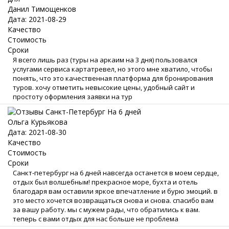
Данил Тимощенков
Дата: 2021-08-29
Качество
Стоимость
Сроки
Я всего лишь раз (туры на аркаим на 3 дня) пользовался
услугами сервиса картатревел, но этого мне хватило, чтобы
понять, что это качественная платформа для бронирования
туров. хочу отметить невысокие цены, удобный сайт и
простоту оформления заявки на тур
Ольга Курьякова
Дата: 2021-08-30
Качество
Стоимость
Сроки
Санкт-петербург на 6 дней навсегда останется в моем сердце,
отдых был волшебным! прекрасное море, бухта и отель
благодаря вам оставили яркое впечатление и бурю эмоций. в
это место хочется возвращаться снова и снова. спасибо вам
за вашу работу. мы с мужем рады, что обратились к вам.
теперь с вами отдых для нас больше не проблема