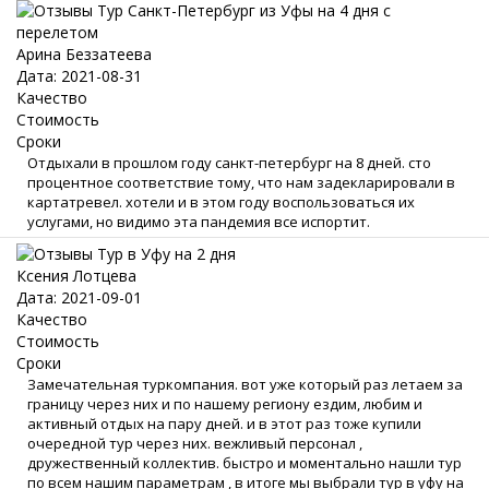
Арина Беззатеева
Дата: 2021-08-31
Качество
Стоимость
Сроки
Отдыхали в прошлом году санкт-петербург на 8 дней. сто
процентное соответствие тому, что нам задекларировали в
картатревел. хотели и в этом году воспользоваться их
услугами, но видимо эта пандемия все испортит.
Ксения Лотцева
Дата: 2021-09-01
Качество
Стоимость
Сроки
Замечательная туркомпания. вот уже который раз летаем за
границу через них и по нашему региону ездим, любим и
активный отдых на пару дней. и в этот раз тоже купили
очередной тур через них. вежливый персонал ,
дружественный коллектив. быстро и моментально нашли тур
по всем нашим параметрам , в итоге мы выбрали тур в уфу на