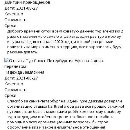
Дмитрий Кранощенков
Дата: 2021-08-27
Качество
Стоимость
Сроки
Доброго времени суток всем! советую данную тур агенство! 2
раза отправлял мою семью отдыхать, один раз тур в москву
из уфы на 4 дня в начале 2020 года, и второй раз решили
полететь на моря а именно в турцию, все понравилось, буду
рекомендовать.
Надежда Лемяскина
Дата: 2021-08-27
Качество
Стоимость
Сроки
Спасибо за санкт-петербург на 8 дней! уже дважды доверяли
организацию отдыха karttrvel и оба раза все прошло отлично!
путешествие было с маленьким ребёнком поэтому к выбору
тура подходили особенно трепетно. большое спасибо за
помощь во всех организационных вопросах, быстрое
оформление виз и такое внимательное отношение!