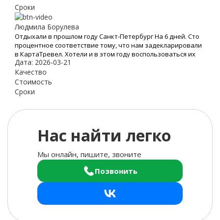
отношение!
Сроки
Людмила Борулева
Отдыхали в прошлом году Санкт-Петербург На 6 дней. Сто
процентное соответствие тому, что нам задекларировали
в КартаТревел. Хотели и в этом году воспользоваться их
Дата: 2026-03-21
услугами, но видимо эта пандемия все испортит.
Качество
Стоимость
Сроки
Нас найти легко
Мы онлайн, пишите, звоните
Позвонить