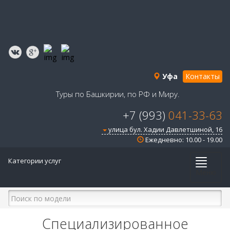
Уфа
Контакты
Туры по Башкирии, по РФ и Миру.
+7 (993)
041-33-63
улица бул. Хадии Давлетшиной, 16
Ежедневно: 10.00 - 19.00
Категории услуг
Меню
Специализированное