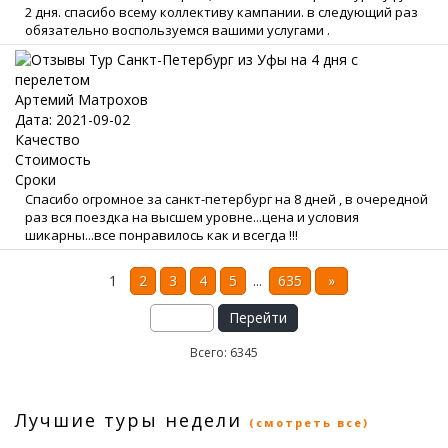
2 дня. спасибо всему коллективу кампании. в следующий раз
обязательно воспользуемся вашими услугами .
Артемий Матрохов
Дата: 2021-09-02
Качество
Стоимость
Сроки
Спасибо огромное за санкт-петербург на 8 дней , в очередной
раз вся поездка на высшем уровне...цена и условия
шикарны...все понравилось как и всегда !!!
1
2
3
4
5
...
635
»
Перейти
Всего: 6345
Лучшие туры недели
(смотреть все)