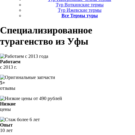
Тур Воткинские термы
Тур Ижевские термы
Все Термы туры
Специализированное
турагенство
из Уфы
Работаем
с 2013 г.
5+
отзывы
Низкие
цены
Опыт
10 лет