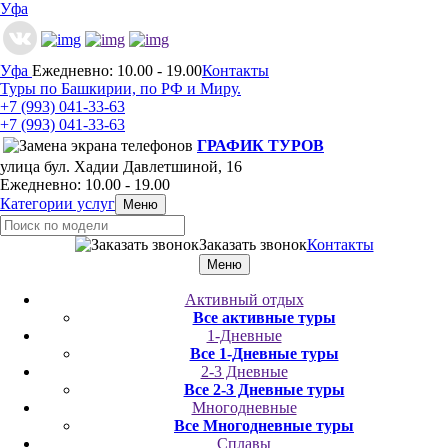
Уфа
Уфа
Ежедневно: 10.00 - 19.00
Контакты
Туры по Башкирии, по РФ и Миру.
+7 (993)
041-33-63
+7 (993)
041-33-63
ГРАФИК ТУРОВ
улица бул. Хадии Давлетшиной, 16
Ежедневно: 10.00 - 19.00
Категории услуг
Меню
Заказать звонок
Контакты
Меню
Активный отдых
Все активные туры
1-Дневные
Все 1-Дневные туры
2-3 Дневные
Все 2-3 Дневные туры
Многодневные
Все Многодневные туры
Сплавы