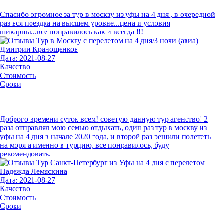
Спасибо огромное за тур в москву из уфы на 4 дня , в очередной
раз вся поездка на высшем уровне...цена и условия
шикарны...все понравилось как и всегда !!!
Дмитрий Кранощенков
Дата: 2021-08-27
Качество
Стоимость
Сроки
Доброго времени суток всем! советую данную тур агенство! 2
раза отправлял мою семью отдыхать, один раз тур в москву из
уфы на 4 дня в начале 2020 года, и второй раз решили полететь
на моря а именно в турцию, все понравилось, буду
рекомендовать.
Надежда Лемяскина
Дата: 2021-08-27
Качество
Стоимость
Сроки