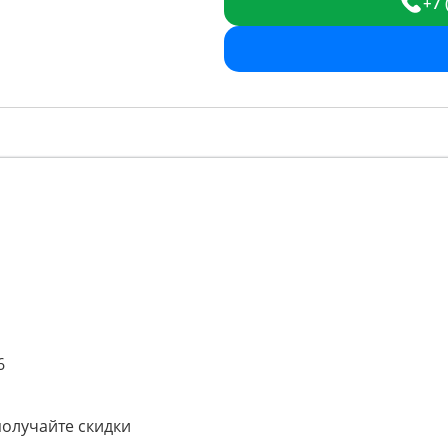
+7 
6
получайте скидки