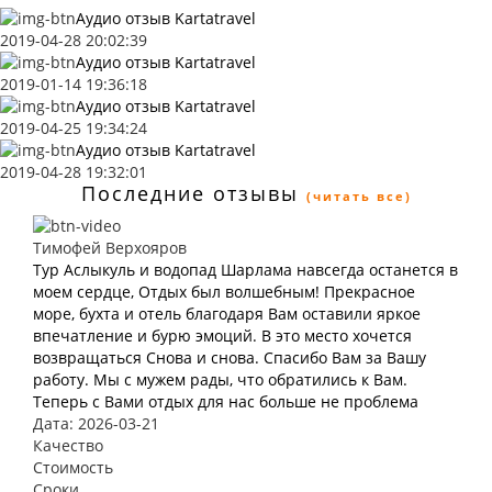
Аудио отзыв Kartatravel
2019-04-28 20:02:39
Аудио отзыв Kartatravel
2019-01-14 19:36:18
Аудио отзыв Kartatravel
2019-04-25 19:34:24
Аудио отзыв Kartatravel
2019-04-28 19:32:01
Последние отзывы
(читать все)
Тимофей Верхояров
Тур Аслыкуль и водопад Шарлама навсегда останется в
моем сердце, Отдых был волшебным! Прекрасное
море, бухта и отель благодаря Вам оставили яркое
впечатление и бурю эмоций. В это место хочется
возвращаться Снова и снова. Спасибо Вам за Вашу
работу. Мы с мужем рады, что обратились к Вам.
Теперь с Вами отдых для нас больше не проблема
Дата: 2026-03-21
Качество
Стоимость
Сроки