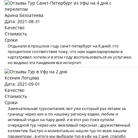
Арина Беззатеева
Дата: 2021-08-31
Качество
Стоимость
Сроки
Отдыхали в прошлом году санкт-петербург на 8 дней. сто
процентное соответствие тому, что нам задекларировали в
картатревел. хотели и в этом году воспользоваться их услугами,
но видимо эта пандемия все испортит.
Ксения Лотцева
Дата: 2021-09-01
Качество
Стоимость
Сроки
Замечательная туркомпания. вот уже который раз летаем за
границу через них и по нашему региону ездим, любим и
активный отдых на пару дней. и в этот раз тоже купили
очередной тур через них. вежливый персонал , дружественный
коллектив. быстро и моментально нашли тур по всем нашим
параметрам , в итоге мы выбрали тур в уфу на 2 дня. спасибо