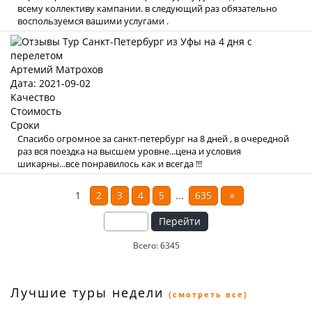
всему коллективу кампании. в следующий раз обязательно
воспользуемся вашими услугами .
Артемий Матрохов
Дата: 2021-09-02
Качество
Стоимость
Сроки
Спасибо огромное за санкт-петербург на 8 дней , в очередной
раз вся поездка на высшем уровне...цена и условия
шикарны...все понравилось как и всегда !!!
1
2
3
4
5
...
635
»
Перейти
Всего: 6345
Лучшие туры недели
(смотреть все)