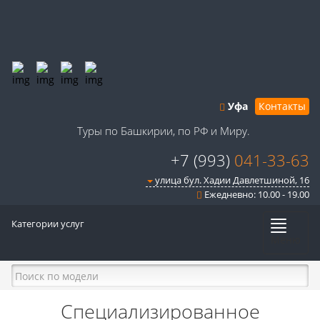
Уфа
Контакты
Туры по Башкирии, по РФ и Миру.
+7 (993)
041-33-63
улица бул. Хадии Давлетшиной, 16
Ежедневно: 10.00 - 19.00
Категории услуг
Меню
Специализированное