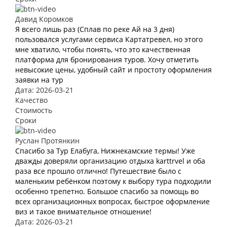
Давид Коромков
Я всего лишь раз (Сплав по реке Ай на 3 дня)
пользовался услугами сервиса Картатревел, но этого
мне хватило, чтобы понять, что это качественная
платформа для бронирования туров. Хочу отметить
невысокие цены, удобный сайт и простоту оформления
заявки на тур
Дата: 2026-03-21
Качество
Стоимость
Сроки
Руслан Протянкин
Спасибо за Тур Елабуга, Нижнекамские термы! Уже
дважды доверяли организацию отдыха karttrvel и оба
раза все прошло отлично! Путешествие было с
маленьким ребёнком поэтому к выбору тура подходили
особенно трепетно. Большое спасибо за помощь во
всех организационных вопросах, быстрое оформление
виз и такое внимательное отношение!
Дата: 2026-03-21