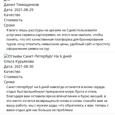
Данил Тимощенков
Дата: 2021-08-29
Качество
Стоимость
Сроки
Я всего лишь раз (туры на аркаим на 3 дня) пользовался
услугами сервиса картатревел, но этого мне хватило, чтобы
понять, что это качественная платформа для бронирования
туров. хочу отметить невысокие цены, удобный сайт и простоту
оформления заявки на тур
Ольга Курьякова
Дата: 2021-08-30
Качество
Стоимость
Сроки
Санкт-петербург на 6 дней навсегда останется в моем сердце,
отдых был волшебным! прекрасное море, бухта и отель
благодаря вам оставили яркое впечатление и бурю эмоций. в
это место хочется возвращаться снова и снова. спасибо вам за
вашу работу. мы с мужем рады, что обратились к вам. теперь с
вами отдых для нас больше не проблема