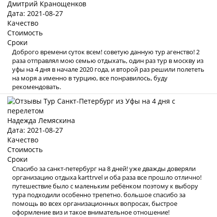
Дмитрий Кранощенков
Дата: 2021-08-27
Качество
Стоимость
Сроки
Доброго времени суток всем! советую данную тур агенство! 2
раза отправлял мою семью отдыхать, один раз тур в москву из
уфы на 4 дня в начале 2020 года, и второй раз решили полететь
на моря а именно в турцию, все понравилось, буду
рекомендовать.
Надежда Лемяскина
Дата: 2021-08-27
Качество
Стоимость
Сроки
Спасибо за санкт-петербург на 8 дней! уже дважды доверяли
организацию отдыха karttrvel и оба раза все прошло отлично!
путешествие было с маленьким ребёнком поэтому к выбору
тура подходили особенно трепетно. большое спасибо за
помощь во всех организационных вопросах, быстрое
оформление виз и такое внимательное отношение!