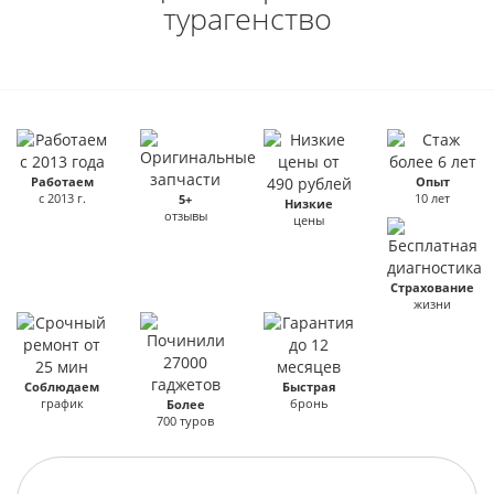
турагенство
Работаем
Опыт
с 2013 г.
10 лет
5+
Низкие
отзывы
цены
Страхование
жизни
Соблюдаем
Быстрая
график
бронь
Более
700 туров