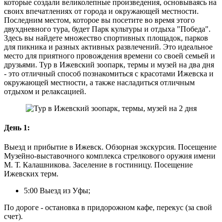
которые создали великолепные произведения, основываясь на
своих впечатлениях от города и окружающей местности.
Последним местом, которое вы посетите во время этого
двухдневного тура, будет Парк культуры и отдыха "Победа".
Здесь вы найдете множество спортивных площадок, парков
для пикника и разных активных развлечений. Это идеальное
место для приятного провождения времени со своей семьей и
друзьями. Тур в Ижевский зоопарк, термы и музей на два дня
- это отличный способ познакомиться с красотами Ижевска и
окружающей местности, а также насладиться отличным
отдыхом и релаксацией.
День 1:
Выезд и прибытие в Ижевск. Обзорная экскурсия. Посещение
Музейно-выставочного комплекса стрелкового оружия имени
М. Т. Калашникова. Заселение в гостиницу. Посещение
Ижевских терм.
5:00 Выезд из Уфы;
По дороге - остановка в придорожном кафе, перекус (за свой
счет).