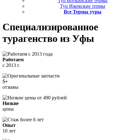
Тур Воткинские термы
Тур Ижевские термы
Все Термы туры
Специализированное
турагенство
из Уфы
Работаем
с 2013 г.
5+
отзывы
Низкие
цены
Опыт
10 лет