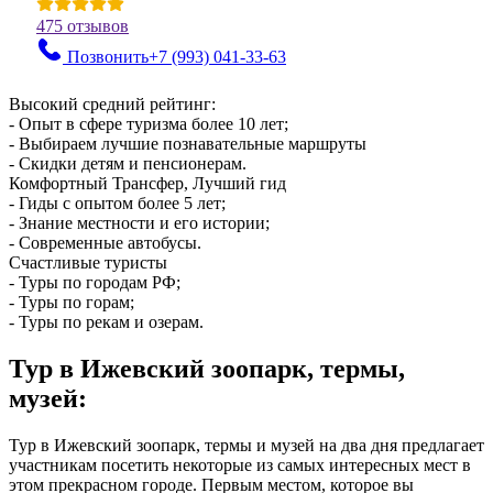
475 отзывов
Позвонить
+7 (993)
041-33-63
Высокий средний рейтинг:
- Опыт в сфере туризма более 10 лет;
- Выбираем лучшие познавательные маршруты
- Скидки детям и пенсионерам.
Комфортный Трансфер, Лучший гид
- Гиды с опытом более 5 лет;
- Знание местности и его истории;
- Современные автобусы.
Счастливые туристы
- Туры по городам РФ;
- Туры по горам;
- Туры по рекам и озерам.
Тур в Ижевский зоопарк, термы,
музей:
Тур в Ижевский зоопарк, термы и музей на два дня предлагает
участникам посетить некоторые из самых интересных мест в
этом прекрасном городе. Первым местом, которое вы