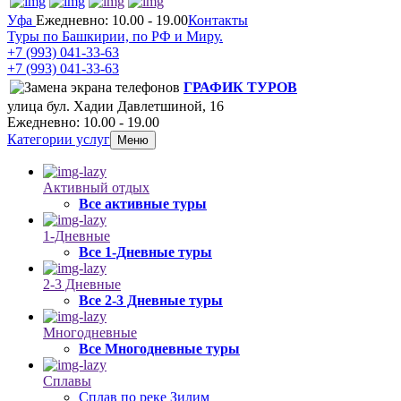
Уфа
Ежедневно: 10.00 - 19.00
Контакты
Туры по Башкирии, по РФ и Миру.
+7 (993)
041-33-63
+7 (993)
041-33-63
ГРАФИК ТУРОВ
улица бул. Хадии Давлетшиной, 16
Ежедневно: 10.00 - 19.00
Категории услуг
Меню
Активный отдых
Все активные туры
1-Дневные
Все 1-Дневные туры
2-3 Дневные
Все 2-3 Дневные туры
Многодневные
Все Многодневные туры
Сплавы
Сплав по реке Зилим