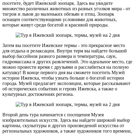
посетите, будет Ижевский зоопарк. Здесь вы увидите
множество различных животных из разных уголков мира - от
тигров и львов до маленьких обезьян и птиц. Зоопарк
оснащен соответствующими условиями для животных,
которые живут среди богатой и красивой природы.
Затем вы посетите Ижевские термы - это прекрасное место
для отдыха и релаксации. Внутри терм вы найдете большой
выбор бассейнов разного размера и температуры, саун,
гидромассажа и других развлечений. Это идеальное место, где
можно провести время с друзьями и расслабиться на полную
катушку! В конце первого дня вы сможете посетить Музей
истории Ижевска, чтобы узнать больше о богатой истории
города. Музей предлагает экспозиции, которые рассказывают
об исторических событиях и героях Ижевска, а также о
культурных достижениях региона.
Второй день тура начинается с посещения Музея
изобразительных искусств. Здесь вы найдете широкий выбор
картины, скульптуры и других произведений искусства от
региональных художников, а также художников того времени,