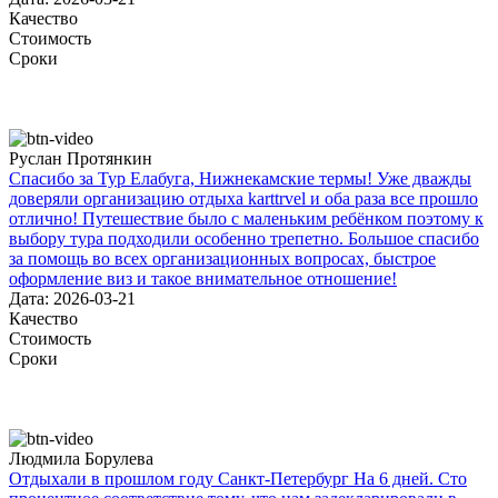
Качество
Стоимость
Сроки
Руслан Протянкин
Спасибо за Тур Елабуга, Нижнекамские термы! Уже дважды
доверяли организацию отдыха karttrvel и оба раза все прошло
отлично! Путешествие было с маленьким ребёнком поэтому к
выбору тура подходили особенно трепетно. Большое спасибо
за помощь во всех организационных вопросах, быстрое
оформление виз и такое внимательное отношение!
Дата: 2026-03-21
Качество
Стоимость
Сроки
Людмила Борулева
Отдыхали в прошлом году Санкт-Петербург На 6 дней. Сто