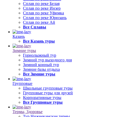
Сплав по реке Белая
Сплав по реке Инзер
Сплав по реке Уфимка
Сплав по реке Юрюзань
Сплав по реке Ай
Все Сплавы
Казань
Все Казань туры
Зимние туры
Горнолыжный тур
Зимний тур выходного дня
Зимний конный тур
Зимние базы отдыха
Все Зимние туры
Групповые
Школьные групповые туры
Групповые туры для друзей
Корпоративные туры
Все Групповые туры
Термы, Здоровье
Тур Нижнекамские термы