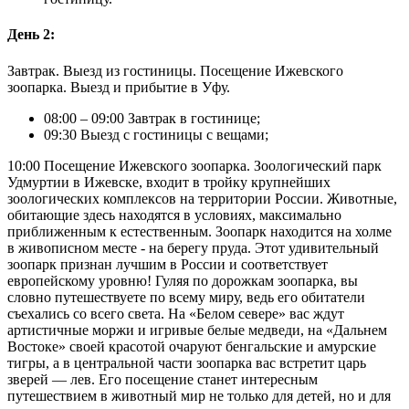
День 2:
Завтрак. Выезд из гостиницы. Посещение Ижевского
зоопарка. Выезд и прибытие в Уфу.
08:00 – 09:00 Завтрак в гостинице;
09:30 Выезд с гостиницы с вещами;
10:00 Посещение Ижевского зоопарка. Зоологический парк
Удмуртии в Ижевске, входит в тройку крупнейших
зоологических комплексов на территории России. Животные,
обитающие здесь находятся в условиях, максимально
приближенным к естественным. Зоопарк находится на холме
в живописном месте - на берегу пруда. Этот удивительный
зоопарк признан лучшим в России и соответствует
европейскому уровню! Гуляя по дорожкам зоопарка, вы
словно путешествуете по всему миру, ведь его обитатели
съехались со всего света. На «Белом севере» вас ждут
артистичные моржи и игривые белые медведи, на «Дальнем
Востоке» своей красотой очаруют бенгальские и амурские
тигры, а в центральной части зоопарка вас встретит царь
зверей — лев. Его посещение станет интересным
путешествием в животный мир не только для детей, но и для