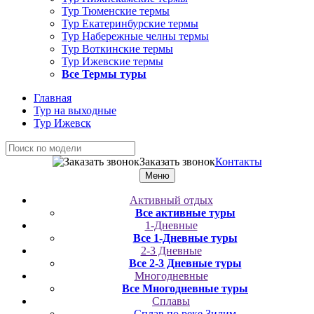
Тур Тюменские термы
Тур Екатеринбурские термы
Тур Набережные челны термы
Тур Воткинские термы
Тур Ижевские термы
Все Термы туры
Главная
Тур на выходные
Тур Ижевск
Заказать звонок
Контакты
Меню
Активный отдых
Все активные туры
1-Дневные
Все 1-Дневные туры
2-3 Дневные
Все 2-3 Дневные туры
Многодневные
Все Многодневные туры
Сплавы
Сплав по реке Зилим