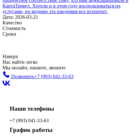
процентное соответствие тому, что нам задекларировали в
КартаТревел. Хотели и в этом году воспользоваться их
услугами, но видимо эта пандемия все испортит.
Дата: 2026-03-21
Качество
Стоимость
Сроки
Наверх
Нас найти легко
Мы онлайн, пишите, звоните
Позвонить
+7 (993)
041-33-63
Наши телефоны
+7 (993)
041-33-63
График работы