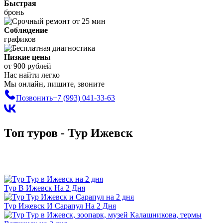
Быстрая
бронь
Соблюдение
графиков
Низкие цены
от 900 рублей
Нас найти легко
Мы онлайн, пишите, звоните
Позвонить
+7 (993)
041-33-63
Топ туров - Тур Ижевск
Тур В Ижевск На 2 Дня
Тур Ижевск И Сарапул На 2 Дня