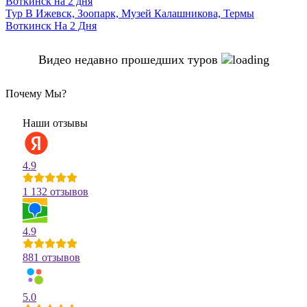
Тур В Ижевск, Зоопарк, Музей Калашникова, Термы
Воткинск На 2 Дня
Видео недавно прошедших туров
Почему Мы?
Наши отзывы
4.9
1 132 отзывов
4.9
881 отзывов
5.0