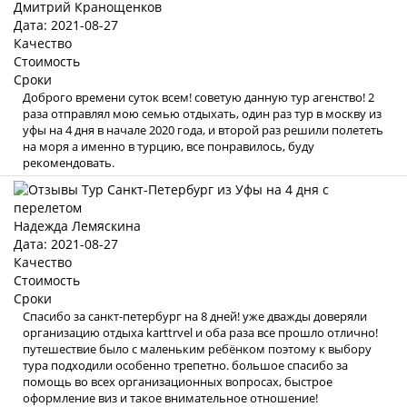
Дмитрий Кранощенков
Дата: 2021-08-27
Качество
Стоимость
Сроки
Доброго времени суток всем! советую данную тур агенство! 2
раза отправлял мою семью отдыхать, один раз тур в москву из
уфы на 4 дня в начале 2020 года, и второй раз решили полететь
на моря а именно в турцию, все понравилось, буду
рекомендовать.
Надежда Лемяскина
Дата: 2021-08-27
Качество
Стоимость
Сроки
Спасибо за санкт-петербург на 8 дней! уже дважды доверяли
организацию отдыха karttrvel и оба раза все прошло отлично!
путешествие было с маленьким ребёнком поэтому к выбору
тура подходили особенно трепетно. большое спасибо за
помощь во всех организационных вопросах, быстрое
оформление виз и такое внимательное отношение!