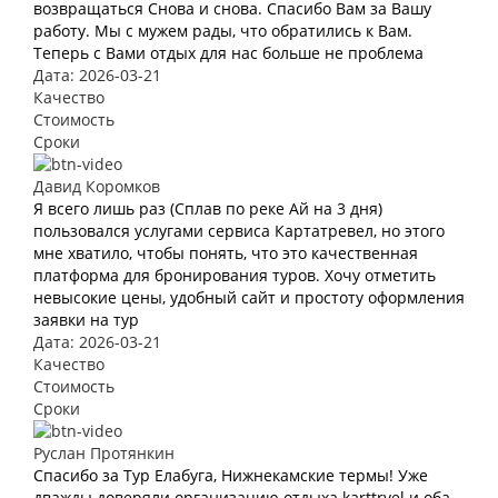
возвращаться Снова и снова. Спасибо Вам за Вашу
работу. Мы с мужем рады, что обратились к Вам.
Теперь с Вами отдых для нас больше не проблема
Дата: 2026-03-21
Качество
Стоимость
Сроки
Давид Коромков
Я всего лишь раз (Сплав по реке Ай на 3 дня)
пользовался услугами сервиса Картатревел, но этого
мне хватило, чтобы понять, что это качественная
платформа для бронирования туров. Хочу отметить
невысокие цены, удобный сайт и простоту оформления
заявки на тур
Дата: 2026-03-21
Качество
Стоимость
Сроки
Руслан Протянкин
Спасибо за Тур Елабуга, Нижнекамские термы! Уже
дважды доверяли организацию отдыха karttrvel и оба