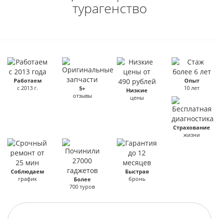
турагенство
Работаем
Опыт
с 2013 г.
10 лет
5+
Низкие
отзывы
цены
Страхование
жизни
Соблюдаем
Быстрая
график
бронь
Более
700 туров