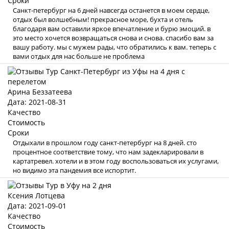
Сроки
Санкт-петербург на 6 дней навсегда останется в моем сердце,
отдых был волшебным! прекрасное море, бухта и отель
благодаря вам оставили яркое впечатление и бурю эмоций. в
это место хочется возвращаться снова и снова. спасибо вам за
вашу работу. мы с мужем рады, что обратились к вам. теперь с
вами отдых для нас больше не проблема
Арина Беззатеева
Дата: 2021-08-31
Качество
Стоимость
Сроки
Отдыхали в прошлом году санкт-петербург на 8 дней. сто
процентное соответствие тому, что нам задекларировали в
картатревел. хотели и в этом году воспользоваться их услугами,
но видимо эта пандемия все испортит.
Ксения Лотцева
Дата: 2021-09-01
Качество
Стоимость