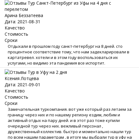
Арина Беззатеева
Дата: 2021-08-31
Качество
Стоимость
Сроки
Отдыхали в прошлом году санкт-петербург на 8 дней. сто
процентное соответствие тому, что нам задекларировали в
картатревел. хотели и в этом году воспользоваться их
услугами, но видимо эта пандемия все испортит.
Ксения Лотцева
Дата: 2021-09-01
Качество
Стоимость
Сроки
Замечательная туркомпания. вот уже который раз летаем за
границу через них и по нашему региону ездим, любим и
активный отдых на пару дней. и в этот раз тоже купили
очередной тур через них. вежливый персонал ,
дружественный коллектив. быстро и моментально нашли тур
по всем нашим параметрам , в итоге мы выбрали тур в уфу на