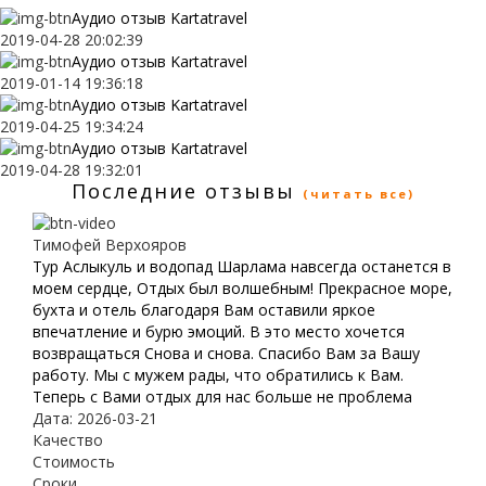
Аудио отзыв Kartatravel
2019-04-28 20:02:39
Аудио отзыв Kartatravel
2019-01-14 19:36:18
Аудио отзыв Kartatravel
2019-04-25 19:34:24
Аудио отзыв Kartatravel
2019-04-28 19:32:01
Последние отзывы
(читать все)
Тимофей Верхояров
Тур Аслыкуль и водопад Шарлама навсегда останется в
моем сердце, Отдых был волшебным! Прекрасное море,
бухта и отель благодаря Вам оставили яркое
впечатление и бурю эмоций. В это место хочется
возвращаться Снова и снова. Спасибо Вам за Вашу
работу. Мы с мужем рады, что обратились к Вам.
Теперь с Вами отдых для нас больше не проблема
Дата: 2026-03-21
Качество
Стоимость
Сроки