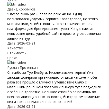
Давид Коромков
Я всего лишь раз (Сплав по реке Ай на 3 дня)
пользовался услугами сервиса Картатревел, но этого
мне хватило, чтобы понять, что это качественная
платформа для бронирования туров. Хочу отметить
невысокие цены, удобный сайт и простоту оформления
заявки на тур
Дата: 2026-03-21
Качество
Стоимость
Сроки
Руслан Протянкин
Спасибо за Тур Елабуга, Нижнекамские термы! Уже
дважды доверяли организацию отдыха karttrvel и оба
раза все прошло отлично! Путешествие было с
маленьким ребёнком поэтому к выбору тура подходили
особенно трепетно. Большое спасибо за помощь во
всех организационных вопросах, быстрое оформление
виз и такое внимательное отношение!
Дата: 2026-03-21