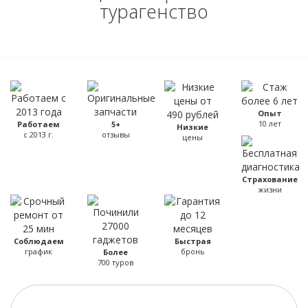
турагенство
Опыт
10 лет
Работаем
5+
Низкие
с 2013 г.
отзывы
цены
Страхование
жизни
Соблюдаем
Быстрая
график
бронь
Более
700 туров