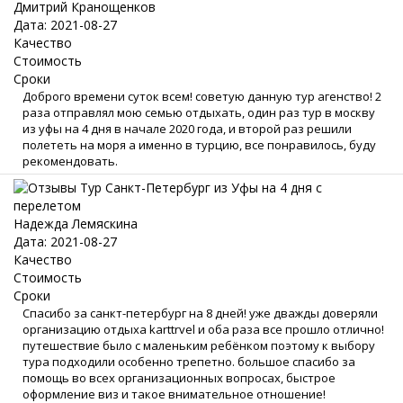
Дмитрий Кранощенков
Дата: 2021-08-27
Качество
Стоимость
Сроки
Доброго времени суток всем! советую данную тур агенство! 2
раза отправлял мою семью отдыхать, один раз тур в москву
из уфы на 4 дня в начале 2020 года, и второй раз решили
полететь на моря а именно в турцию, все понравилось, буду
рекомендовать.
Надежда Лемяскина
Дата: 2021-08-27
Качество
Стоимость
Сроки
Спасибо за санкт-петербург на 8 дней! уже дважды доверяли
организацию отдыха karttrvel и оба раза все прошло отлично!
путешествие было с маленьким ребёнком поэтому к выбору
тура подходили особенно трепетно. большое спасибо за
помощь во всех организационных вопросах, быстрое
оформление виз и такое внимательное отношение!