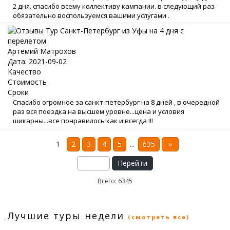
2 дня. спасибо всему коллективу кампании. в следующий раз
обязательно воспользуемся вашими услугами .
Артемий Матрохов
Дата: 2021-09-02
Качество
Стоимость
Сроки
Спасибо огромное за санкт-петербург на 8 дней , в очередной
раз вся поездка на высшем уровне...цена и условия
шикарны...все понравилось как и всегда !!!
1
2
3
4
5
...
635
»
Перейти
Всего: 6345
Лучшие туры недели
(смотреть все)