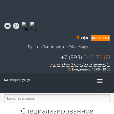
Уфа
Контакты
Туры по Башкирии, по РФ и Миру.
+7 (993)
041-33-63
улица бул. Хадии Давлетшиной, 16
Ежедневно: 10.00 - 19.00
Категории услуг
Меню
Специализированное