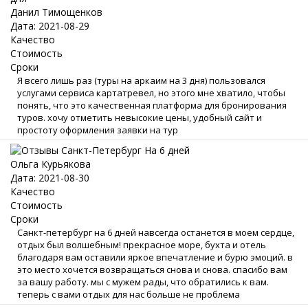
Данил Тимощенков
Дата: 2021-08-29
Качество
Стоимость
Сроки
Я всего лишь раз (туры на аркаим на 3 дня) пользовался
услугами сервиса картатревел, но этого мне хватило, чтобы
понять, что это качественная платформа для бронирования
туров. хочу отметить невысокие цены, удобный сайт и
простоту оформления заявки на тур
Ольга Курьякова
Дата: 2021-08-30
Качество
Стоимость
Сроки
Санкт-петербург на 6 дней навсегда останется в моем сердце,
отдых был волшебным! прекрасное море, бухта и отель
благодаря вам оставили яркое впечатление и бурю эмоций. в
это место хочется возвращаться снова и снова. спасибо вам
за вашу работу. мы с мужем рады, что обратились к вам.
теперь с вами отдых для нас больше не проблема