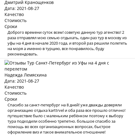
Дмитрий Кранощенков
Дата: 2021-08-27
Качество
Стоимость
Сроки
Доброго времени суток всем! советую данную тур агенство! 2
раза отправлял мою семью отдыхать, один раз тур в москву из
уфы на 4 дня в начале 2020 года, и второй раз решили полететь
на моря а именно в турцию, все понравилось, буду
рекомендовать.
Надежда Лемяскина
Дата: 2021-08-27
Качество
Стоимость
Сроки
Спасибо за санкт-петербург на 8 дней! уже дважды доверяли
организацию отдыха karttrvel и оба раза все прошло отлично!
путешествие было с маленьким ребёнком поэтому к выбору
тура подходили особенно трепетно. большое спасибо за
помощь во всех организационных вопросах, быстрое
оформление виз и такое внимательное отношение!