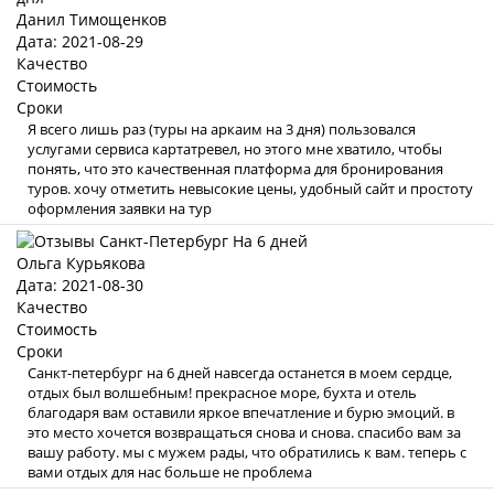
Данил Тимощенков
Дата: 2021-08-29
Качество
Стоимость
Сроки
Я всего лишь раз (туры на аркаим на 3 дня) пользовался
услугами сервиса картатревел, но этого мне хватило, чтобы
понять, что это качественная платформа для бронирования
туров. хочу отметить невысокие цены, удобный сайт и простоту
оформления заявки на тур
Ольга Курьякова
Дата: 2021-08-30
Качество
Стоимость
Сроки
Санкт-петербург на 6 дней навсегда останется в моем сердце,
отдых был волшебным! прекрасное море, бухта и отель
благодаря вам оставили яркое впечатление и бурю эмоций. в
это место хочется возвращаться снова и снова. спасибо вам за
вашу работу. мы с мужем рады, что обратились к вам. теперь с
вами отдых для нас больше не проблема