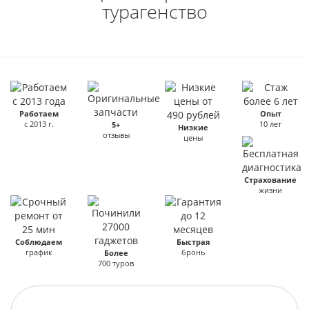
турагенство
Работаем
Опыт
с 2013 г.
10 лет
5+
Низкие
отзывы
цены
Страхование
жизни
Соблюдаем
Быстрая
график
бронь
Более
700 туров