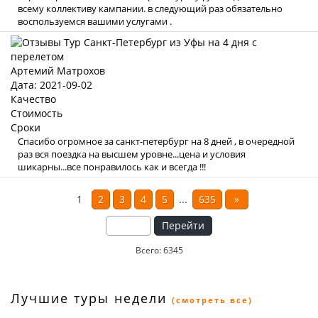
всему коллективу кампании. в следующий раз обязательно
воспользуемся вашими услугами .
Артемий Матрохов
Дата: 2021-09-02
Качество
Стоимость
Сроки
Спасибо огромное за санкт-петербург на 8 дней , в очередной
раз вся поездка на высшем уровне...цена и условия
шикарны...все понравилось как и всегда !!!
1
2
3
4
5
...
635
»
Перейти
Всего: 6345
Лучшие туры недели
(смотреть все)