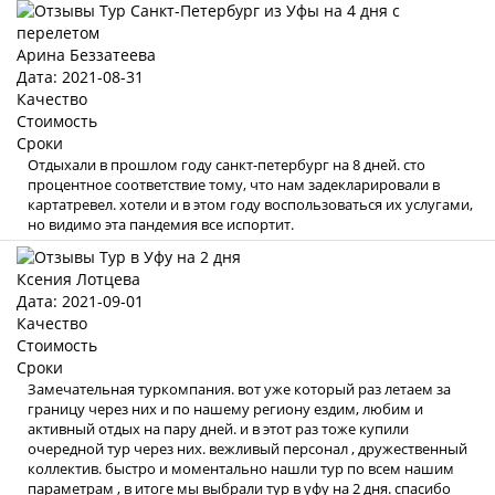
Арина Беззатеева
Дата: 2021-08-31
Качество
Стоимость
Сроки
Отдыхали в прошлом году санкт-петербург на 8 дней. сто
процентное соответствие тому, что нам задекларировали в
картатревел. хотели и в этом году воспользоваться их услугами,
но видимо эта пандемия все испортит.
Ксения Лотцева
Дата: 2021-09-01
Качество
Стоимость
Сроки
Замечательная туркомпания. вот уже который раз летаем за
границу через них и по нашему региону ездим, любим и
активный отдых на пару дней. и в этот раз тоже купили
очередной тур через них. вежливый персонал , дружественный
коллектив. быстро и моментально нашли тур по всем нашим
параметрам , в итоге мы выбрали тур в уфу на 2 дня. спасибо