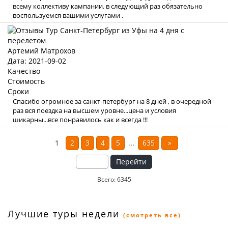
всему коллективу кампании. в следующий раз обязательно
воспользуемся вашими услугами .
Артемий Матрохов
Дата: 2021-09-02
Качество
Стоимость
Сроки
Спасибо огромное за санкт-петербург на 8 дней , в очередной
раз вся поездка на высшем уровне...цена и условия
шикарны...все понравилось как и всегда !!!
1
2
3
4
5
...
635
»
Перейти
Всего: 6345
Лучшие туры недели
(смотреть все)