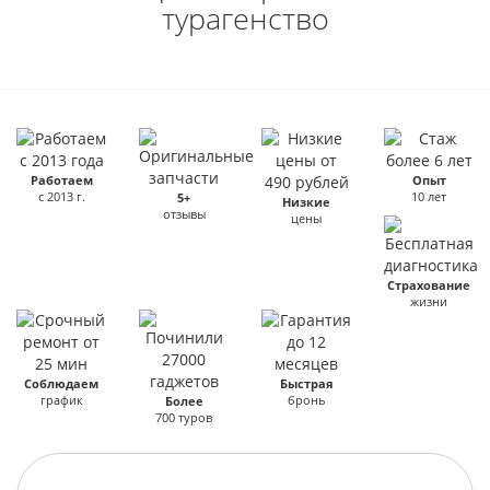
турагенство
Работаем
Опыт
с 2013 г.
10 лет
5+
Низкие
отзывы
цены
Страхование
жизни
Соблюдаем
Быстрая
график
бронь
Более
700 туров