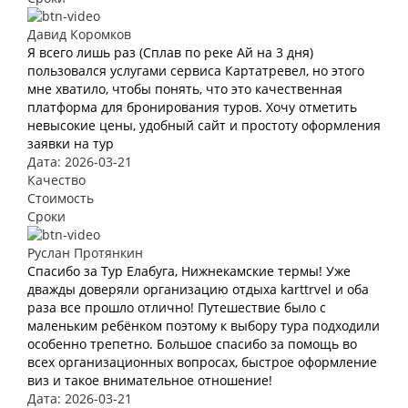
Давид Коромков
Я всего лишь раз (Сплав по реке Ай на 3 дня)
пользовался услугами сервиса Картатревел, но этого
мне хватило, чтобы понять, что это качественная
платформа для бронирования туров. Хочу отметить
невысокие цены, удобный сайт и простоту оформления
заявки на тур
Дата: 2026-03-21
Качество
Стоимость
Сроки
Руслан Протянкин
Спасибо за Тур Елабуга, Нижнекамские термы! Уже
дважды доверяли организацию отдыха karttrvel и оба
раза все прошло отлично! Путешествие было с
маленьким ребёнком поэтому к выбору тура подходили
особенно трепетно. Большое спасибо за помощь во
всех организационных вопросах, быстрое оформление
виз и такое внимательное отношение!
Дата: 2026-03-21