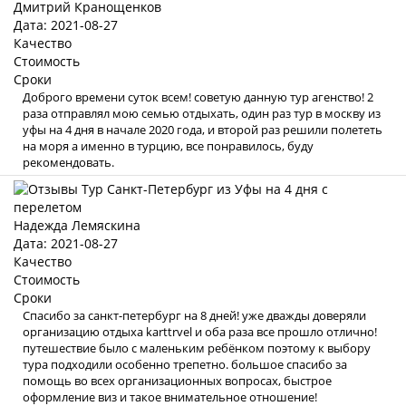
Дмитрий Кранощенков
Дата: 2021-08-27
Качество
Стоимость
Сроки
Доброго времени суток всем! советую данную тур агенство! 2
раза отправлял мою семью отдыхать, один раз тур в москву из
уфы на 4 дня в начале 2020 года, и второй раз решили полететь
на моря а именно в турцию, все понравилось, буду
рекомендовать.
Надежда Лемяскина
Дата: 2021-08-27
Качество
Стоимость
Сроки
Спасибо за санкт-петербург на 8 дней! уже дважды доверяли
организацию отдыха karttrvel и оба раза все прошло отлично!
путешествие было с маленьким ребёнком поэтому к выбору
тура подходили особенно трепетно. большое спасибо за
помощь во всех организационных вопросах, быстрое
оформление виз и такое внимательное отношение!