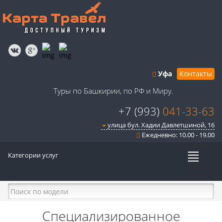
Уфа
Контакты
Туры по Башкирии, по РФ и Миру.
+7 (993)
041-33-63
улица бул. Хадии Давлетшиной, 16
Ежедневно: 10.00 - 19.00
Категории услуг
Меню
Специализированное