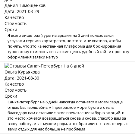
Данил Тимощенков
Дата: 2021-08-29
Качество
Стоимость
Сроки
Я всего лишь раз (туры на аркаим на 3 дня) пользовался
услугами сервиса картатревел, но этого мне хватило, чтобы
понять, что это качественная платформа для бронирования
туров. хочу отметить невысокие цены, удобный сайт и простоту
оформления заявки на тур
Ольга Курьякова
Дата: 2021-08-30
Качество
Стоимость
Сроки
Санкт-петербург на 6 дней навсегда останется в моем сердце,
отдых был волшебным! прекрасное море, бухта и отель
благодаря вам оставили яркое впечатление и бурю эмоций. в
это место хочется возвращаться снова и снова. спасибо вам за
вашу работу. мы с мужем рады, что обратились к вам. теперь с
вами отдых для нас больше не проблема