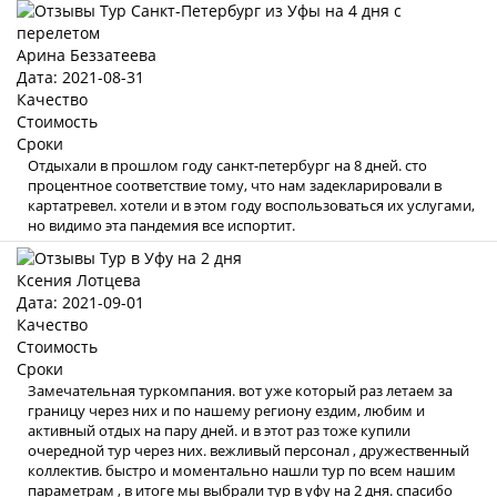
Арина Беззатеева
Дата: 2021-08-31
Качество
Стоимость
Сроки
Отдыхали в прошлом году санкт-петербург на 8 дней. сто
процентное соответствие тому, что нам задекларировали в
картатревел. хотели и в этом году воспользоваться их услугами,
но видимо эта пандемия все испортит.
Ксения Лотцева
Дата: 2021-09-01
Качество
Стоимость
Сроки
Замечательная туркомпания. вот уже который раз летаем за
границу через них и по нашему региону ездим, любим и
активный отдых на пару дней. и в этот раз тоже купили
очередной тур через них. вежливый персонал , дружественный
коллектив. быстро и моментально нашли тур по всем нашим
параметрам , в итоге мы выбрали тур в уфу на 2 дня. спасибо