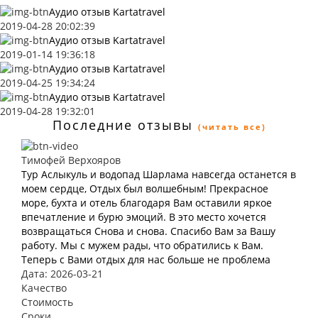
Аудио отзыв Kartatravel
2019-04-28 20:02:39
Аудио отзыв Kartatravel
2019-01-14 19:36:18
Аудио отзыв Kartatravel
2019-04-25 19:34:24
Аудио отзыв Kartatravel
2019-04-28 19:32:01
Последние отзывы
(читать все)
Тимофей Верхояров
Тур Аслыкуль и водопад Шарлама навсегда останется в
моем сердце, Отдых был волшебным! Прекрасное
море, бухта и отель благодаря Вам оставили яркое
впечатление и бурю эмоций. В это место хочется
возвращаться Снова и снова. Спасибо Вам за Вашу
работу. Мы с мужем рады, что обратились к Вам.
Теперь с Вами отдых для нас больше не проблема
Дата: 2026-03-21
Качество
Стоимость
Сроки