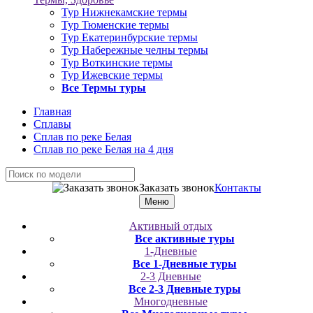
Тур Нижнекамские термы
Тур Тюменские термы
Тур Екатеринбурские термы
Тур Набережные челны термы
Тур Воткинские термы
Тур Ижевские термы
Все Термы туры
Главная
Сплавы
Сплав по реке Белая
Сплав по реке Белая на 4 дня
Заказать звонок
Контакты
Меню
Активный отдых
Все активные туры
1-Дневные
Все 1-Дневные туры
2-3 Дневные
Все 2-3 Дневные туры
Многодневные