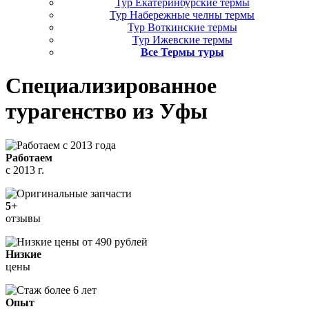
Тур Екатеринбурские термы
Тур Набережные челны термы
Тур Воткинские термы
Тур Ижевские термы
Все Термы туры
Специализированное
турагенство
из Уфы
Работаем
с 2013 г.
5+
отзывы
Низкие
цены
Опыт