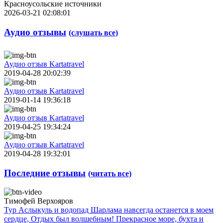
Красноусольские источники
2026-03-21 02:08:01
Аудио отзывы
(слушать все)
Аудио отзыв Kartatravel
2019-04-28 20:02:39
Аудио отзыв Kartatravel
2019-01-14 19:36:18
Аудио отзыв Kartatravel
2019-04-25 19:34:24
Аудио отзыв Kartatravel
2019-04-28 19:32:01
Последние отзывы
(читать все)
Тимофей Верхояров
Тур Аслыкуль и водопад Шарлама навсегда останется в моем
сердце, Отдых был волшебным! Прекрасное море, бухта и