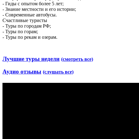
- Гиды с опытом более 5 лет;
- Знание местности и его истории;
- Современные автобусы.
Счастливые туристы
- Туры по городам РФ;
- Туры по горам;
- Туры по рекам и озерам.
Лучшие туры недели
(смотреть все)
Аудио отзывы
(слушать все)