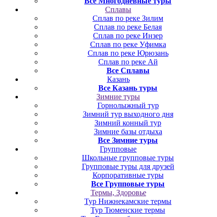
Все Многодневные туры
Сплавы
Сплав по реке Зилим
Сплав по реке Белая
Сплав по реке Инзер
Сплав по реке Уфимка
Сплав по реке Юрюзань
Сплав по реке Ай
Все Сплавы
Казань
Все Казань туры
Зимние туры
Горнолыжный тур
Зимний тур выходного дня
Зимний конный тур
Зимние базы отдыха
Все Зимние туры
Групповые
Школьные групповые туры
Групповые туры для друзей
Корпоративные туры
Все Групповые туры
Термы, Здоровье
Тур Нижнекамские термы
Тур Тюменские термы