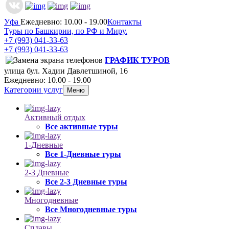
Уфа
Ежедневно: 10.00 - 19.00
Контакты
Туры по Башкирии, по РФ и Миру.
+7 (993)
041-33-63
+7 (993)
041-33-63
ГРАФИК ТУРОВ
улица бул. Хадии Давлетшиной, 16
Ежедневно: 10.00 - 19.00
Категории услуг
Меню
Активный отдых
Все активные туры
1-Дневные
Все 1-Дневные туры
2-3 Дневные
Все 2-3 Дневные туры
Многодневные
Все Многодневные туры
Сплавы