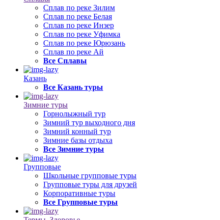
Сплав по реке Зилим
Сплав по реке Белая
Сплав по реке Инзер
Сплав по реке Уфимка
Сплав по реке Юрюзань
Сплав по реке Ай
Все Сплавы
Казань
Все Казань туры
Зимние туры
Горнолыжный тур
Зимний тур выходного дня
Зимний конный тур
Зимние базы отдыха
Все Зимние туры
Групповые
Школьные групповые туры
Групповые туры для друзей
Корпоративные туры
Все Групповые туры
Термы, Здоровье