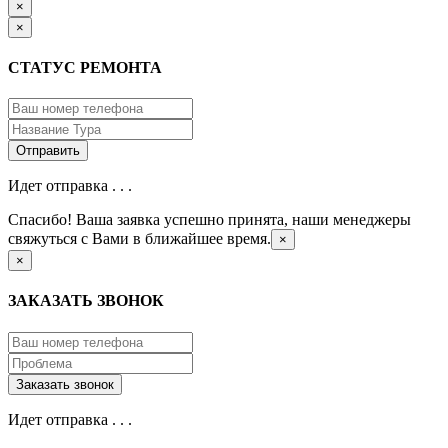
×
×
СТАТУС РЕМОНТА
Идет отправка . . .
Спасибо! Ваша заявка успешно принята, наши менеджеры
свяжуться с Вами в ближайшее время.
×
×
ЗАКАЗАТЬ ЗВОНОК
Идет отправка . . .