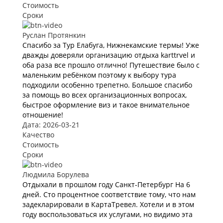
Стоимость
Сроки
Руслан Протянкин
Спасибо за Тур Елабуга, Нижнекамские термы! Уже
дважды доверяли организацию отдыха karttrvel и
оба раза все прошло отлично! Путешествие было с
маленьким ребёнком поэтому к выбору тура
подходили особенно трепетно. Большое спасибо
за помощь во всех организационных вопросах,
быстрое оформление виз и такое внимательное
отношение!
Дата: 2026-03-21
Качество
Стоимость
Сроки
Людмила Борулева
Отдыхали в прошлом году Санкт-Петербург На 6
дней. Сто процентное соответствие тому, что нам
задекларировали в КартаТревел. Хотели и в этом
году воспользоваться их услугами, но видимо эта