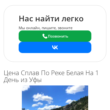
Нас найти легко
Мы онлайн, пишите, звоните
Позвонить
Цена Сплав По Реке Белая На 1
День
из Уфы