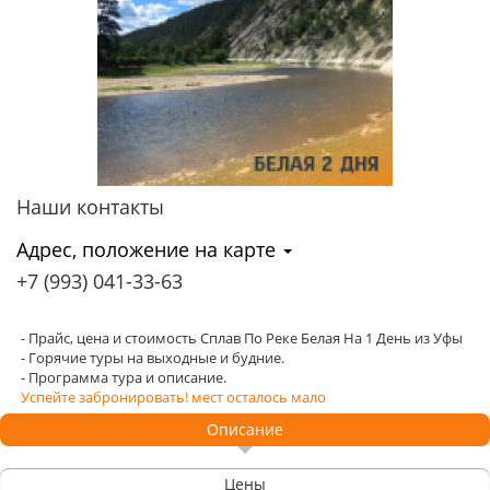
Наши контакты
Адрес, положение на карте
+7 (993)
041-33-63
- Прайс, цена и стоимость Сплав По Реке Белая На 1 День из Уфы
- Горячие туры на выходные и будние.
- Программа тура и описание.
Успейте забронировать! мест осталось мало
Описание
Цены