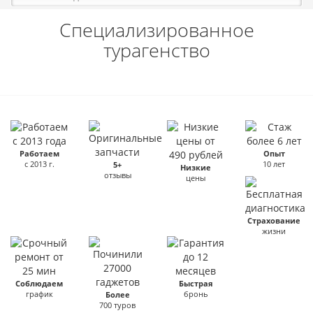
Специализированное
турагенство
Работаем
Опыт
с 2013 г.
10 лет
5+
Низкие
отзывы
цены
Страхование
жизни
Соблюдаем
Быстрая
график
бронь
Более
700 туров