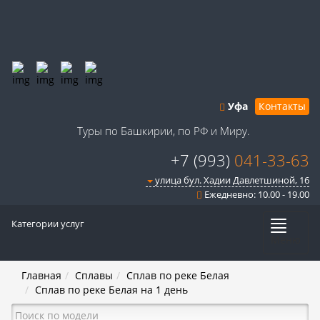
Уфа
Контакты
Туры по Башкирии, по РФ и Миру.
+7 (993)
041-33-63
улица бул. Хадии Давлетшиной, 16
Ежедневно: 10.00 - 19.00
Категории услуг
Меню
Главная
Сплавы
Сплав по реке Белая
Сплав по реке Белая на 1 день