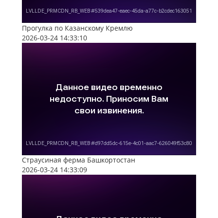
Прогулка по Казанскому Кремлю
2026-03-24 14:33:10
Страусиная ферма Башкортостан
2026-03-24 14:33:09