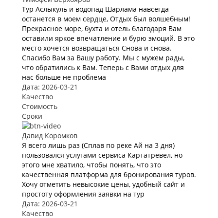
Тур Аслыкуль и водопад Шарлама навсегда
останется в моем сердце, Отдых был волшебным!
Прекрасное море, бухта и отель благодаря Вам
оставили яркое впечатление и бурю эмоций. В это
место хочется возвращаться Снова и снова.
Спасибо Вам за Вашу работу. Мы с мужем рады,
что обратились к Вам. Теперь с Вами отдых для
нас больше не проблема
Дата: 2026-03-21
Качество
Стоимость
Сроки
Давид Коромков
Я всего лишь раз (Сплав по реке Ай на 3 дня)
пользовался услугами сервиса Картатревел, но
этого мне хватило, чтобы понять, что это
качественная платформа для бронирования туров.
Хочу отметить невысокие цены, удобный сайт и
простоту оформления заявки на тур
Дата: 2026-03-21
Качество