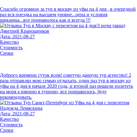
Спасибо огромное за тур в москву из уфы на 4 дня , в очередной
раз вся поездка на высшем уровне...цена и условия
шикарны...все понравилось как и всегда !!!
Дмитрий Кранощенков
Дата: 2021-08-27
Качество
Стоимость
Сроки
Доброго времени суток всем! советую данную тур агенство! 2
раза отправлял мою семью отдыхать, один раз тур в москву из
уфы на 4 дня в начале 2020 года, и второй раз решили полететь
на моря а именно в турцию, все понравилось, буду
рекомендовать.
Надежда Лемяскина
Дата: 2021-08-27
Качество
Стоимость
Сроки