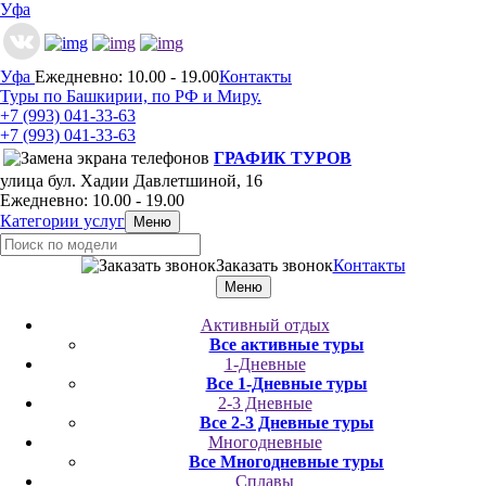
Уфа
Уфа
Ежедневно: 10.00 - 19.00
Контакты
Туры по Башкирии, по РФ и Миру.
+7 (993)
041-33-63
+7 (993)
041-33-63
ГРАФИК ТУРОВ
улица бул. Хадии Давлетшиной, 16
Ежедневно: 10.00 - 19.00
Категории услуг
Меню
Заказать звонок
Контакты
Меню
Активный отдых
Все активные туры
1-Дневные
Все 1-Дневные туры
2-3 Дневные
Все 2-3 Дневные туры
Многодневные
Все Многодневные туры
Сплавы