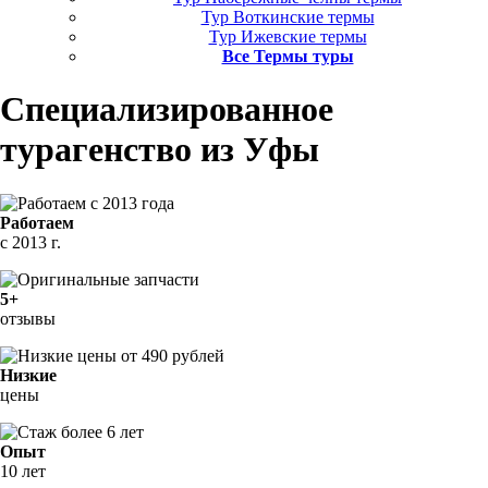
Тур Воткинские термы
Тур Ижевские термы
Все Термы туры
Специализированное
турагенство
из Уфы
Работаем
с 2013 г.
5+
отзывы
Низкие
цены
Опыт
10 лет