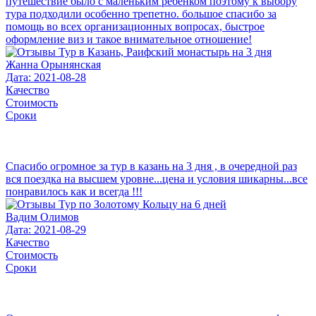
путешествие было с маленьким ребёнком поэтому к выбору
тура подходили особенно трепетно. большое спасибо за
помощь во всех организационных вопросах, быстрое
оформление виз и такое внимательное отношение!
Жанна Орынянская
Дата: 2021-08-28
Качество
Стоимость
Сроки
Спасибо огромное за тур в казань на 3 дня , в очередной раз
вся поездка на высшем уровне...цена и условия шикарны...все
понравилось как и всегда !!!
Вадим Олимов
Дата: 2021-08-29
Качество
Стоимость
Сроки