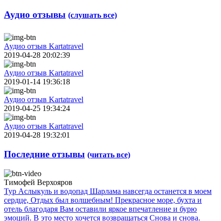
Аудио отзывы
(слушать все)
Аудио отзыв Kartatravel
2019-04-28 20:02:39
Аудио отзыв Kartatravel
2019-01-14 19:36:18
Аудио отзыв Kartatravel
2019-04-25 19:34:24
Аудио отзыв Kartatravel
2019-04-28 19:32:01
Последние отзывы
(читать все)
Тимофей Верхояров
Тур Аслыкуль и водопад Шарлама навсегда останется в моем
сердце, Отдых был волшебным! Прекрасное море, бухта и
отель благодаря Вам оставили яркое впечатление и бурю
эмоций. В это место хочется возвращаться Снова и снова.