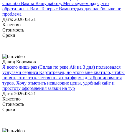
Спасибо Вам за Вашу работу. Мы с мужем рады, что
обратились к Вам. Теперь с Вами отдых для нас больше не
проблема
Дата: 2026-03-21
Качество
Стоимость
Сроки
Давид Коромков
Я всего лишь раз (Сплав по реке Ай на 3 дня) пользовался
услугами сервиса Картатревел, но этого мне хватило, чтобы
понять, что это качественная платформа для бронирования
туров. Хочу отметить невысокие цены, удобный сайт и
простоту оформления заявки на тур
Дата: 2026-03-21
Качество
Стоимость
Сроки