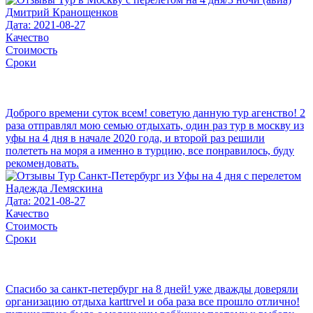
Дмитрий Кранощенков
Дата: 2021-08-27
Качество
Стоимость
Сроки
Доброго времени суток всем! советую данную тур агенство! 2
раза отправлял мою семью отдыхать, один раз тур в москву из
уфы на 4 дня в начале 2020 года, и второй раз решили
полететь на моря а именно в турцию, все понравилось, буду
рекомендовать.
Надежда Лемяскина
Дата: 2021-08-27
Качество
Стоимость
Сроки
Спасибо за санкт-петербург на 8 дней! уже дважды доверяли
организацию отдыха karttrvel и оба раза все прошло отлично!