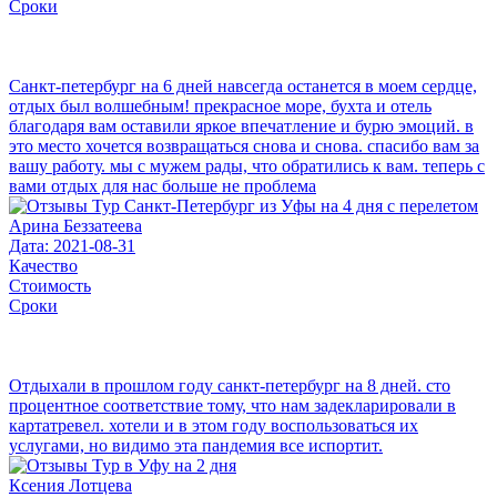
Сроки
Санкт-петербург на 6 дней навсегда останется в моем сердце,
отдых был волшебным! прекрасное море, бухта и отель
благодаря вам оставили яркое впечатление и бурю эмоций. в
это место хочется возвращаться снова и снова. спасибо вам за
вашу работу. мы с мужем рады, что обратились к вам. теперь с
вами отдых для нас больше не проблема
Арина Беззатеева
Дата: 2021-08-31
Качество
Стоимость
Сроки
Отдыхали в прошлом году санкт-петербург на 8 дней. сто
процентное соответствие тому, что нам задекларировали в
картатревел. хотели и в этом году воспользоваться их
услугами, но видимо эта пандемия все испортит.
Ксения Лотцева