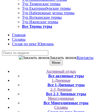
Тур Тюменские термы
Тур Екатеринбурские термы
Тур Набережные челны термы
Тур Воткинские термы
Тур Ижевские термы
Все Термы туры
Главная
Сплавы
Сплав по реке Юрюзань
Заказать звонок
Контакты
Меню
Активный отдых
Все активные туры
1-Дневные
Все 1-Дневные туры
2-3 Дневные
Все 2-3 Дневные туры
Многодневные
Все Многодневные туры
Сплавы
Сплав по реке Зилим