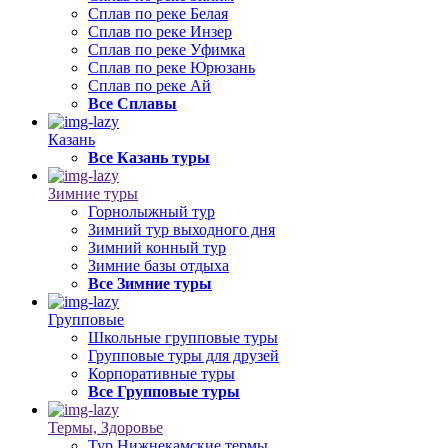
Сплав по реке Белая
Сплав по реке Инзер
Сплав по реке Уфимка
Сплав по реке Юрюзань
Сплав по реке Ай
Все Сплавы
Казань
Все Казань туры
Зимние туры
Горнолыжный тур
Зимний тур выходного дня
Зимний конный тур
Зимние базы отдыха
Все Зимние туры
Групповые
Школьные групповые туры
Групповые туры для друзей
Корпоративные туры
Все Групповые туры
Термы, Здоровье
Тур Нижнекамские термы