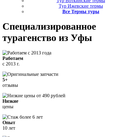
Тур Воткинские термы
Тур Ижевские термы
Все Термы туры
Специализированное
турагенство
из Уфы
Работаем
с 2013 г.
5+
отзывы
Низкие
цены
Опыт
10 лет