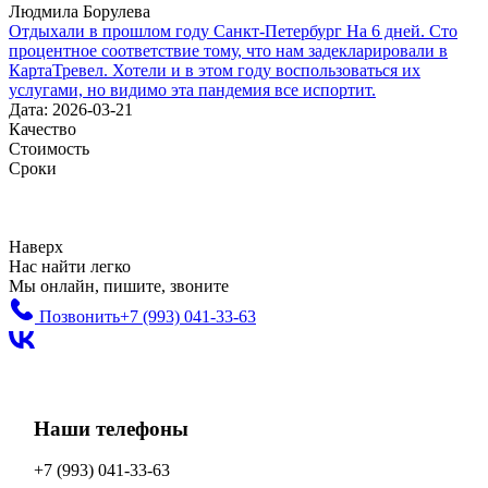
Людмила Борулева
Отдыхали в прошлом году Санкт-Петербург На 6 дней. Сто
процентное соответствие тому, что нам задекларировали в
КартаТревел. Хотели и в этом году воспользоваться их
услугами, но видимо эта пандемия все испортит.
Дата: 2026-03-21
Качество
Стоимость
Сроки
Наверх
Нас найти легко
Мы онлайн, пишите, звоните
Позвонить
+7 (993)
041-33-63
Наши телефоны
+7 (993)
041-33-63