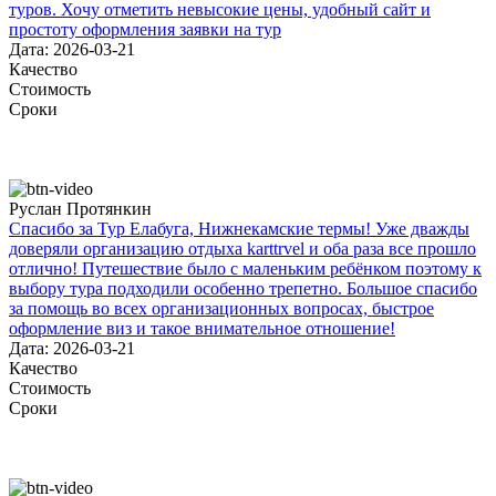
туров. Хочу отметить невысокие цены, удобный сайт и
простоту оформления заявки на тур
Дата: 2026-03-21
Качество
Стоимость
Сроки
Руслан Протянкин
Спасибо за Тур Елабуга, Нижнекамские термы! Уже дважды
доверяли организацию отдыха karttrvel и оба раза все прошло
отлично! Путешествие было с маленьким ребёнком поэтому к
выбору тура подходили особенно трепетно. Большое спасибо
за помощь во всех организационных вопросах, быстрое
оформление виз и такое внимательное отношение!
Дата: 2026-03-21
Качество
Стоимость
Сроки