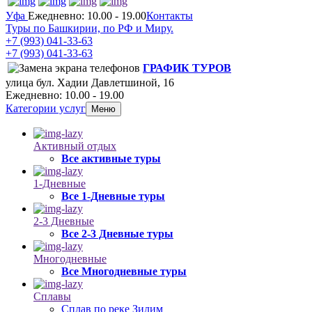
Уфа
Ежедневно: 10.00 - 19.00
Контакты
Туры по Башкирии, по РФ и Миру.
+7 (993)
041-33-63
+7 (993)
041-33-63
ГРАФИК ТУРОВ
улица бул. Хадии Давлетшиной, 16
Ежедневно: 10.00 - 19.00
Категории услуг
Меню
Активный отдых
Все активные туры
1-Дневные
Все 1-Дневные туры
2-3 Дневные
Все 2-3 Дневные туры
Многодневные
Все Многодневные туры
Сплавы
Сплав по реке Зилим