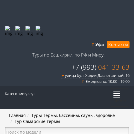
Уфа
Контакты
Туры по Башкирии, по РФ и Миру.
+7 (993)
041-33-63
улица бул. Хадии Давлетшиной, 16
Ежедневно: 10.00 - 19.00
Категории услуг
Меню
Главная
Туры Термы, бассейны, сауны, здоровье
Тур Самарские термы