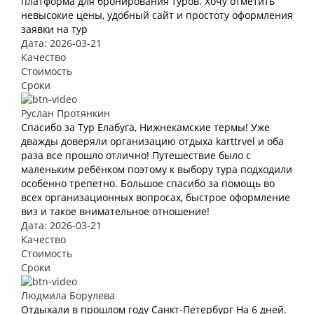
платформа для бронирования туров. Хочу отметить
невысокие цены, удобный сайт и простоту оформления
заявки на тур
Дата: 2026-03-21
Качество
Стоимость
Сроки
Руслан Протянкин
Спасибо за Тур Елабуга, Нижнекамские термы! Уже
дважды доверяли организацию отдыха karttrvel и оба
раза все прошло отлично! Путешествие было с
маленьким ребёнком поэтому к выбору тура подходили
особенно трепетно. Большое спасибо за помощь во
всех организационных вопросах, быстрое оформление
виз и такое внимательное отношение!
Дата: 2026-03-21
Качество
Стоимость
Сроки
Людмила Борулева
Отдыхали в прошлом году Санкт-Петербург На 6 дней.