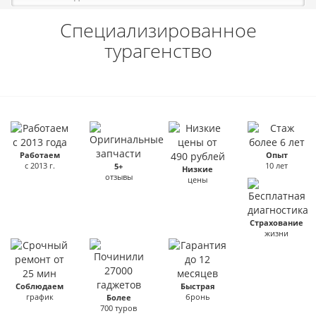
Специализированное
турагенство
Работаем
Опыт
с 2013 г.
10 лет
5+
Низкие
отзывы
цены
Страхование
жизни
Соблюдаем
Быстрая
график
бронь
Более
700 туров