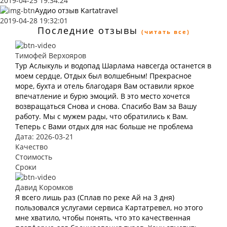
2019-04-25 19:34:24
Аудио отзыв Kartatravel
2019-04-28 19:32:01
Последние отзывы
(читать все)
Тимофей Верхояров
Тур Аслыкуль и водопад Шарлама навсегда останется в
моем сердце, Отдых был волшебным! Прекрасное
море, бухта и отель благодаря Вам оставили яркое
впечатление и бурю эмоций. В это место хочется
возвращаться Снова и снова. Спасибо Вам за Вашу
работу. Мы с мужем рады, что обратились к Вам.
Теперь с Вами отдых для нас больше не проблема
Дата: 2026-03-21
Качество
Стоимость
Сроки
Давид Коромков
Я всего лишь раз (Сплав по реке Ай на 3 дня)
пользовался услугами сервиса Картатревел, но этого
мне хватило, чтобы понять, что это качественная