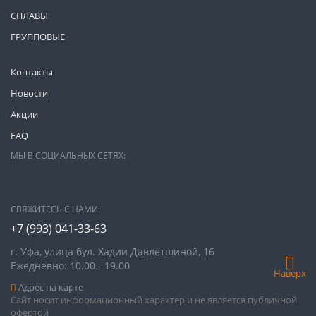
СПЛАВЫ
ГРУППОВЫЕ
Контакты
Новости
Акции
FAQ
МЫ В СОЦИАЛЬНЫХ СЕТЯХ:
СВЯЖИТЕСЬ С НАМИ:
+7 (993)
041-33-63
г. Уфа, улица бул. Хадии Давлетшиной, 16
Ежедневно: 10.00 - 19.00
Наверх
Адрес на карте
Сайт носит информационный характер и не является публичной
офертой