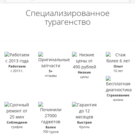
Специализированное
турагенство
Работаем
Опыт
с 2013 г.
10 лет
5+
Низкие
отзывы
цены
Страхование
жизни
Соблюдаем
Быстрая
график
бронь
Более
700 туров