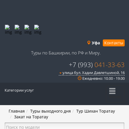
Уфа
Контакты
Туры по Башкирии, по РФ и Миру.
+7 (993)
041-33-63
улица бул. Хадии Давлетшиной, 16
Ежедневно: 10.00 - 19.00
Категории услуг
Меню
Главная
Туры выходного дня
Тур Шихан Торатау
Закат на Торатау