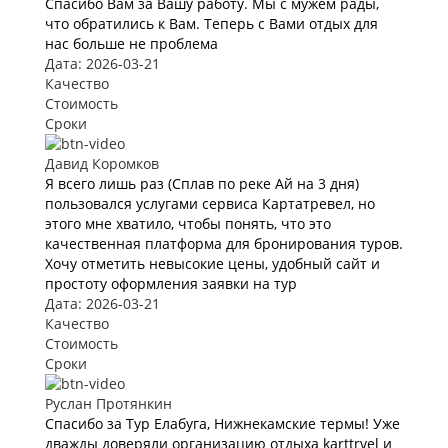
Спасибо Вам за Вашу работу. Мы с мужем рады,
что обратились к Вам. Теперь с Вами отдых для
нас больше не проблема
Дата: 2026-03-21
Качество
Стоимость
Сроки
Давид Коромков
Я всего лишь раз (Сплав по реке Ай на 3 дня)
пользовался услугами сервиса Картатревел, но
этого мне хватило, чтобы понять, что это
качественная платформа для бронирования туров.
Хочу отметить невысокие цены, удобный сайт и
простоту оформления заявки на тур
Дата: 2026-03-21
Качество
Стоимость
Сроки
Руслан Протянкин
Спасибо за Тур Елабуга, Нижнекамские термы! Уже
дважды доверяли организацию отдыха karttrvel и