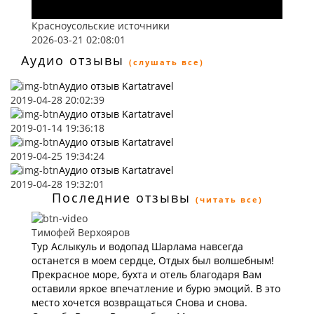
Красноусольские источники
2026-03-21 02:08:01
Аудио отзывы
(слушать все)
Аудио отзыв Kartatravel
2019-04-28 20:02:39
Аудио отзыв Kartatravel
2019-01-14 19:36:18
Аудио отзыв Kartatravel
2019-04-25 19:34:24
Аудио отзыв Kartatravel
2019-04-28 19:32:01
Последние отзывы
(читать все)
Тимофей Верхояров
Тур Аслыкуль и водопад Шарлама навсегда
останется в моем сердце, Отдых был волшебным!
Прекрасное море, бухта и отель благодаря Вам
оставили яркое впечатление и бурю эмоций. В это
место хочется возвращаться Снова и снова.