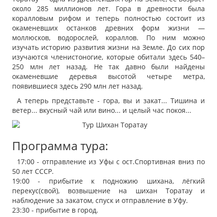
около 285 миллионов лет. Гора в древности была
коралловым рифом и теперь полностью состоит из
окаменевших останков древних форм жизни —
моллюсков, водорослей, кораллов. По ним можно
изучать историю развития жизни на Земле. До сих пор
изучаются членистоногие, которые обитали здесь 540–
250 млн лет назад. Не так давно были найдены
окаменевшие деревья высотой четыре метра,
появившиеся здесь 290 млн лет назад.
А теперь представьте - гора, вы и закат... Тишина и
ветер... вкусный чай или вино... и целый час покоя...
Программа тура:
17:00 - отправление из Уфы с ост.Спортивная вниз по
50 лет СССР.
19:00 - прибытие к подножию шихана, лёгкий
перекус(свой), возвышение на шихан Торатау и
наблюдение за закатом, спуск и отправление в Уфу.
23:30 - прибытие в город.