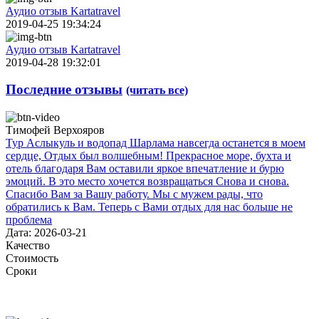
Аудио отзыв Kartatravel
2019-04-25 19:34:24
Аудио отзыв Kartatravel
2019-04-28 19:32:01
Последние отзывы
(читать все)
Тимофей Верхояров
Тур Аслыкуль и водопад Шарлама навсегда останется в моем
сердце, Отдых был волшебным! Прекрасное море, бухта и
отель благодаря Вам оставили яркое впечатление и бурю
эмоций. В это место хочется возвращаться Снова и снова.
Спасибо Вам за Вашу работу. Мы с мужем рады, что
обратились к Вам. Теперь с Вами отдых для нас больше не
проблема
Дата: 2026-03-21
Качество
Стоимость
Сроки