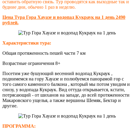
оставить обратную связь. Тур проводятся как выходные так и
будние дни, обычно 1 раз в неделю.
Цена Тура Гора Хауазе и водопад Кукраук на 1 день 2490
рублей.
Характеристики тура:
Общая протяженность пешей части 7 км
Возрастные ограничения 8+
Посетим уже бушующий весенний водопад Кукраук ,
поднимемся на гору Хауазе и полюбуемся панорамой гор с
того самого каменного балкона , который мы потом увидим и
снизу, у водопада Кукраук. Вид оттуда открывается, кстати,
потрясающий - от шиханов на западе, до всей протяженности
Макаровского ущелья, а также вершины Шемяк, Бектар и
другие.
ПРОГРАММА: