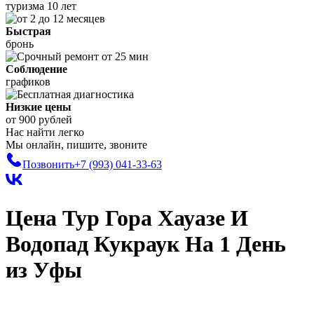
туризма 10 лет
Быстрая
бронь
Соблюдение
графиков
Низкие цены
от 900 рублей
Нас найти легко
Мы онлайн, пишите, звоните
Позвонить
+7 (993)
041-33-63
Цена Тур Гора Хауазе И
Водопад Кукраук На 1 День
из Уфы