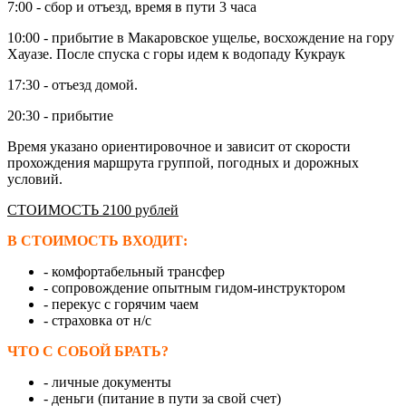
7:00 - сбор и отъезд, время в пути 3 часа
10:00 - прибытие в Макаровское ущелье, восхождение на гору
Хауазе. После спуска с горы идем к водопаду Кукраук
17:30 - отъезд домой.
20:30 - прибытие
Время указано ориентировочное и зависит от скорости
прохождения маршрута группой, погодных и дорожных
условий.
СТОИМОСТЬ 2100 рублей
В СТОИМОСТЬ ВХОДИТ:
- комфортабельный трансфер
- сопровождение опытным гидом-инструктором
- перекус с горячим чаем
- страховка от н/с
ЧТО С СОБОЙ БРАТЬ?
- личные документы
- деньги (питание в пути за свой счет)