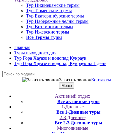
Тур Нижнекамские термы
Тур Тюменские термы
Тур Екатеринбурские термы
Тур Набережные челны термы
Тур Воткинские термы
Тур Ижевские термы
Все Термы туры
Главная
Туры выходного дня
Тур Гора Хауазе и водопад Кукраук
Тур Гора Хауазе и водопад Кукраук на 1 день
Заказать звонок
Контакты
Меню
Активный отдых
Все активные туры
1-Дневные
Все 1-Дневные туры
2-3 Дневные
Все 2-3 Дневные туры
Многодневные