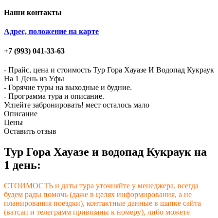
Наши контакты
Адрес, положение на карте
+7 (993)
041-33-63
- Прайс, цена и стоимость Тур Гора Хауазе И Водопад Кукраук
На 1 День из Уфы
- Горячие туры на выходные и будние.
- Программа тура и описание.
Успейте забронировать! мест осталось мало
Описание
Цены
Оставить отзыв
Тур Гора Хауазе и водопад Кукраук на
1 день:
СТОИМОСТЬ и даты тура уточняйте у менеджера, всегда
будем рады помочь (даже в целях информирования, а не
планирования поездки), контактные данные в шапке сайта
(ватсап и телеграмм привязаны к номеру), либо можете