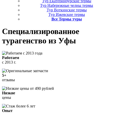
Тур Екатеринбурские термы
Тур Набережные челны термы
Тур Воткинские термы
Тур Ижевские термы
Все Термы туры
Специализированное
турагенство
из Уфы
Работаем
с 2013 г.
5+
отзывы
Низкие
цены
Опыт