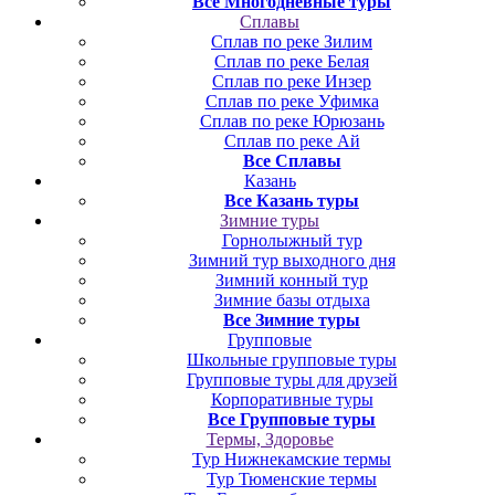
Все Многодневные туры
Сплавы
Сплав по реке Зилим
Сплав по реке Белая
Сплав по реке Инзер
Сплав по реке Уфимка
Сплав по реке Юрюзань
Сплав по реке Ай
Все Сплавы
Казань
Все Казань туры
Зимние туры
Горнолыжный тур
Зимний тур выходного дня
Зимний конный тур
Зимние базы отдыха
Все Зимние туры
Групповые
Школьные групповые туры
Групповые туры для друзей
Корпоративные туры
Все Групповые туры
Термы, Здоровье
Тур Нижнекамские термы
Тур Тюменские термы