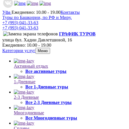
Уфа
Ежедневно: 10.00 - 19.00
Контакты
Туры по Башкирии, по РФ и Миру.
+7 (993)
041-33-63
+7 (993)
041-33-63
ГРАФИК ТУРОВ
улица бул. Хадии Давлетшиной, 16
Ежедневно: 10.00 - 19.00
Категории услуг
Меню
Активный отдых
Все активные туры
1-Дневные
Все 1-Дневные туры
2-3 Дневные
Все 2-3 Дневные туры
Многодневные
Все Многодневные туры
Сплавы