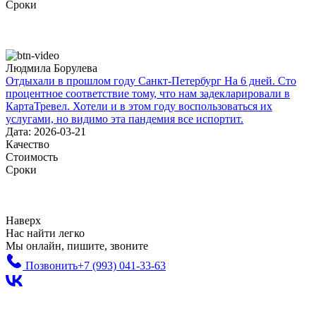
Сроки
Людмила Борулева
Отдыхали в прошлом году Санкт-Петербург На 6 дней. Сто
процентное соответствие тому, что нам задекларировали в
КартаТревел. Хотели и в этом году воспользоваться их
услугами, но видимо эта пандемия все испортит.
Дата: 2026-03-21
Качество
Стоимость
Сроки
Наверх
Нас найти легко
Мы онлайн, пишите, звоните
Позвонить
+7 (993)
041-33-63