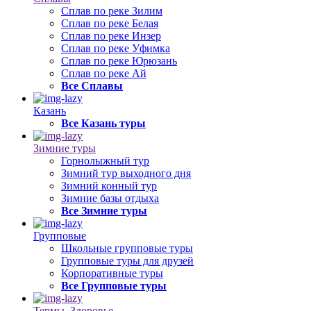
Сплав по реке Зилим
Сплав по реке Белая
Сплав по реке Инзер
Сплав по реке Уфимка
Сплав по реке Юрюзань
Сплав по реке Ай
Все Сплавы
Казань
Все Казань туры
Зимние туры
Горнолыжный тур
Зимний тур выходного дня
Зимний конный тур
Зимние базы отдыха
Все Зимние туры
Групповые
Школьные групповые туры
Групповые туры для друзей
Корпоративные туры
Все Групповые туры
Термы, Здоровье