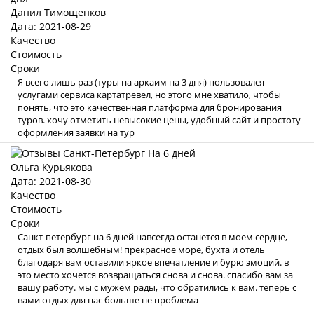
Данил Тимощенков
Дата: 2021-08-29
Качество
Стоимость
Сроки
Я всего лишь раз (туры на аркаим на 3 дня) пользовался
услугами сервиса картатревел, но этого мне хватило, чтобы
понять, что это качественная платформа для бронирования
туров. хочу отметить невысокие цены, удобный сайт и простоту
оформления заявки на тур
Ольга Курьякова
Дата: 2021-08-30
Качество
Стоимость
Сроки
Санкт-петербург на 6 дней навсегда останется в моем сердце,
отдых был волшебным! прекрасное море, бухта и отель
благодаря вам оставили яркое впечатление и бурю эмоций. в
это место хочется возвращаться снова и снова. спасибо вам за
вашу работу. мы с мужем рады, что обратились к вам. теперь с
вами отдых для нас больше не проблема