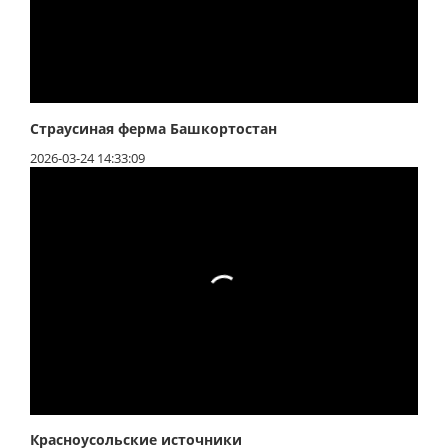
Страусиная ферма Башкортостан
2026-03-24 14:33:09
Красноусольские источники