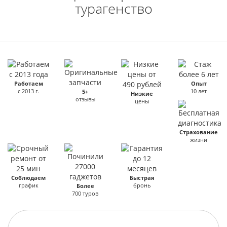
турагенство
Работаем
Опыт
с 2013 г.
10 лет
5+
Низкие
отзывы
цены
Страхование
жизни
Соблюдаем
Быстрая
график
бронь
Более
700 туров