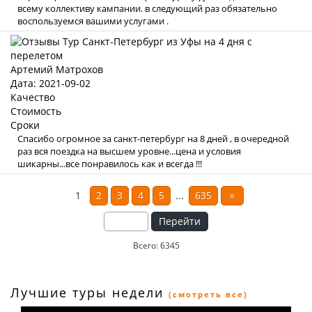
всему коллективу кампании. в следующий раз обязательно
воспользуемся вашими услугами .
Артемий Матрохов
Дата: 2021-09-02
Качество
Стоимость
Сроки
Спасибо огромное за санкт-петербург на 8 дней , в очередной
раз вся поездка на высшем уровне...цена и условия
шикарны...все понравилось как и всегда !!!
1
2
3
4
5
...
635
»
Перейти
Всего: 6345
Лучшие туры недели
(смотреть все)