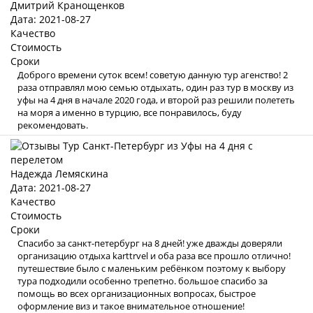
Дмитрий Кранощенков
Дата: 2021-08-27
Качество
Стоимость
Сроки
Доброго времени суток всем! советую данную тур агенство! 2
раза отправлял мою семью отдыхать, один раз тур в москву из
уфы на 4 дня в начале 2020 года, и второй раз решили полететь
на моря а именно в турцию, все понравилось, буду
рекомендовать.
Надежда Лемяскина
Дата: 2021-08-27
Качество
Стоимость
Сроки
Спасибо за санкт-петербург на 8 дней! уже дважды доверяли
организацию отдыха karttrvel и оба раза все прошло отлично!
путешествие было с маленьким ребёнком поэтому к выбору
тура подходили особенно трепетно. большое спасибо за
помощь во всех организационных вопросах, быстрое
оформление виз и такое внимательное отношение!