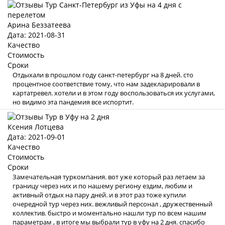
Арина Беззатеева
Дата: 2021-08-31
Качество
Стоимость
Сроки
Отдыхали в прошлом году санкт-петербург на 8 дней. сто
процентное соответствие тому, что нам задекларировали в
картатревел. хотели и в этом году воспользоваться их услугами,
но видимо эта пандемия все испортит.
Ксения Лотцева
Дата: 2021-09-01
Качество
Стоимость
Сроки
Замечательная туркомпания. вот уже который раз летаем за
границу через них и по нашему региону ездим, любим и
активный отдых на пару дней. и в этот раз тоже купили
очередной тур через них. вежливый персонал , дружественный
коллектив. быстро и моментально нашли тур по всем нашим
параметрам , в итоге мы выбрали тур в уфу на 2 дня. спасибо