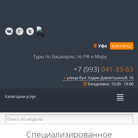
Уфа
Контакты
Туры по Башкирии, по РФ и Миру.
+7 (993)
041-33-63
улица бул. Хадии Давлетшиной, 16
Ежедневно: 10.00 - 19.00
Категории услуг
Меню
Специализированное