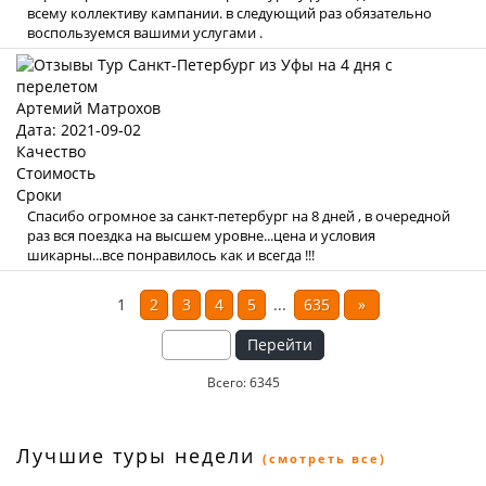
всему коллективу кампании. в следующий раз обязательно
воспользуемся вашими услугами .
Артемий Матрохов
Дата: 2021-09-02
Качество
Стоимость
Сроки
Спасибо огромное за санкт-петербург на 8 дней , в очередной
раз вся поездка на высшем уровне...цена и условия
шикарны...все понравилось как и всегда !!!
1
2
3
4
5
...
635
»
Перейти
Всего: 6345
Лучшие туры недели
(смотреть все)