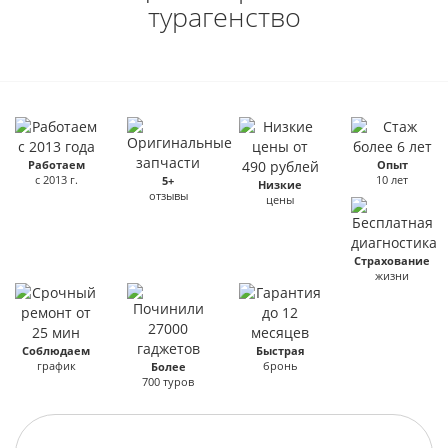
турагенство
Работаем
Опыт
с 2013 г.
10 лет
5+
Низкие
отзывы
цены
Страхование
жизни
Соблюдаем
Быстрая
график
бронь
Более
700 туров