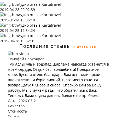
Аудио отзыв Kartatravel
2019-04-28 20:02:39
Аудио отзыв Kartatravel
2019-01-14 19:36:18
Аудио отзыв Kartatravel
2019-04-25 19:34:24
Аудио отзыв Kartatravel
2019-04-28 19:32:01
Последние отзывы
(читать все)
Тимофей Верхояров
Тур Аслыкуль и водопад Шарлама навсегда останется в
моем сердце, Отдых был волшебным! Прекрасное
море, бухта и отель благодаря Вам оставили яркое
впечатление и бурю эмоций. В это место хочется
возвращаться Снова и снова. Спасибо Вам за Вашу
работу. Мы с мужем рады, что обратились к Вам.
Теперь с Вами отдых для нас больше не проблема
Дата: 2026-03-21
Качество
Стоимость
Сроки