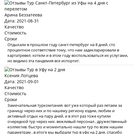
Арина Беззатеева
Дата: 2021-08-31
Качество
Стоимость
Сроки
Отдыхали в прошлом году санкт-петербург на 8 дней. сто
процентное соответствие тому, что нам задекларировали в
картатревел. хотели и в этом году воспользоваться их услугами,
но видимо эта пандемия все испортит.
Ксения Лотцева
Дата: 2021-09-01
Качество
Стоимость
Сроки
Замечательная туркомпания. вот уже который раз летаем за
границу через них и по нашему региону ездим, любим и
активный отдых на пару дней. и в этот раз тоже купили
очередной тур через них. вежливый персонал , дружественный
коллектив. быстро и моментально нашли тур по всем нашим
параметрам , в итоге мы выбрали тур в уфу на 2 дня. спасибо