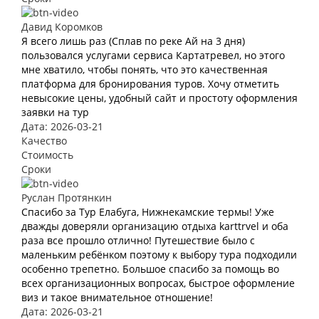
Давид Коромков
Я всего лишь раз (Сплав по реке Ай на 3 дня)
пользовался услугами сервиса Картатревел, но этого
мне хватило, чтобы понять, что это качественная
платформа для бронирования туров. Хочу отметить
невысокие цены, удобный сайт и простоту оформления
заявки на тур
Дата: 2026-03-21
Качество
Стоимость
Сроки
Руслан Протянкин
Спасибо за Тур Елабуга, Нижнекамские термы! Уже
дважды доверяли организацию отдыха karttrvel и оба
раза все прошло отлично! Путешествие было с
маленьким ребёнком поэтому к выбору тура подходили
особенно трепетно. Большое спасибо за помощь во
всех организационных вопросах, быстрое оформление
виз и такое внимательное отношение!
Дата: 2026-03-21