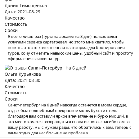
Данил Тимощенков
Дата: 2021-08-29
Качество
Стоимость
Сроки
Я всего лишь раз (туры на аркаим на 3 дня) пользовался
услугами сервиса картатревел, но этого мне хватило, чтобы
понять, что это качественная платформа для бронирования
туров. хочу отметить невысокие цены, удобный сайт и простоту
оформления заявки на тур
Ольга Курьякова
Дата: 2021-08-30
Качество
Стоимость
Сроки
Санкт-петербург на 6 дней навсегда останется в моем сердце,
отдых был волшебным! прекрасное море, бухта и отель
благодаря вам оставили яркое впечатление и бурю эмоций. в
это место хочется возвращаться снова и снова. спасибо вам за
вашу работу. мы с мужем рады, что обратились к вам. теперь с
вами отдых для нас больше не проблема