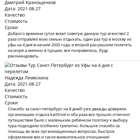
Дмитрий Кранощенков
Дата: 2021-08-27
Качество
Стоимость
Сроки
Доброго времени суток всем! советую данную тур агенство! 2
раза отправлял мою семью отдыхать, один раз тур в москву из
уфы на 4 дня в начале 2020 года, и второй раз решили полететь
на моря а именно в турцию, все понравилось, буду
рекомендовать.
Надежда Лемяскина
Дата: 2021-08-27
Качество
Стоимость
Сроки
Спасибо за санкт-петербург на 8 дней! уже дважды доверяли
организацию отдыха karttrvel и оба раза все прошло отлично!
путешествие было с маленьким ребёнком поэтому к выбору
тура подходили особенно трепетно. большое спасибо за
помощь во всех организационных вопросах, быстрое
оформление виз и такое внимательное отношение!