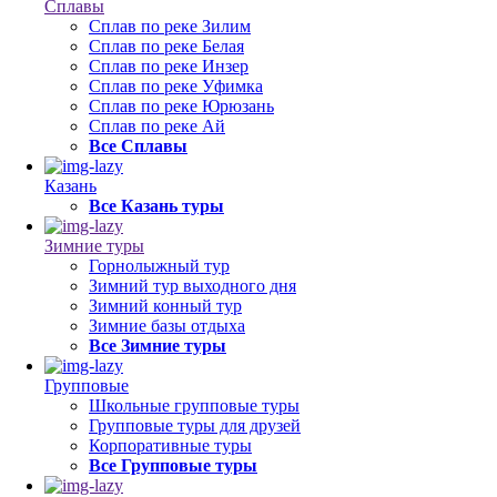
Сплавы
Сплав по реке Зилим
Сплав по реке Белая
Сплав по реке Инзер
Сплав по реке Уфимка
Сплав по реке Юрюзань
Сплав по реке Ай
Все Сплавы
Казань
Все Казань туры
Зимние туры
Горнолыжный тур
Зимний тур выходного дня
Зимний конный тур
Зимние базы отдыха
Все Зимние туры
Групповые
Школьные групповые туры
Групповые туры для друзей
Корпоративные туры
Все Групповые туры