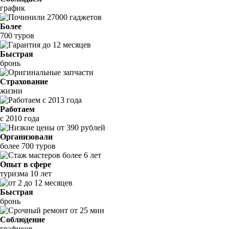
график
Более
700 туров
Быстрая
бронь
Страхование
жизни
Работаем
с 2010 года
Организовали
более 700 туров
Опыт в сфере
туризма 10 лет
Быстрая
бронь
Соблюдение
графиков