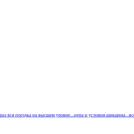
раз вся поездка на высшем уровне...цена и условия шикарны...все