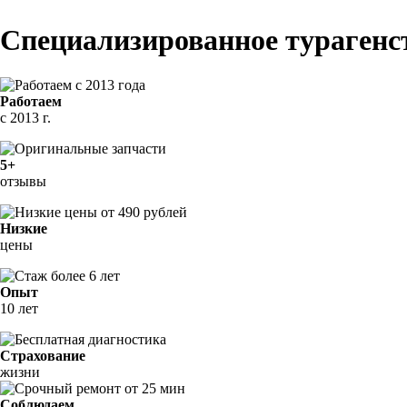
Специализированное тураген
Работаем
с 2013 г.
5+
отзывы
Низкие
цены
Опыт
10 лет
Страхование
жизни
Соблюдаем