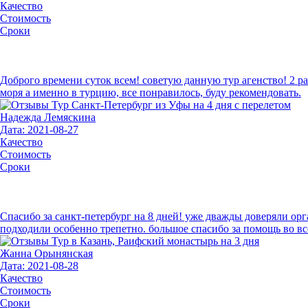
Качество
Стоимость
Сроки
Доброго времени суток всем! советую данную тур агенство! 2 раз
моря а именно в турцию, все понравилось, буду рекомендовать.
Надежда Лемяскина
Дата: 2021-08-27
Качество
Стоимость
Сроки
Спасибо за санкт-петербург на 8 дней! уже дважды доверяли орг
подходили особенно трепетно. большое спасибо за помощь во в
Жанна Орынянская
Дата: 2021-08-28
Качество
Стоимость
Сроки