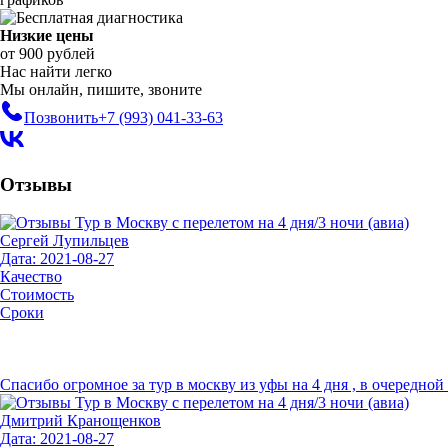
Низкие цены
от 900 рублей
Нас найти легко
Мы онлайн, пишите, звоните
Позвонить
+7 (993)
041-33-63
Отзывы
Сергей Лупильцев
Дата: 2021-08-27
Качество
Стоимость
Сроки
Спасибо огромное за тур в москву из уфы на 4 дня , в очередной 
Дмитрий Кранощенков
Дата: 2021-08-27