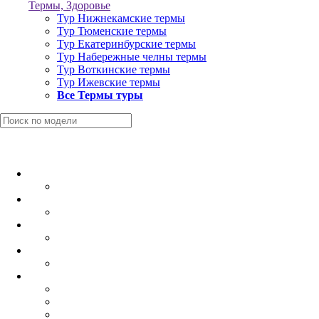
Термы, Здоровье
Тур Нижнекамские термы
Тур Тюменские термы
Тур Екатеринбурские термы
Тур Набережные челны термы
Тур Воткинские термы
Тур Ижевские термы
Все Термы туры