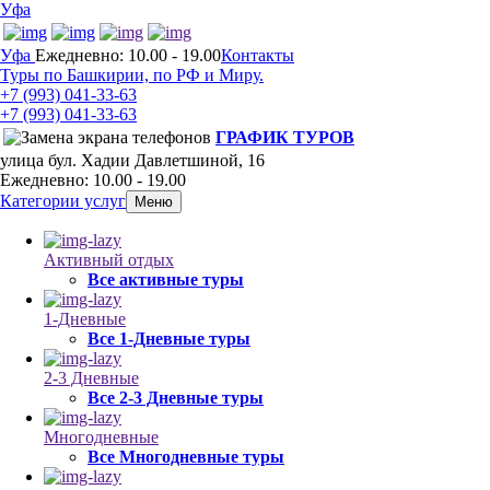
Уфа
Уфа
Ежедневно: 10.00 - 19.00
Контакты
Туры по Башкирии, по РФ и Миру.
+7 (993)
041-33-63
+7 (993)
041-33-63
ГРАФИК ТУРОВ
улица бул. Хадии Давлетшиной, 16
Ежедневно: 10.00 - 19.00
Категории услуг
Меню
Активный отдых
Все активные туры
1-Дневные
Все 1-Дневные туры
2-3 Дневные
Все 2-3 Дневные туры
Многодневные
Все Многодневные туры