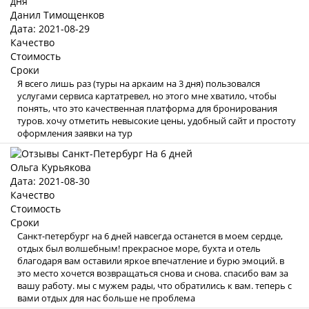
Данил Тимощенков
Дата: 2021-08-29
Качество
Стоимость
Сроки
Я всего лишь раз (туры на аркаим на 3 дня) пользовался
услугами сервиса картатревел, но этого мне хватило, чтобы
понять, что это качественная платформа для бронирования
туров. хочу отметить невысокие цены, удобный сайт и простоту
оформления заявки на тур
Ольга Курьякова
Дата: 2021-08-30
Качество
Стоимость
Сроки
Санкт-петербург на 6 дней навсегда останется в моем сердце,
отдых был волшебным! прекрасное море, бухта и отель
благодаря вам оставили яркое впечатление и бурю эмоций. в
это место хочется возвращаться снова и снова. спасибо вам за
вашу работу. мы с мужем рады, что обратились к вам. теперь с
вами отдых для нас больше не проблема