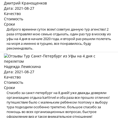
Дмитрий Кранощенков
Дата: 2021-08-27
Качество
Стоимость
Сроки
Доброго времени суток всем! советую данную тур агенство! 2
раза отправлял мою семью отдыхать, один раз тур в москву из
уфы на 4 дня в начале 2020 года, и второй раз решили полететь
на моря а именно в турцию, все понравилось, буду
рекомендовать.
Надежда Лемяскина
Дата: 2021-08-27
Качество
Стоимость
Сроки
Спасибо за санкт-петербург на 8 дней! уже дважды доверяли
организацию отдыха karttrvel и оба раза все прошло отлично!
путешествие было с маленьким ребёнком поэтому к выбору
тура подходили особенно трепетно. большое спасибо за
помощь во всех организационных вопросах, быстрое
оформление виз и такое внимательное отношение!