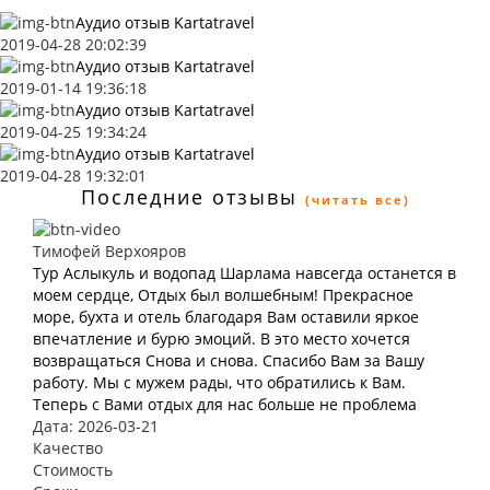
Аудио отзыв Kartatravel
2019-04-28 20:02:39
Аудио отзыв Kartatravel
2019-01-14 19:36:18
Аудио отзыв Kartatravel
2019-04-25 19:34:24
Аудио отзыв Kartatravel
2019-04-28 19:32:01
Последние отзывы
(читать все)
Тимофей Верхояров
Тур Аслыкуль и водопад Шарлама навсегда останется в
моем сердце, Отдых был волшебным! Прекрасное
море, бухта и отель благодаря Вам оставили яркое
впечатление и бурю эмоций. В это место хочется
возвращаться Снова и снова. Спасибо Вам за Вашу
работу. Мы с мужем рады, что обратились к Вам.
Теперь с Вами отдых для нас больше не проблема
Дата: 2026-03-21
Качество
Стоимость