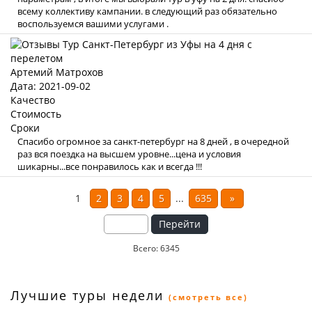
всему коллективу кампании. в следующий раз обязательно
воспользуемся вашими услугами .
Артемий Матрохов
Дата: 2021-09-02
Качество
Стоимость
Сроки
Спасибо огромное за санкт-петербург на 8 дней , в очередной
раз вся поездка на высшем уровне...цена и условия
шикарны...все понравилось как и всегда !!!
1
2
3
4
5
...
635
»
Перейти
Всего: 6345
Лучшие туры недели
(смотреть все)