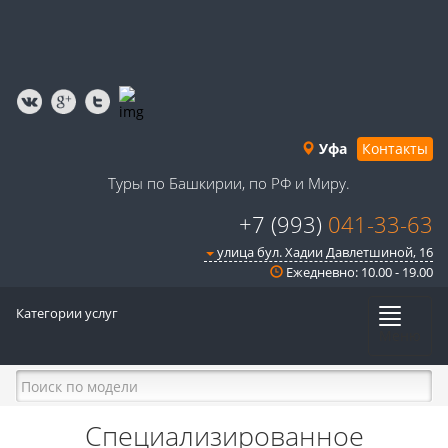
Уфа
Контакты
Туры по Башкирии, по РФ и Миру.
+7 (993)
041-33-63
улица бул. Хадии Давлетшиной, 16
Ежедневно: 10.00 - 19.00
Категории услуг
Меню
Специализированное