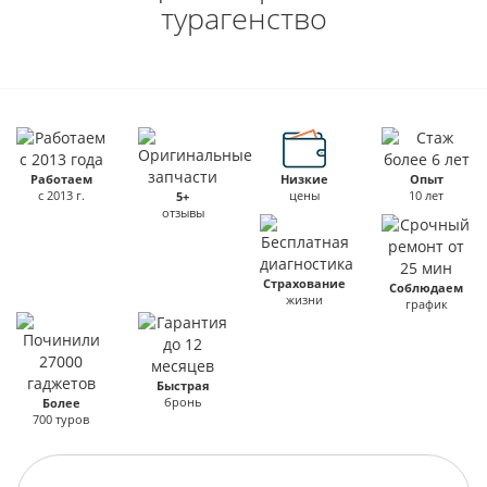
турагенство
Работаем
Низкие
Опыт
с 2013 г.
цены
10 лет
5+
отзывы
Страхование
Соблюдаем
жизни
график
Быстрая
бронь
Более
700 туров