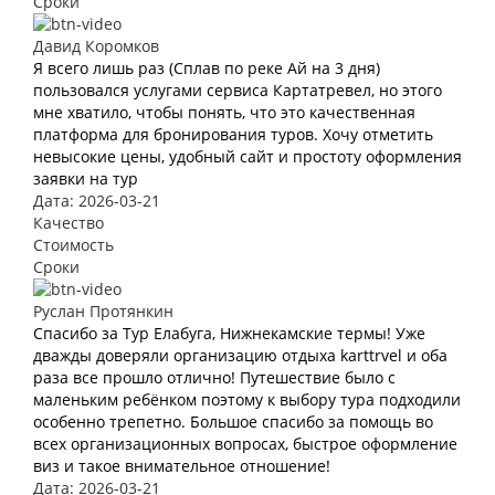
Сроки
Давид Коромков
Я всего лишь раз (Сплав по реке Ай на 3 дня)
пользовался услугами сервиса Картатревел, но этого
мне хватило, чтобы понять, что это качественная
платформа для бронирования туров. Хочу отметить
невысокие цены, удобный сайт и простоту оформления
заявки на тур
Дата: 2026-03-21
Качество
Стоимость
Сроки
Руслан Протянкин
Спасибо за Тур Елабуга, Нижнекамские термы! Уже
дважды доверяли организацию отдыха karttrvel и оба
раза все прошло отлично! Путешествие было с
маленьким ребёнком поэтому к выбору тура подходили
особенно трепетно. Большое спасибо за помощь во
всех организационных вопросах, быстрое оформление
виз и такое внимательное отношение!
Дата: 2026-03-21