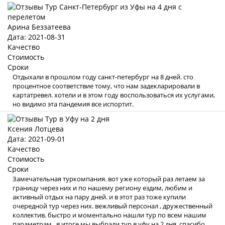
Арина Беззатеева
Дата: 2021-08-31
Качество
Стоимость
Сроки
Отдыхали в прошлом году санкт-петербург на 8 дней. сто
процентное соответствие тому, что нам задекларировали в
картатревел. хотели и в этом году воспользоваться их услугами,
но видимо эта пандемия все испортит.
Ксения Лотцева
Дата: 2021-09-01
Качество
Стоимость
Сроки
Замечательная туркомпания. вот уже который раз летаем за
границу через них и по нашему региону ездим, любим и
активный отдых на пару дней. и в этот раз тоже купили
очередной тур через них. вежливый персонал , дружественный
коллектив. быстро и моментально нашли тур по всем нашим
параметрам , в итоге мы выбрали тур в уфу на 2 дня. спасибо