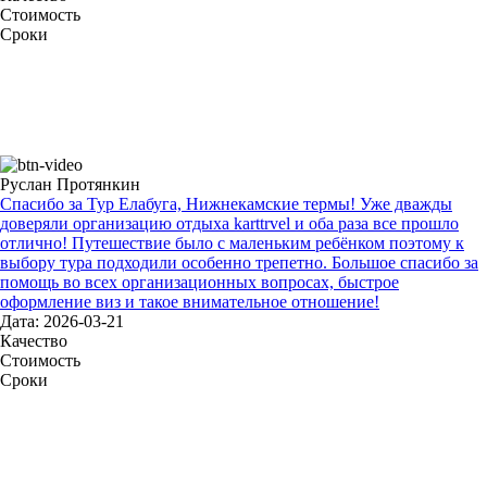
Стоимость
Сроки
Руслан Протянкин
Спасибо за Тур Елабуга, Нижнекамские термы! Уже дважды
доверяли организацию отдыха karttrvel и оба раза все прошло
отлично! Путешествие было с маленьким ребёнком поэтому к
выбору тура подходили особенно трепетно. Большое спасибо за
помощь во всех организационных вопросах, быстрое
оформление виз и такое внимательное отношение!
Дата: 2026-03-21
Качество
Стоимость
Сроки