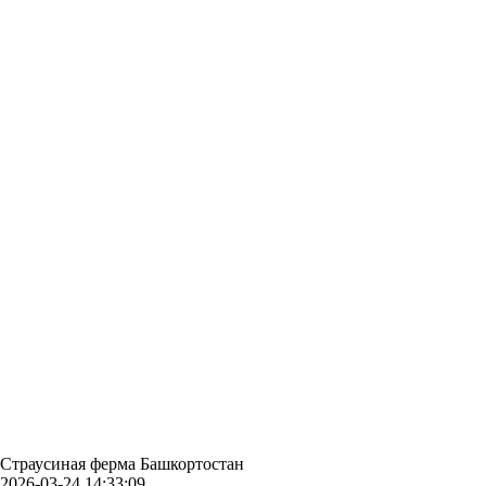
Страусиная ферма Башкортостан
2026-03-24 14:33:09