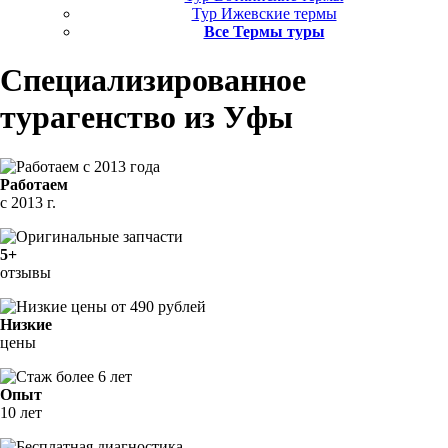
Тур Ижевские термы
Все Термы туры
Специализированное
турагенство
из Уфы
Работаем
с 2013 г.
5+
отзывы
Низкие
цены
Опыт
10 лет