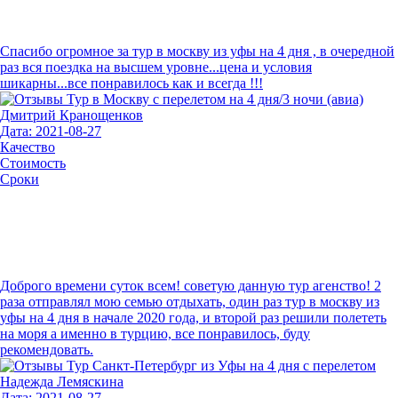
Спасибо огромное за тур в москву из уфы на 4 дня , в очередной
раз вся поездка на высшем уровне...цена и условия
шикарны...все понравилось как и всегда !!!
Дмитрий Кранощенков
Дата: 2021-08-27
Качество
Стоимость
Сроки
Доброго времени суток всем! советую данную тур агенство! 2
раза отправлял мою семью отдыхать, один раз тур в москву из
уфы на 4 дня в начале 2020 года, и второй раз решили полететь
на моря а именно в турцию, все понравилось, буду
рекомендовать.
Надежда Лемяскина
Дата: 2021-08-27