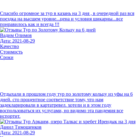
Спасибо огромное за тур в казань на 3 дня , в очередной раз вся
поездка на высшем уровне...цена и условия шикарны...все
понравилось как и всегда !!!
Вадим Олимов
Дата: 2021-08-29
Качество
Стоимость
Сроки
Отдыхали в прошлом году тур по золотому кольцу из уфы на 6
дней. сто процентное соответствие тому, что нам
задекларировали в картатревел. хотели и в этом году
воспользоваться их услугами, но видимо эта пандемия все
испортит.
Данил Тимощенков
Дата: 2021-08-29