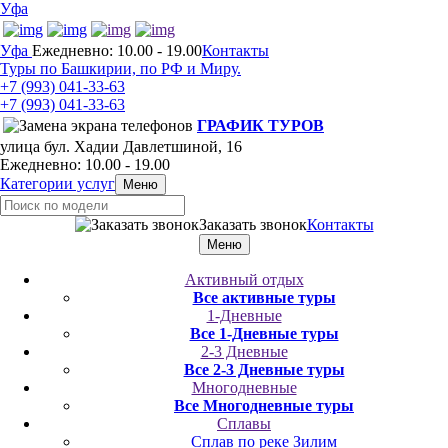
Уфа
Уфа
Ежедневно: 10.00 - 19.00
Контакты
Туры по Башкирии, по РФ и Миру.
+7 (993)
041-33-63
+7 (993)
041-33-63
ГРАФИК ТУРОВ
улица бул. Хадии Давлетшиной, 16
Ежедневно: 10.00 - 19.00
Категории услуг
Меню
Заказать звонок
Контакты
Меню
Активный отдых
Все активные туры
1-Дневные
Все 1-Дневные туры
2-3 Дневные
Все 2-3 Дневные туры
Многодневные
Все Многодневные туры
Сплавы
Сплав по реке Зилим