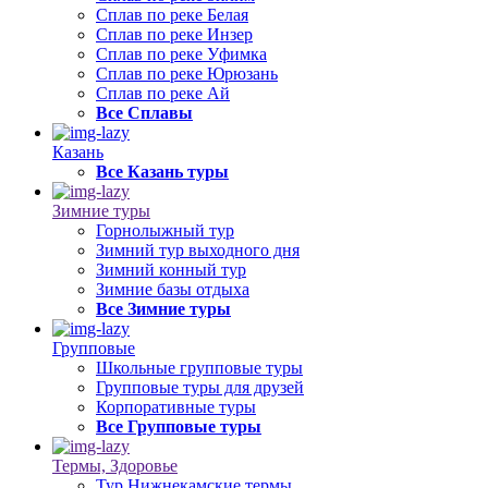
Сплав по реке Белая
Сплав по реке Инзер
Сплав по реке Уфимка
Сплав по реке Юрюзань
Сплав по реке Ай
Все Сплавы
Казань
Все Казань туры
Зимние туры
Горнолыжный тур
Зимний тур выходного дня
Зимний конный тур
Зимние базы отдыха
Все Зимние туры
Групповые
Школьные групповые туры
Групповые туры для друзей
Корпоративные туры
Все Групповые туры
Термы, Здоровье
Тур Нижнекамские термы