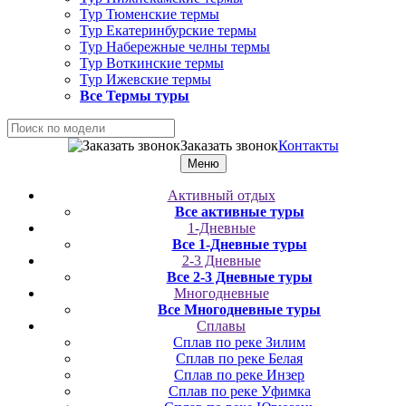
Тур Тюменские термы
Тур Екатеринбурские термы
Тур Набережные челны термы
Тур Воткинские термы
Тур Ижевские термы
Все Термы туры
Заказать звонок
Контакты
Меню
Активный отдых
Все активные туры
1-Дневные
Все 1-Дневные туры
2-3 Дневные
Все 2-3 Дневные туры
Многодневные
Все Многодневные туры
Сплавы
Сплав по реке Зилим
Сплав по реке Белая
Сплав по реке Инзер
Сплав по реке Уфимка