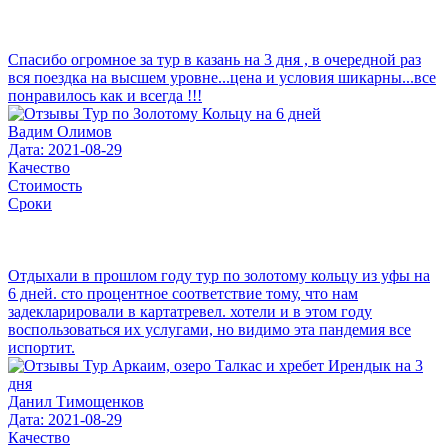
Спасибо огромное за тур в казань на 3 дня , в очередной раз
вся поездка на высшем уровне...цена и условия шикарны...все
понравилось как и всегда !!!
Вадим Олимов
Дата: 2021-08-29
Качество
Стоимость
Сроки
Отдыхали в прошлом году тур по золотому кольцу из уфы на
6 дней. сто процентное соответствие тому, что нам
задекларировали в картатревел. хотели и в этом году
воспользоваться их услугами, но видимо эта пандемия все
испортит.
Данил Тимощенков
Дата: 2021-08-29
Качество