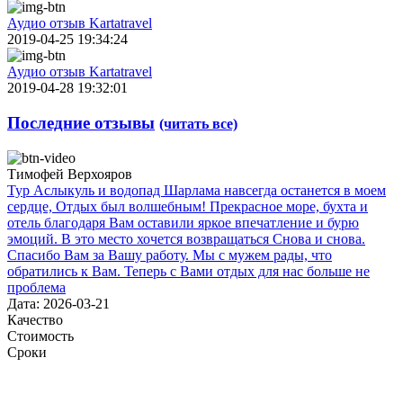
Аудио отзыв Kartatravel
2019-04-25 19:34:24
Аудио отзыв Kartatravel
2019-04-28 19:32:01
Последние отзывы
(читать все)
Тимофей Верхояров
Тур Аслыкуль и водопад Шарлама навсегда останется в моем
сердце, Отдых был волшебным! Прекрасное море, бухта и
отель благодаря Вам оставили яркое впечатление и бурю
эмоций. В это место хочется возвращаться Снова и снова.
Спасибо Вам за Вашу работу. Мы с мужем рады, что
обратились к Вам. Теперь с Вами отдых для нас больше не
проблема
Дата: 2026-03-21
Качество
Стоимость
Сроки