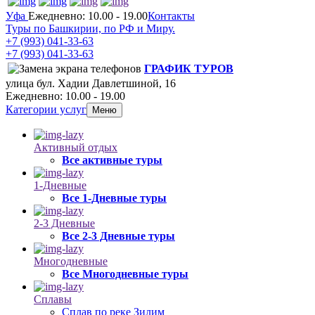
Уфа
Ежедневно: 10.00 - 19.00
Контакты
Туры по Башкирии, по РФ и Миру.
+7 (993)
041-33-63
+7 (993)
041-33-63
ГРАФИК ТУРОВ
улица бул. Хадии Давлетшиной, 16
Ежедневно: 10.00 - 19.00
Категории услуг
Меню
Активный отдых
Все активные туры
1-Дневные
Все 1-Дневные туры
2-3 Дневные
Все 2-3 Дневные туры
Многодневные
Все Многодневные туры
Сплавы
Сплав по реке Зилим