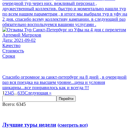
очередной тур через них. вежливый персонал ,
дружественный коллектив. быстро и моментально нашли тур
по всем нашим параметрам , в итоге мы выбрали тур в уфу на
2 дня. спасибо всему коллективу кампании. в следующий раз
обязательно воспользуемся вашими услугами .
Артемий Матрохов
Дата: 2021-09-02
Качество
Стоимость
Сроки
Спасибо огромное за санкт-петербург на 8 дней , в очередной
раз вся поездка на высшем уровне...цена и условия
шикарны...все понравилось как и всегда !!!
1
2
3
4
5
...
635
Следующая
»
Перейти
Всего: 6345
Лучшие туры недели
(смотреть все)