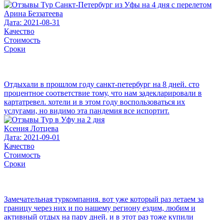
Арина Беззатеева
Дата: 2021-08-31
Качество
Стоимость
Сроки
Отдыхали в прошлом году санкт-петербург на 8 дней. сто
процентное соответствие тому, что нам задекларировали в
картатревел. хотели и в этом году воспользоваться их
услугами, но видимо эта пандемия все испортит.
Ксения Лотцева
Дата: 2021-09-01
Качество
Стоимость
Сроки
Замечательная туркомпания. вот уже который раз летаем за
границу через них и по нашему региону ездим, любим и
активный отдых на пару дней. и в этот раз тоже купили