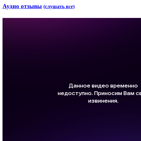
Аудио отзывы
(слушать все)