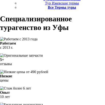
Тур Ижевские термы
Все Термы туры
Специализированное
турагенство
из Уфы
Работаем
с 2013 г.
5+
отзывы
Низкие
цены
Опыт
10 лет