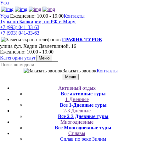
Уфа
Уфа
Ежедневно: 10.00 - 19.00
Контакты
Туры по Башкирии, по РФ и Миру.
+7 (993)
041-33-63
+7 (993)
041-33-63
ГРАФИК ТУРОВ
улица бул. Хадии Давлетшиной, 16
Ежедневно: 10.00 - 19.00
Категории услуг
Меню
Заказать звонок
Контакты
Меню
Активный отдых
Все активные туры
1-Дневные
Все 1-Дневные туры
2-3 Дневные
Все 2-3 Дневные туры
Многодневные
Все Многодневные туры
Сплавы
Сплав по реке Зилим