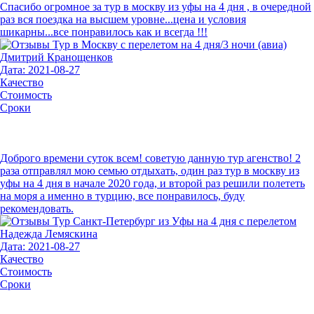
Спасибо огромное за тур в москву из уфы на 4 дня , в очередной
раз вся поездка на высшем уровне...цена и условия
шикарны...все понравилось как и всегда !!!
Дмитрий Кранощенков
Дата: 2021-08-27
Качество
Стоимость
Сроки
Доброго времени суток всем! советую данную тур агенство! 2
раза отправлял мою семью отдыхать, один раз тур в москву из
уфы на 4 дня в начале 2020 года, и второй раз решили полететь
на моря а именно в турцию, все понравилось, буду
рекомендовать.
Надежда Лемяскина
Дата: 2021-08-27
Качество
Стоимость
Сроки