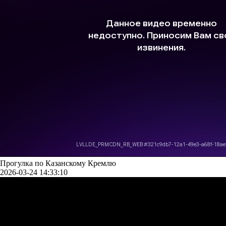
Прогулка по Казанскому Кремлю
2026-03-24 14:33:10