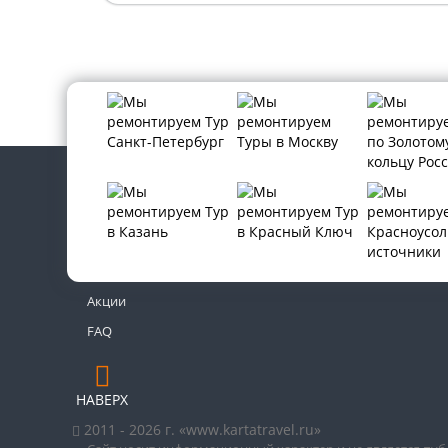
Контакты
Новости
Акции
FAQ
НАВЕРХ
2011 - 2026 г. «www.kartatravel.ru»