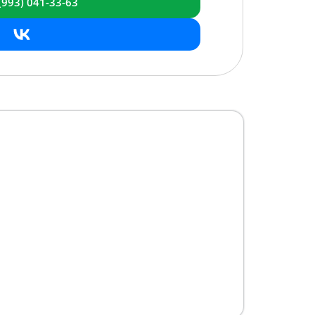
(993)
041-33-63