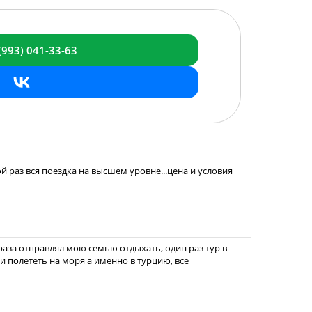
(993)
041-33-63
ой раз вся поездка на высшем уровне...цена и условия
раза отправлял мою семью отдыхать, один раз тур в
ли полететь на моря а именно в турцию, все