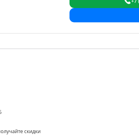
+7 
6
получайте скидки