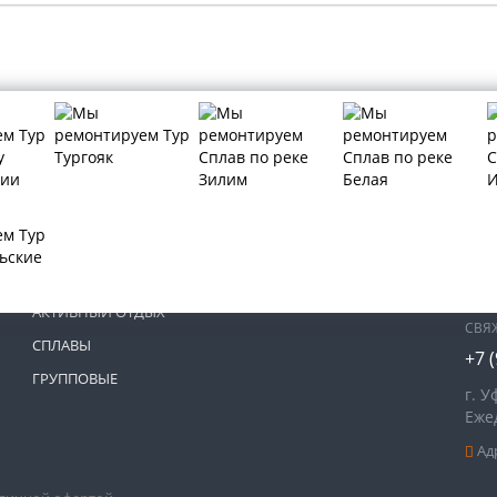
МЫ 
ТУРЫ КАЗАНЬ
ТУРЫ ИРЕМЕЛЬ
АКТИВНЫЙ ОТДЫХ
СВЯ
СПЛАВЫ
+7 
ГРУППОВЫЕ
г. У
Ежед
Адр