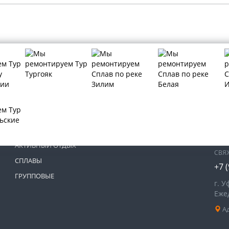
МЫ 
ТУРЫ КАЗАНЬ
ТУРЫ ИРЕМЕЛЬ
АКТИВНЫЙ ОТДЫХ
СВЯ
СПЛАВЫ
+7 
ГРУППОВЫЕ
г. У
Ежед
Ад