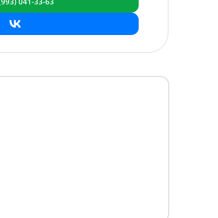
(993)
041-33-63