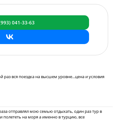
(993)
041-33-63
ой раз вся поездка на высшем уровне...цена и условия
раза отправлял мою семью отдыхать, один раз тур в
ли полететь на моря а именно в турцию, все