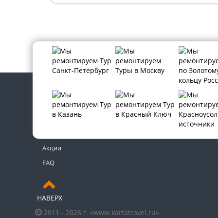
Контакты
Новости
Акции
FAQ
НАВЕРХ
2011 - 2026 г. «www.kartatravel.ru»