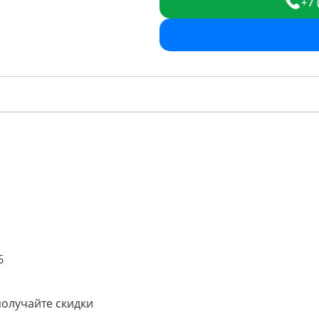
+7 
6
получайте скидки