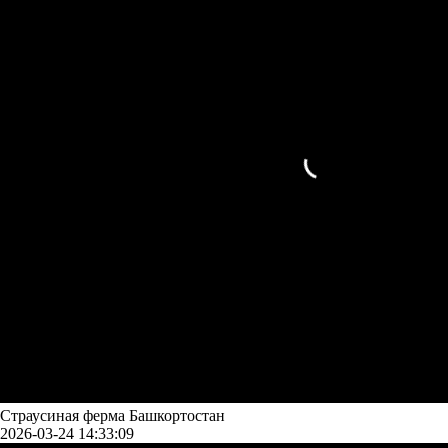
Страусиная ферма Башкортостан
2026-03-24 14:33:09