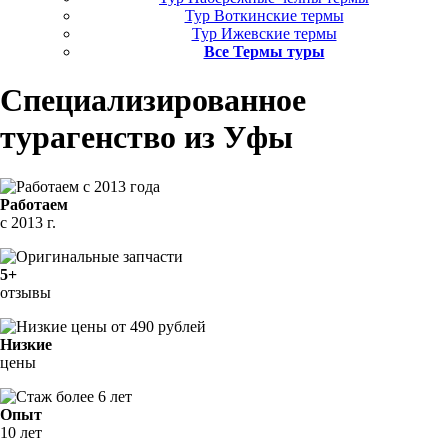
Тур Воткинские термы
Тур Ижевские термы
Все Термы туры
Специализированное
турагенство
из Уфы
Работаем
с 2013 г.
5+
отзывы
Низкие
цены
Опыт
10 лет