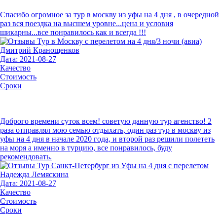
Спасибо огромное за тур в москву из уфы на 4 дня , в очередной
раз вся поездка на высшем уровне...цена и условия
шикарны...все понравилось как и всегда !!!
Дмитрий Кранощенков
Дата: 2021-08-27
Качество
Стоимость
Сроки
Доброго времени суток всем! советую данную тур агенство! 2
раза отправлял мою семью отдыхать, один раз тур в москву из
уфы на 4 дня в начале 2020 года, и второй раз решили полететь
на моря а именно в турцию, все понравилось, буду
рекомендовать.
Надежда Лемяскина
Дата: 2021-08-27
Качество
Стоимость
Сроки