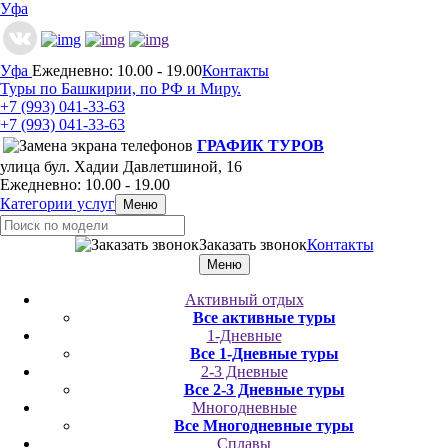
Уфа
Уфа
Ежедневно: 10.00 - 19.00
Контакты
Туры по Башкирии, по РФ и Миру.
+7 (993)
041-33-63
+7 (993)
041-33-63
ГРАФИК ТУРОВ
улица бул. Хадии Давлетшиной, 16
Ежедневно: 10.00 - 19.00
Категории услуг
Меню
Заказать звонок
Контакты
Меню
Активный отдых
Все активные туры
1-Дневные
Все 1-Дневные туры
2-3 Дневные
Все 2-3 Дневные туры
Многодневные
Все Многодневные туры
Сплавы