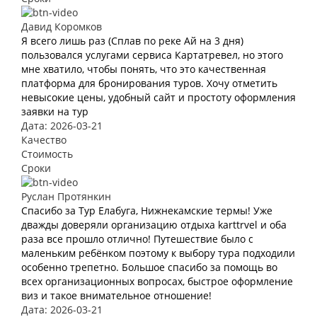
Давид Коромков
Я всего лишь раз (Сплав по реке Ай на 3 дня)
пользовался услугами сервиса Картатревел, но этого
мне хватило, чтобы понять, что это качественная
платформа для бронирования туров. Хочу отметить
невысокие цены, удобный сайт и простоту оформления
заявки на тур
Дата: 2026-03-21
Качество
Стоимость
Сроки
Руслан Протянкин
Спасибо за Тур Елабуга, Нижнекамские термы! Уже
дважды доверяли организацию отдыха karttrvel и оба
раза все прошло отлично! Путешествие было с
маленьким ребёнком поэтому к выбору тура подходили
особенно трепетно. Большое спасибо за помощь во
всех организационных вопросах, быстрое оформление
виз и такое внимательное отношение!
Дата: 2026-03-21