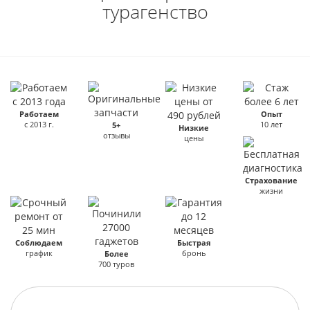
турагенство
Работаем
Опыт
с 2013 г.
10 лет
5+
Низкие
отзывы
цены
Страхование
жизни
Соблюдаем
Быстрая
график
бронь
Более
700 туров