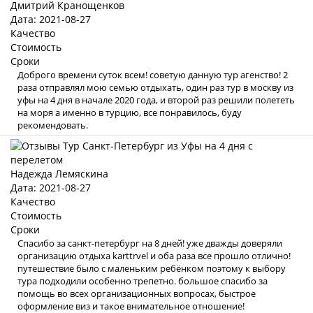
Дмитрий Кранощенков
Дата: 2021-08-27
Качество
Стоимость
Сроки
Доброго времени суток всем! советую данную тур агенство! 2
раза отправлял мою семью отдыхать, один раз тур в москву из
уфы на 4 дня в начале 2020 года, и второй раз решили полететь
на моря а именно в турцию, все понравилось, буду
рекомендовать.
Надежда Лемяскина
Дата: 2021-08-27
Качество
Стоимость
Сроки
Спасибо за санкт-петербург на 8 дней! уже дважды доверяли
организацию отдыха karttrvel и оба раза все прошло отлично!
путешествие было с маленьким ребёнком поэтому к выбору
тура подходили особенно трепетно. большое спасибо за
помощь во всех организационных вопросах, быстрое
оформление виз и такое внимательное отношение!