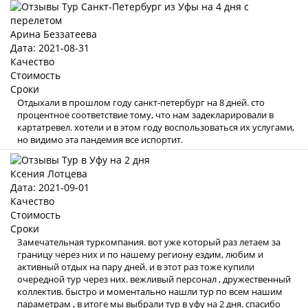
Арина Беззатеева
Дата: 2021-08-31
Качество
Стоимость
Сроки
Отдыхали в прошлом году санкт-петербург на 8 дней. сто
процентное соответствие тому, что нам задекларировали в
картатревел. хотели и в этом году воспользоваться их услугами,
но видимо эта пандемия все испортит.
Ксения Лотцева
Дата: 2021-09-01
Качество
Стоимость
Сроки
Замечательная туркомпания. вот уже который раз летаем за
границу через них и по нашему региону ездим, любим и
активный отдых на пару дней. и в этот раз тоже купили
очередной тур через них. вежливый персонал , дружественный
коллектив. быстро и моментально нашли тур по всем нашим
параметрам , в итоге мы выбрали тур в уфу на 2 дня. спасибо