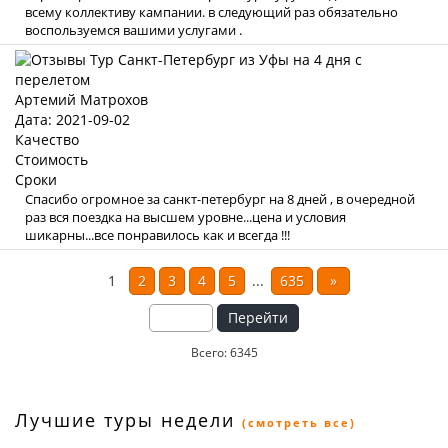
всему коллективу кампании. в следующий раз обязательно
воспользуемся вашими услугами .
Артемий Матрохов
Дата: 2021-09-02
Качество
Стоимость
Сроки
Спасибо огромное за санкт-петербург на 8 дней , в очередной
раз вся поездка на высшем уровне...цена и условия
шикарны...все понравилось как и всегда !!!
1
2
3
4
5
...
635
»
Перейти
Всего: 6345
Лучшие туры недели
(смотреть все)