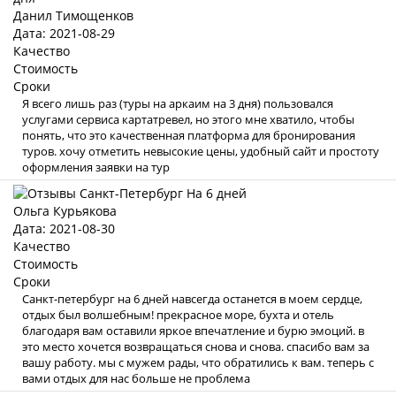
Данил Тимощенков
Дата: 2021-08-29
Качество
Стоимость
Сроки
Я всего лишь раз (туры на аркаим на 3 дня) пользовался
услугами сервиса картатревел, но этого мне хватило, чтобы
понять, что это качественная платформа для бронирования
туров. хочу отметить невысокие цены, удобный сайт и простоту
оформления заявки на тур
Ольга Курьякова
Дата: 2021-08-30
Качество
Стоимость
Сроки
Санкт-петербург на 6 дней навсегда останется в моем сердце,
отдых был волшебным! прекрасное море, бухта и отель
благодаря вам оставили яркое впечатление и бурю эмоций. в
это место хочется возвращаться снова и снова. спасибо вам за
вашу работу. мы с мужем рады, что обратились к вам. теперь с
вами отдых для нас больше не проблема