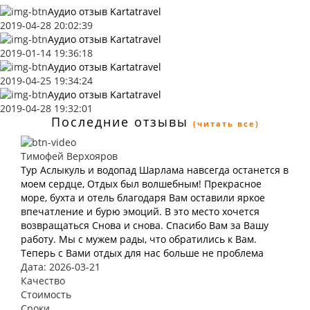
Аудио отзыв Kartatravel
2019-04-28 20:02:39
Аудио отзыв Kartatravel
2019-01-14 19:36:18
Аудио отзыв Kartatravel
2019-04-25 19:34:24
Аудио отзыв Kartatravel
2019-04-28 19:32:01
Последние отзывы
(читать все)
Тимофей Верхояров
Тур Аслыкуль и водопад Шарлама навсегда останется в
моем сердце, Отдых был волшебным! Прекрасное
море, бухта и отель благодаря Вам оставили яркое
впечатление и бурю эмоций. В это место хочется
возвращаться Снова и снова. Спасибо Вам за Вашу
работу. Мы с мужем рады, что обратились к Вам.
Теперь с Вами отдых для нас больше не проблема
Дата: 2026-03-21
Качество
Стоимость
Сроки