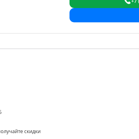
+7 
6
получайте скидки