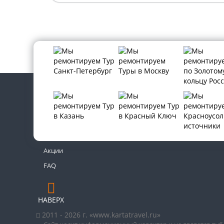
Контакты
Новости
Акции
FAQ
НАВЕРХ
2011 - 2026 г. «www.kartatravel.ru»