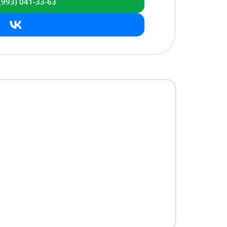
(993)
041-33-63