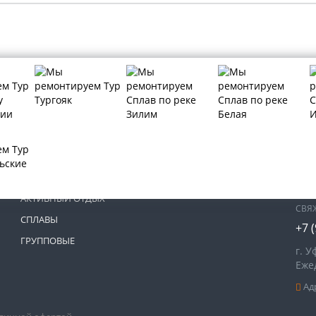
МЫ 
ТУРЫ КАЗАНЬ
ТУРЫ ИРЕМЕЛЬ
АКТИВНЫЙ ОТДЫХ
СВЯ
СПЛАВЫ
+7 
ГРУППОВЫЕ
г. У
Ежед
Адр