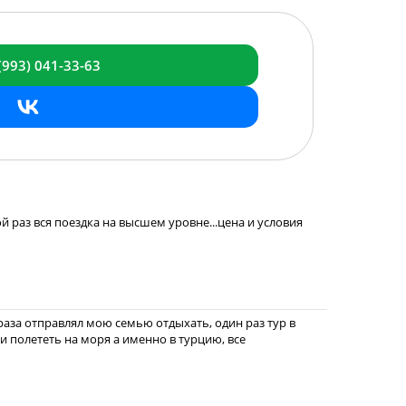
(993)
041-33-63
ой раз вся поездка на высшем уровне...цена и условия
раза отправлял мою семью отдыхать, один раз тур в
ли полететь на моря а именно в турцию, все