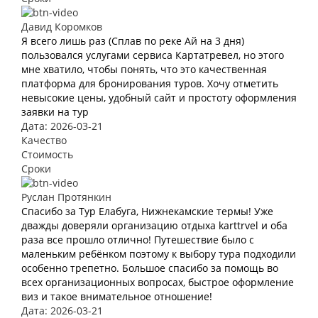
Давид Коромков
Я всего лишь раз (Сплав по реке Ай на 3 дня)
пользовался услугами сервиса Картатревел, но этого
мне хватило, чтобы понять, что это качественная
платформа для бронирования туров. Хочу отметить
невысокие цены, удобный сайт и простоту оформления
заявки на тур
Дата: 2026-03-21
Качество
Стоимость
Сроки
Руслан Протянкин
Спасибо за Тур Елабуга, Нижнекамские термы! Уже
дважды доверяли организацию отдыха karttrvel и оба
раза все прошло отлично! Путешествие было с
маленьким ребёнком поэтому к выбору тура подходили
особенно трепетно. Большое спасибо за помощь во
всех организационных вопросах, быстрое оформление
виз и такое внимательное отношение!
Дата: 2026-03-21