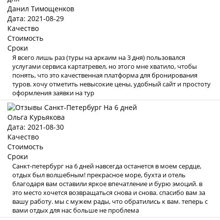
Данил Тимощенков
Дата: 2021-08-29
Качество
Стоимость
Сроки
Я всего лишь раз (туры на аркаим на 3 дня) пользовался
услугами сервиса картатревел, но этого мне хватило, чтобы
понять, что это качественная платформа для бронирования
туров. хочу отметить невысокие цены, удобный сайт и простоту
оформления заявки на тур
Ольга Курьякова
Дата: 2021-08-30
Качество
Стоимость
Сроки
Санкт-петербург на 6 дней навсегда останется в моем сердце,
отдых был волшебным! прекрасное море, бухта и отель
благодаря вам оставили яркое впечатление и бурю эмоций. в
это место хочется возвращаться снова и снова. спасибо вам за
вашу работу. мы с мужем рады, что обратились к вам. теперь с
вами отдых для нас больше не проблема