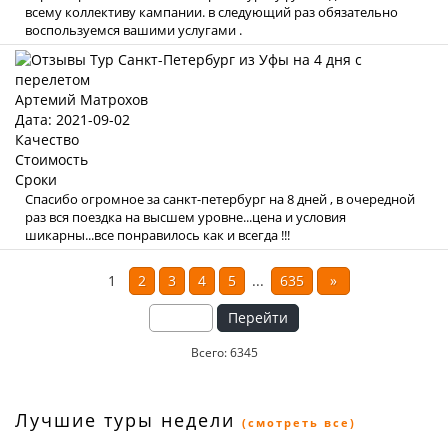
всему коллективу кампании. в следующий раз обязательно
воспользуемся вашими услугами .
Артемий Матрохов
Дата: 2021-09-02
Качество
Стоимость
Сроки
Спасибо огромное за санкт-петербург на 8 дней , в очередной
раз вся поездка на высшем уровне...цена и условия
шикарны...все понравилось как и всегда !!!
1
2
3
4
5
...
635
»
Перейти
Всего: 6345
Лучшие туры недели
(смотреть все)