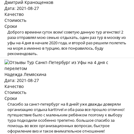
Дмитрий Кранощенков
Дата: 2021-08-27
Качество
Стоимость
Сроки
Доброго времени суток всем! советую данную тур агенство! 2
раза отправлял мою семью отдыхать, один раз тур в москву из
уфы на 4 дня в начале 2020 года, и второй раз решили полететь
на моря а именно в турцию, все понравилось, буду
рекомендовать.
Надежда Лемяскина
Дата: 2021-08-27
Качество
Стоимость
Сроки
Спасибо за санкт-петербург на 8 дней! уже дважды доверяли
организацию отдыха karttrvel и оба раза все прошло отлично!
путешествие было с маленьким ребёнком поэтому к выбору
тура подходили особенно трепетно. большое спасибо за
помощь во всех организационных вопросах, быстрое
оформление виз и такое внимательное отношение!