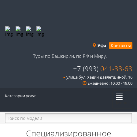
Уфа
Контакты
Туры по Башкирии, по РФ и Миру.
+7 (993)
041-33-63
улица бул. Хадии Давлетшиной, 16
Ежедневно: 10.00 - 19.00
Категории услуг
Меню
Специализированное