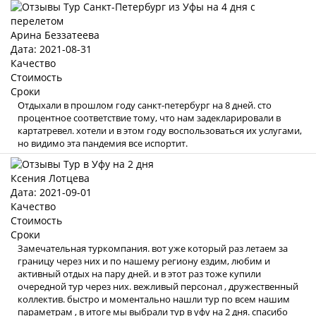
Арина Беззатеева
Дата: 2021-08-31
Качество
Стоимость
Сроки
Отдыхали в прошлом году санкт-петербург на 8 дней. сто
процентное соответствие тому, что нам задекларировали в
картатревел. хотели и в этом году воспользоваться их услугами,
но видимо эта пандемия все испортит.
Ксения Лотцева
Дата: 2021-09-01
Качество
Стоимость
Сроки
Замечательная туркомпания. вот уже который раз летаем за
границу через них и по нашему региону ездим, любим и
активный отдых на пару дней. и в этот раз тоже купили
очередной тур через них. вежливый персонал , дружественный
коллектив. быстро и моментально нашли тур по всем нашим
параметрам , в итоге мы выбрали тур в уфу на 2 дня. спасибо