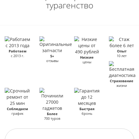
турагенство
Работаем
Опыт
с 2013 г.
10 лет
5+
Низкие
отзывы
цены
Страхование
жизни
Соблюдаем
Быстрая
график
бронь
Более
700 туров