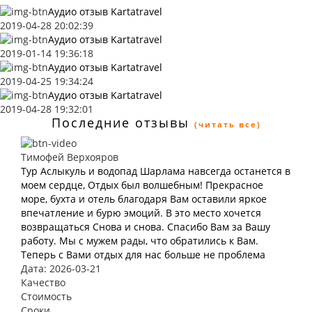
Аудио отзыв Kartatravel
2019-04-28 20:02:39
Аудио отзыв Kartatravel
2019-01-14 19:36:18
Аудио отзыв Kartatravel
2019-04-25 19:34:24
Аудио отзыв Kartatravel
2019-04-28 19:32:01
Последние отзывы
(читать все)
Тимофей Верхояров
Тур Аслыкуль и водопад Шарлама навсегда останется в
моем сердце, Отдых был волшебным! Прекрасное
море, бухта и отель благодаря Вам оставили яркое
впечатление и бурю эмоций. В это место хочется
возвращаться Снова и снова. Спасибо Вам за Вашу
работу. Мы с мужем рады, что обратились к Вам.
Теперь с Вами отдых для нас больше не проблема
Дата: 2026-03-21
Качество
Стоимость
Сроки