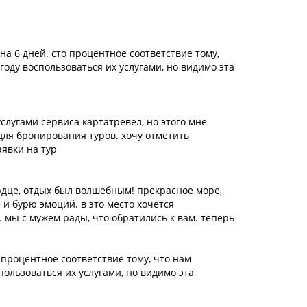
на 6 дней. сто процентное соответствие тому,
году воспользоваться их услугами, но видимо эта
услугами сервиса картатревел, но этого мне
для бронирования туров. хочу отметить
явки на тур
ердце, отдых был волшебным! прекрасное море,
 и бурю эмоций. в это место хочется
. мы с мужем рады, что обратились к вам. теперь
 процентное соответствие тому, что нам
пользоваться их услугами, но видимо эта