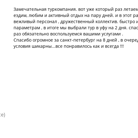
Замечательная туркомпания. вот уже который раз летаем
ездим, любим и активный отдых на пару дней. и в этот р
вежливый персонал , дружественный коллектив. быстро 
параметрам , в итоге мы выбрали тур в уфу на 2 дня. сп
раз обязательно воспользуемся вашими услугами .
Спасибо огромное за санкт-петербург на 8 дней , в очер
условия шикарны...все понравилось как и всегда !!!
се)