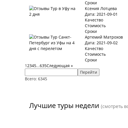
Сроки
Ксения Лотцева
Дата: 2021-09-01
Качество
Стоимость
Сроки
Артемий Матрохов
Дата: 2021-09-02
Качество
Стоимость
Сроки
1
2
3
4
5
...
635
Следующая
»
Перейти
Всего: 6345
Лучшие туры недели
(смотреть в