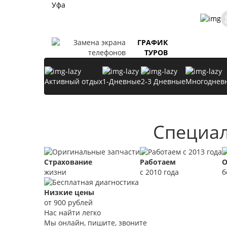
Уфа
ГРАФИК
ТУРОВ
Активный отдых
1-Дневные
2-3 Дневные
Многоднев
Специал
Страхование
Работаем
О
жизни
с 2010 года
б
Низкие цены
от 900 рублей
Нас найти легко
Мы онлайн, пишите, звоните