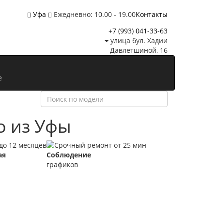
Уфа
Ежедневно: 10.00 - 19.00
Контакты
+7 (993)
041-33-63
улица бул. Хадии
Давлетшиной, 16
е
во
из Уфы
ая
Соблюдение
графиков