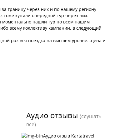
 за границу через них и по нашему региону
аз тоже купили очередной тур через них.
и моментально нашли тур по всем нашим
асибо всему коллективу кампании. в следующий
едной раз вся поездка на высшем уровне...цена и
Аудио отзывы
(слушать
все)
Аудио отзыв Kartatravel