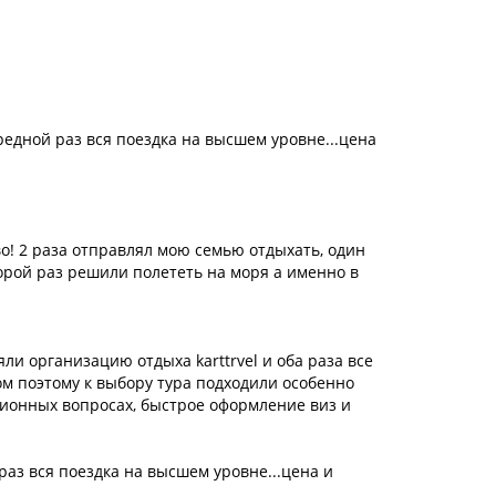
ередной раз вся поездка на высшем уровне...цена
во! 2 раза отправлял мою семью отдыхать, один
второй раз решили полететь на моря а именно в
ли организацию отдыха karttrvel и оба раза все
м поэтому к выбору тура подходили особенно
ционных вопросах, быстрое оформление виз и
 раз вся поездка на высшем уровне...цена и