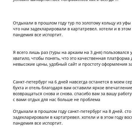
Отдыхали в прошлом году тур по золотому кольцу из уфы 
что нам задекларировали в картатревел. хотели и в этом 
пандемия все испортит.
Я всего лишь раз (туры на аркаим на 3 дня) пользовался 
хватило, чтобы понять, что это качественная платформа 
невысокие цены, удобный сайт и простоту оформления за
Санкт-петербург на 6 дней навсегда останется в моем с
бухта и отель благодаря вам оставили яркое впечатление
возвращаться снова и снова. спасибо вам за вашу работу
с вами отдых для нас больше не проблема
Отдыхали в прошлом году санкт-петербург на 8 дней. сто
задекларировали в картатревел. хотели и в этом году вос
пандемия все испортит.