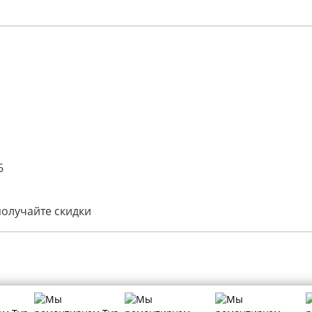
6
получайте скидки