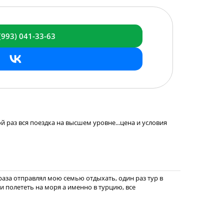
(993)
041-33-63
ой раз вся поездка на высшем уровне...цена и условия
раза отправлял мою семью отдыхать, один раз тур в
ли полететь на моря а именно в турцию, все