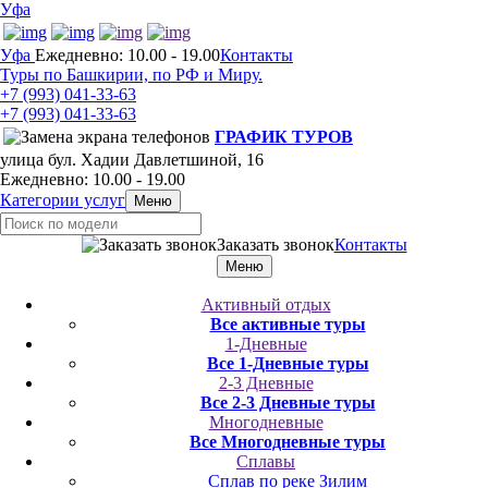
Уфа
Уфа
Ежедневно: 10.00 - 19.00
Контакты
Туры по Башкирии, по РФ и Миру.
+7 (993)
041-33-63
+7 (993)
041-33-63
ГРАФИК ТУРОВ
улица бул. Хадии Давлетшиной, 16
Ежедневно: 10.00 - 19.00
Категории услуг
Меню
Заказать звонок
Контакты
Меню
Активный отдых
Все активные туры
1-Дневные
Все 1-Дневные туры
2-3 Дневные
Все 2-3 Дневные туры
Многодневные
Все Многодневные туры
Сплавы
Сплав по реке Зилим