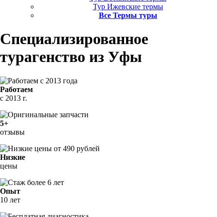
Тур Ижевские термы
Все Термы туры
Специализированное
турагенство
из Уфы
Работаем
с 2013 г.
5+
отзывы
Низкие
цены
Опыт
10 лет