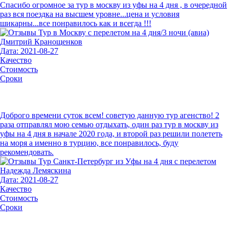
Спасибо огромное за тур в москву из уфы на 4 дня , в очередной
раз вся поездка на высшем уровне...цена и условия
шикарны...все понравилось как и всегда !!!
Дмитрий Кранощенков
Дата: 2021-08-27
Качество
Стоимость
Сроки
Доброго времени суток всем! советую данную тур агенство! 2
раза отправлял мою семью отдыхать, один раз тур в москву из
уфы на 4 дня в начале 2020 года, и второй раз решили полететь
на моря а именно в турцию, все понравилось, буду
рекомендовать.
Надежда Лемяскина
Дата: 2021-08-27
Качество
Стоимость
Сроки