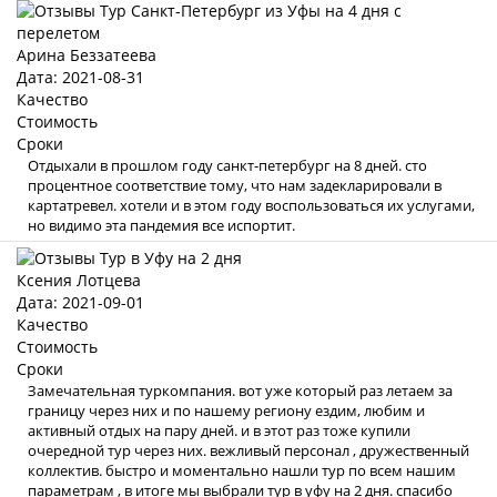
Арина Беззатеева
Дата: 2021-08-31
Качество
Стоимость
Сроки
Отдыхали в прошлом году санкт-петербург на 8 дней. сто
процентное соответствие тому, что нам задекларировали в
картатревел. хотели и в этом году воспользоваться их услугами,
но видимо эта пандемия все испортит.
Ксения Лотцева
Дата: 2021-09-01
Качество
Стоимость
Сроки
Замечательная туркомпания. вот уже который раз летаем за
границу через них и по нашему региону ездим, любим и
активный отдых на пару дней. и в этот раз тоже купили
очередной тур через них. вежливый персонал , дружественный
коллектив. быстро и моментально нашли тур по всем нашим
параметрам , в итоге мы выбрали тур в уфу на 2 дня. спасибо