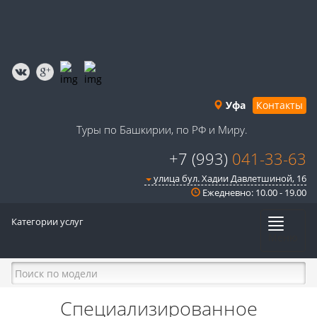
Уфа
Контакты
Туры по Башкирии, по РФ и Миру.
+7 (993)
041-33-63
улица бул. Хадии Давлетшиной, 16
Ежедневно: 10.00 - 19.00
Категории услуг
Меню
Специализированное