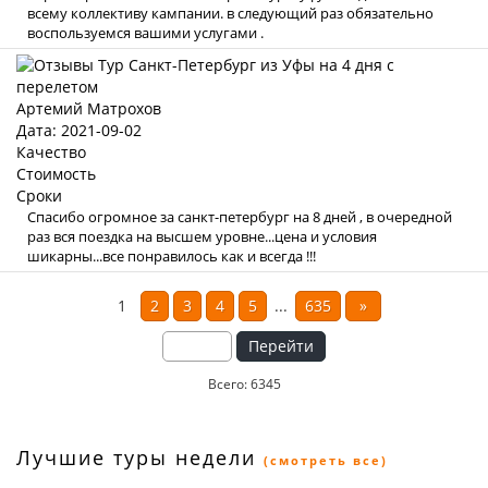
всему коллективу кампании. в следующий раз обязательно
воспользуемся вашими услугами .
Артемий Матрохов
Дата: 2021-09-02
Качество
Стоимость
Сроки
Спасибо огромное за санкт-петербург на 8 дней , в очередной
раз вся поездка на высшем уровне...цена и условия
шикарны...все понравилось как и всегда !!!
1
2
3
4
5
...
635
»
Перейти
Всего: 6345
Лучшие туры недели
(смотреть все)