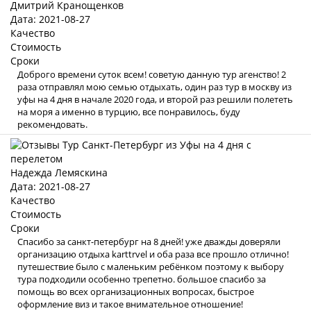
Дмитрий Кранощенков
Дата: 2021-08-27
Качество
Стоимость
Сроки
Доброго времени суток всем! советую данную тур агенство! 2
раза отправлял мою семью отдыхать, один раз тур в москву из
уфы на 4 дня в начале 2020 года, и второй раз решили полететь
на моря а именно в турцию, все понравилось, буду
рекомендовать.
Надежда Лемяскина
Дата: 2021-08-27
Качество
Стоимость
Сроки
Спасибо за санкт-петербург на 8 дней! уже дважды доверяли
организацию отдыха karttrvel и оба раза все прошло отлично!
путешествие было с маленьким ребёнком поэтому к выбору
тура подходили особенно трепетно. большое спасибо за
помощь во всех организационных вопросах, быстрое
оформление виз и такое внимательное отношение!