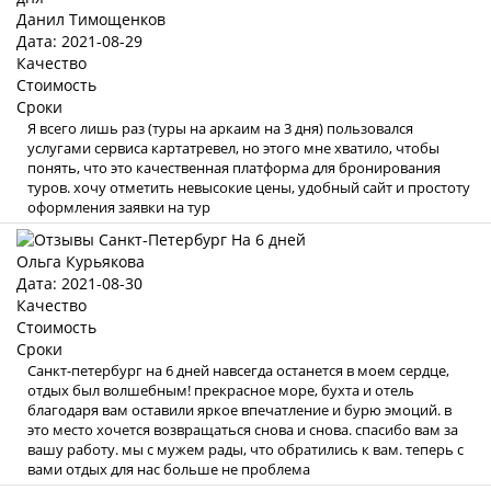
Данил Тимощенков
Дата: 2021-08-29
Качество
Стоимость
Сроки
Я всего лишь раз (туры на аркаим на 3 дня) пользовался
услугами сервиса картатревел, но этого мне хватило, чтобы
понять, что это качественная платформа для бронирования
туров. хочу отметить невысокие цены, удобный сайт и простоту
оформления заявки на тур
Ольга Курьякова
Дата: 2021-08-30
Качество
Стоимость
Сроки
Санкт-петербург на 6 дней навсегда останется в моем сердце,
отдых был волшебным! прекрасное море, бухта и отель
благодаря вам оставили яркое впечатление и бурю эмоций. в
это место хочется возвращаться снова и снова. спасибо вам за
вашу работу. мы с мужем рады, что обратились к вам. теперь с
вами отдых для нас больше не проблема