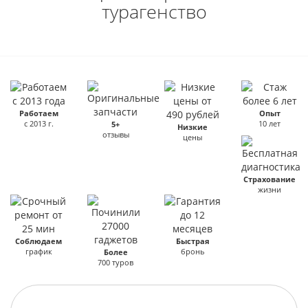
турагенство
Работаем
Опыт
с 2013 г.
10 лет
5+
Низкие
отзывы
цены
Страхование
жизни
Соблюдаем
Быстрая
график
бронь
Более
700 туров