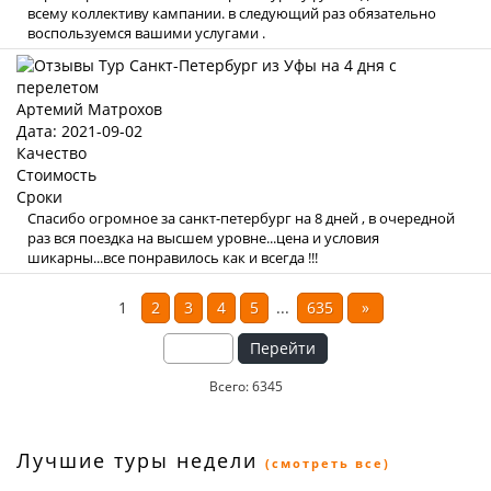
всему коллективу кампании. в следующий раз обязательно
воспользуемся вашими услугами .
Артемий Матрохов
Дата: 2021-09-02
Качество
Стоимость
Сроки
Спасибо огромное за санкт-петербург на 8 дней , в очередной
раз вся поездка на высшем уровне...цена и условия
шикарны...все понравилось как и всегда !!!
1
2
3
4
5
...
635
»
Перейти
Всего: 6345
Лучшие туры недели
(смотреть все)