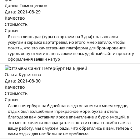
Данил Тимощенков
Дата: 2021-08-29
Качество
Стоимость
Сроки
Я всего лишь раз (туры на аркаим на 3 дня) пользовался
услугами сервиса картатревел, но этого мне хватило, чтобы
понять, что это качественная платформа для бронирования
туров. хочу отметить невысокие цены, удобный сайт и простоту
оформления заявки на тур
Ольга Курьякова
Дата: 2021-08-30
Качество
Стоимость
Сроки
Санкт-петербург на 6 дней навсегда останется в моем сердце,
отдых был волшебным! прекрасное море, бухта и отель
благодаря вам оставили яркое впечатление и бурю эмоций. в
это место хочется возвращаться снова и снова. спасибо вам за
вашу работу. мы с мужем рады, что обратились к вам. теперь с
вами отдых для нас больше не проблема