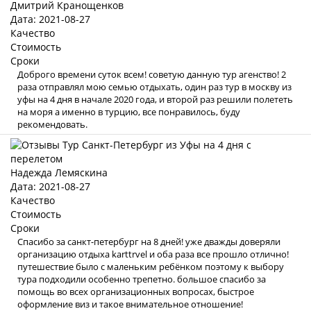
Дмитрий Кранощенков
Дата: 2021-08-27
Качество
Стоимость
Сроки
Доброго времени суток всем! советую данную тур агенство! 2
раза отправлял мою семью отдыхать, один раз тур в москву из
уфы на 4 дня в начале 2020 года, и второй раз решили полететь
на моря а именно в турцию, все понравилось, буду
рекомендовать.
Надежда Лемяскина
Дата: 2021-08-27
Качество
Стоимость
Сроки
Спасибо за санкт-петербург на 8 дней! уже дважды доверяли
организацию отдыха karttrvel и оба раза все прошло отлично!
путешествие было с маленьким ребёнком поэтому к выбору
тура подходили особенно трепетно. большое спасибо за
помощь во всех организационных вопросах, быстрое
оформление виз и такое внимательное отношение!