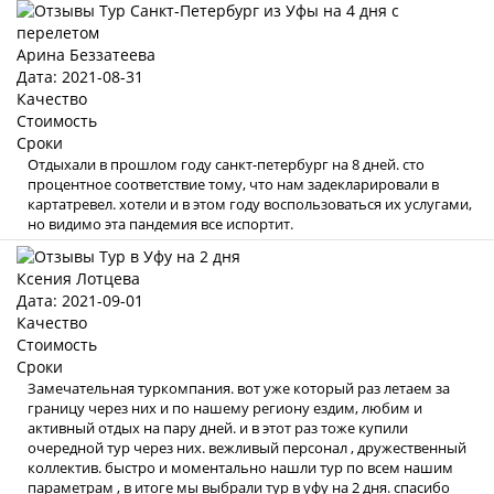
Арина Беззатеева
Дата: 2021-08-31
Качество
Стоимость
Сроки
Отдыхали в прошлом году санкт-петербург на 8 дней. сто
процентное соответствие тому, что нам задекларировали в
картатревел. хотели и в этом году воспользоваться их услугами,
но видимо эта пандемия все испортит.
Ксения Лотцева
Дата: 2021-09-01
Качество
Стоимость
Сроки
Замечательная туркомпания. вот уже который раз летаем за
границу через них и по нашему региону ездим, любим и
активный отдых на пару дней. и в этот раз тоже купили
очередной тур через них. вежливый персонал , дружественный
коллектив. быстро и моментально нашли тур по всем нашим
параметрам , в итоге мы выбрали тур в уфу на 2 дня. спасибо