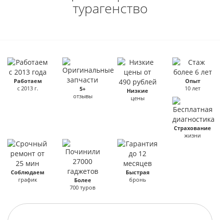
турагенство
Работаем
Опыт
с 2013 г.
10 лет
5+
Низкие
отзывы
цены
Страхование
жизни
Соблюдаем
Быстрая
график
бронь
Более
700 туров