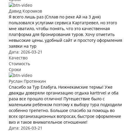
Давид Коромков
Я всего лишь раз (Сплав по реке Ай на 3 дня)
пользовался услугами сервиса Картатревел, но этого
мне хватило, чтобы понять, что это качественная
платформа для бронирования туров. Хочу отметить
невысокие цены, удобный сайт и простоту оформления
заявки на тур
Дата: 2026-03-21
Качество
Стоимость
Сроки
Руслан Протянкин
Спасибо за Тур Елабуга, Нижнекамские термы! Уже
дважды доверяли организацию отдыха karttrvel и оба
раза все прошло отлично! Путешествие было с
маленьким ребёнком поэтому к выбору тура подходили
особенно трепетно. Большое спасибо за помощь во
всех организационных вопросах, быстрое оформление
виз и такое внимательное отношение!
Дата: 2026-03-21