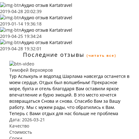
Аудио отзыв Kartatravel
2019-04-28 20:02:39
Аудио отзыв Kartatravel
2019-01-14 19:36:18
Аудио отзыв Kartatravel
2019-04-25 19:34:24
Аудио отзыв Kartatravel
2019-04-28 19:32:01
Последние отзывы
(читать все)
Тимофей Верхояров
Тур Аслыкуль и водопад Шарлама навсегда останется в
моем сердце, Отдых был волшебным! Прекрасное
море, бухта и отель благодаря Вам оставили яркое
впечатление и бурю эмоций. В это место хочется
возвращаться Снова и снова. Спасибо Вам за Вашу
работу. Мы с мужем рады, что обратились к Вам.
Теперь с Вами отдых для нас больше не проблема
Дата: 2026-03-21
Качество
Стоимость
Сроки