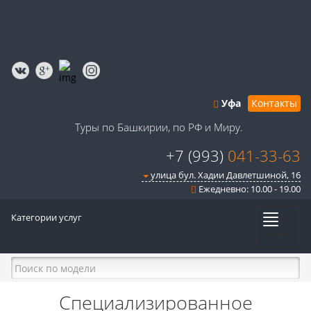
Уфа
Контакты
Туры по Башкирии, по РФ и Миру.
+7 (993)
041-33-63
улица бул. Хадии Давлетшиной, 16
Ежедневно: 10.00 - 19.00
Категории услуг
Меню
Специализированное