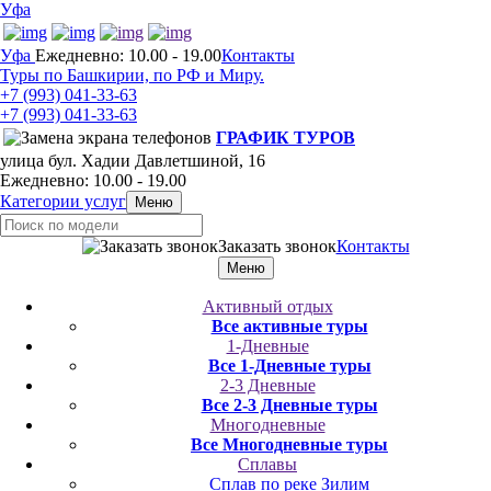
Уфа
Уфа
Ежедневно: 10.00 - 19.00
Контакты
Туры по Башкирии, по РФ и Миру.
+7 (993)
041-33-63
+7 (993)
041-33-63
ГРАФИК ТУРОВ
улица бул. Хадии Давлетшиной, 16
Ежедневно: 10.00 - 19.00
Категории услуг
Меню
Заказать звонок
Контакты
Меню
Активный отдых
Все активные туры
1-Дневные
Все 1-Дневные туры
2-3 Дневные
Все 2-3 Дневные туры
Многодневные
Все Многодневные туры
Сплавы
Сплав по реке Зилим