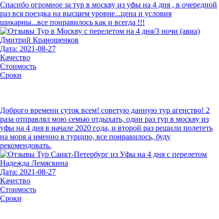
Спасибо огромное за тур в москву из уфы на 4 дня , в очередной
раз вся поездка на высшем уровне...цена и условия
шикарны...все понравилось как и всегда !!!
Дмитрий Кранощенков
Дата: 2021-08-27
Качество
Стоимость
Сроки
Доброго времени суток всем! советую данную тур агенство! 2
раза отправлял мою семью отдыхать, один раз тур в москву из
уфы на 4 дня в начале 2020 года, и второй раз решили полететь
на моря а именно в турцию, все понравилось, буду
рекомендовать.
Надежда Лемяскина
Дата: 2021-08-27
Качество
Стоимость
Сроки