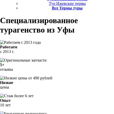
Тур Ижевские термы
Все Термы туры
Специализированное
турагенство
из Уфы
Работаем
с 2013 г.
5+
отзывы
Низкие
цены
Опыт
10 лет