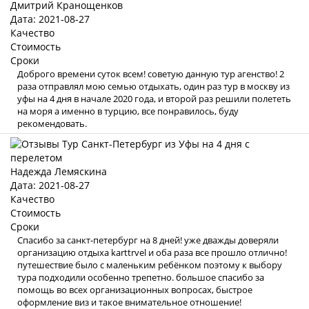
Дмитрий Кранощенков
Дата: 2021-08-27
Качество
Стоимость
Сроки
Доброго времени суток всем! советую данную тур агенство! 2
раза отправлял мою семью отдыхать, один раз тур в москву из
уфы на 4 дня в начале 2020 года, и второй раз решили полететь
на моря а именно в турцию, все понравилось, буду
рекомендовать.
Надежда Лемяскина
Дата: 2021-08-27
Качество
Стоимость
Сроки
Спасибо за санкт-петербург на 8 дней! уже дважды доверяли
организацию отдыха karttrvel и оба раза все прошло отлично!
путешествие было с маленьким ребёнком поэтому к выбору
тура подходили особенно трепетно. большое спасибо за
помощь во всех организационных вопросах, быстрое
оформление виз и такое внимательное отношение!