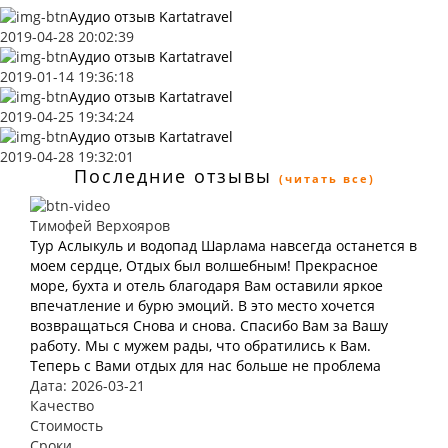
Аудио отзыв Kartatravel
2019-04-28 20:02:39
Аудио отзыв Kartatravel
2019-01-14 19:36:18
Аудио отзыв Kartatravel
2019-04-25 19:34:24
Аудио отзыв Kartatravel
2019-04-28 19:32:01
Последние отзывы
(читать все)
Тимофей Верхояров
Тур Аслыкуль и водопад Шарлама навсегда останется в
моем сердце, Отдых был волшебным! Прекрасное
море, бухта и отель благодаря Вам оставили яркое
впечатление и бурю эмоций. В это место хочется
возвращаться Снова и снова. Спасибо Вам за Вашу
работу. Мы с мужем рады, что обратились к Вам.
Теперь с Вами отдых для нас больше не проблема
Дата: 2026-03-21
Качество
Стоимость
Сроки