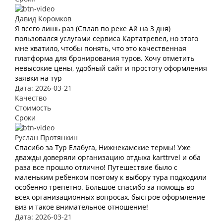
Давид Коромков
Я всего лишь раз (Сплав по реке Ай на 3 дня)
пользовался услугами сервиса Картатревел, но этого
мне хватило, чтобы понять, что это качественная
платформа для бронирования туров. Хочу отметить
невысокие цены, удобный сайт и простоту оформления
заявки на тур
Дата: 2026-03-21
Качество
Стоимость
Сроки
Руслан Протянкин
Спасибо за Тур Елабуга, Нижнекамские термы! Уже
дважды доверяли организацию отдыха karttrvel и оба
раза все прошло отлично! Путешествие было с
маленьким ребёнком поэтому к выбору тура подходили
особенно трепетно. Большое спасибо за помощь во
всех организационных вопросах, быстрое оформление
виз и такое внимательное отношение!
Дата: 2026-03-21