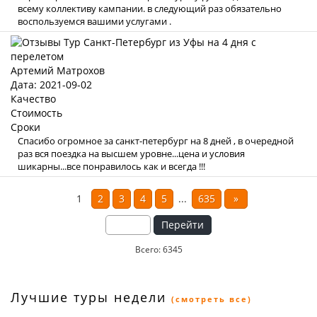
всему коллективу кампании. в следующий раз обязательно
воспользуемся вашими услугами .
Артемий Матрохов
Дата: 2021-09-02
Качество
Стоимость
Сроки
Спасибо огромное за санкт-петербург на 8 дней , в очередной
раз вся поездка на высшем уровне...цена и условия
шикарны...все понравилось как и всегда !!!
1
2
3
4
5
...
635
»
Перейти
Всего: 6345
Лучшие туры недели
(смотреть все)