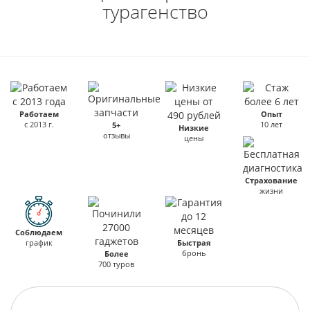
турагенство
Работаем
Опыт
с 2013 г.
10 лет
5+
Низкие
отзывы
цены
Страхование
жизни
Соблюдаем
график
Быстрая
бронь
Более
700 туров