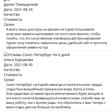
Данил Тимощенков
Дата: 2021-08-29
Качество
Стоимость
Сроки
Я всего лишь раз (туры на аркаим на 3 дня) пользовался
услугами сервиса картатревел, но этого мне хватило, чтобы
понять, что это качественная платформа для бронирования
туров. хочу отметить невысокие цены, удобный сайт и простоту
оформления заявки на тур
Ольга Курьякова
Дата: 2021-08-30
Качество
Стоимость
Сроки
Санкт-петербург на 6 дней навсегда останется в моем сердце,
отдых был волшебным! прекрасное море, бухта и отель
благодаря вам оставили яркое впечатление и бурю эмоций. в
это место хочется возвращаться снова и снова. спасибо вам за
вашу работу. мы с мужем рады, что обратились к вам. теперь с
вами отдых для нас больше не проблема