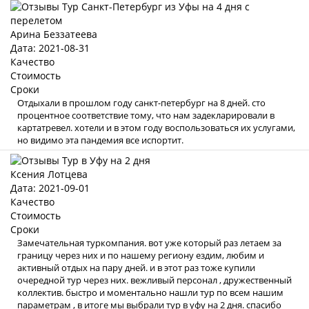
Арина Беззатеева
Дата: 2021-08-31
Качество
Стоимость
Сроки
Отдыхали в прошлом году санкт-петербург на 8 дней. сто
процентное соответствие тому, что нам задекларировали в
картатревел. хотели и в этом году воспользоваться их услугами,
но видимо эта пандемия все испортит.
Ксения Лотцева
Дата: 2021-09-01
Качество
Стоимость
Сроки
Замечательная туркомпания. вот уже который раз летаем за
границу через них и по нашему региону ездим, любим и
активный отдых на пару дней. и в этот раз тоже купили
очередной тур через них. вежливый персонал , дружественный
коллектив. быстро и моментально нашли тур по всем нашим
параметрам , в итоге мы выбрали тур в уфу на 2 дня. спасибо