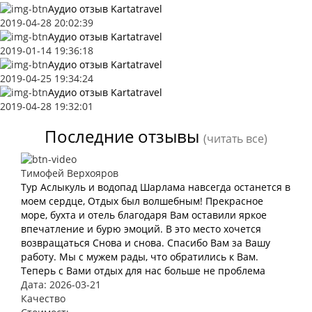
Аудио отзыв Kartatravel
2019-04-28 20:02:39
Аудио отзыв Kartatravel
2019-01-14 19:36:18
Аудио отзыв Kartatravel
2019-04-25 19:34:24
Аудио отзыв Kartatravel
2019-04-28 19:32:01
Последние отзывы
(читать все)
Тимофей Верхояров
Тур Аслыкуль и водопад Шарлама навсегда останется в
моем сердце, Отдых был волшебным! Прекрасное
море, бухта и отель благодаря Вам оставили яркое
впечатление и бурю эмоций. В это место хочется
возвращаться Снова и снова. Спасибо Вам за Вашу
работу. Мы с мужем рады, что обратились к Вам.
Теперь с Вами отдых для нас больше не проблема
Дата: 2026-03-21
Качество