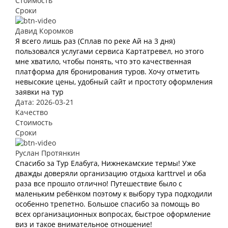
Стоимость
Сроки
Давид Коромков
Я всего лишь раз (Сплав по реке Ай на 3 дня)
пользовался услугами сервиса Картатревел, но этого
мне хватило, чтобы понять, что это качественная
платформа для бронирования туров. Хочу отметить
невысокие цены, удобный сайт и простоту оформления
заявки на тур
Дата: 2026-03-21
Качество
Стоимость
Сроки
Руслан Протянкин
Спасибо за Тур Елабуга, Нижнекамские термы! Уже
дважды доверяли организацию отдыха karttrvel и оба
раза все прошло отлично! Путешествие было с
маленьким ребёнком поэтому к выбору тура подходили
особенно трепетно. Большое спасибо за помощь во
всех организационных вопросах, быстрое оформление
виз и такое внимательное отношение!