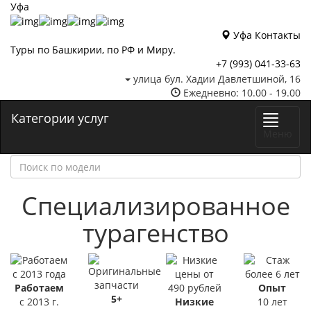
Уфа
Уфа
Контакты
Туры по Башкирии, по РФ и Миру.
+7 (993)
041-33-63
улица бул. Хадии Давлетшиной, 16
Ежедневно: 10.00 - 19.00
Категории услуг
Меню
Специализированное
турагенство
Работаем
Опыт
5+
с 2013 г.
Низкие
10 лет