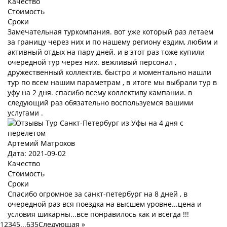
Качество
Стоимость
Сроки
Замечательная туркомпания. вот уже который раз летаем
за границу через них и по нашему региону ездим, любим и
активный отдых на пару дней. и в этот раз тоже купили
очередной тур через них. вежливый персонал ,
дружественный коллектив. быстро и моментально нашли
тур по всем нашим параметрам , в итоге мы выбрали тур в
уфу на 2 дня. спасибо всему коллективу кампании. в
следующий раз обязательно воспользуемся вашими
услугами .
Артемий Матрохов
Дата: 2021-09-02
Качество
Стоимость
Сроки
Спасибо огромное за санкт-петербург на 8 дней , в
очередной раз вся поездка на высшем уровне...цена и
условия шикарны...все понравилось как и всегда !!!
1
2
3
4
5
...
635
Следующая
»