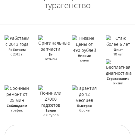
турагенство
Работаем
Опыт
с 2013 г.
10 лет
5+
Низкие
отзывы
цены
Страхование
жизни
Соблюдаем
Быстрая
график
бронь
Более
700 туров