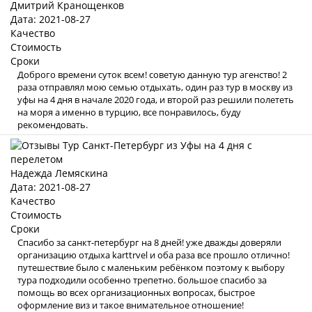
Дмитрий Кранощенков
Дата: 2021-08-27
Качество
Стоимость
Сроки
Доброго времени суток всем! советую данную тур агенство! 2
раза отправлял мою семью отдыхать, один раз тур в москву из
уфы на 4 дня в начале 2020 года, и второй раз решили полететь
на моря а именно в турцию, все понравилось, буду
рекомендовать.
Надежда Лемяскина
Дата: 2021-08-27
Качество
Стоимость
Сроки
Спасибо за санкт-петербург на 8 дней! уже дважды доверяли
организацию отдыха karttrvel и оба раза все прошло отлично!
путешествие было с маленьким ребёнком поэтому к выбору
тура подходили особенно трепетно. большое спасибо за
помощь во всех организационных вопросах, быстрое
оформление виз и такое внимательное отношение!