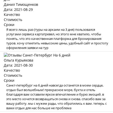
Данил Тимощенков
Дата: 2021-08-29
Качество
Стоимость
Сроки
Я всего лишь раз (туры на аркаим на 3 дня) пользовался
услугами сервиса картатревел, но этого мне хватило, чтобы
понять, что это качественная платформа для бронирования
туров. хочу отметить невысокие цены, удобный сайт и простоту
оформления заявки на тур
Ольга Курьякова
Дата: 2021-08-30
Качество
Стоимость
Сроки
Санкт-петербург на 6 дней навсегда останется в моем сердце,
отдых был волшебным! прекрасное море, бухта и отель
благодаря вам оставили яркое впечатление и бурю эмоций. в
это место хочется возвращаться снова и снова. спасибо вам за
вашу работу. мы с мужем рады, что обратились к вам. теперь с
вами отдых для нас больше не проблема