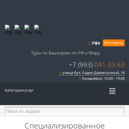
Уфа
Контакты
Туры по Башкирии, по РФ и Миру.
+7 (993)
041-33-63
улица бул. Хадии Давлетшиной, 16
Ежедневно: 10.00 - 19.00
Категории услуг
Меню
Специализированное