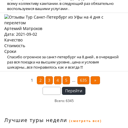
всему коллективу кампании. в следующий раз обязательно
воспользуемся вашими услугами .
Артемий Матрохов
Дата: 2021-09-02
Качество
Стоимость
Сроки
Спасибо огромное за санкт-петербург на 8 дней , в очередной
раз вся поездка на высшем уровне...цена и условия
шикарны...все понравилось как и всегда !!!
1
2
3
4
5
...
635
»
Перейти
Всего: 6345
Лучшие туры недели
(смотреть все)