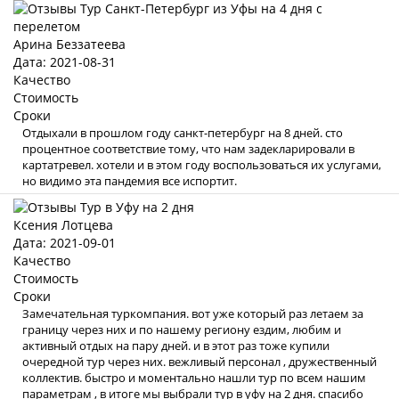
Арина Беззатеева
Дата: 2021-08-31
Качество
Стоимость
Сроки
Отдыхали в прошлом году санкт-петербург на 8 дней. сто
процентное соответствие тому, что нам задекларировали в
картатревел. хотели и в этом году воспользоваться их услугами,
но видимо эта пандемия все испортит.
Ксения Лотцева
Дата: 2021-09-01
Качество
Стоимость
Сроки
Замечательная туркомпания. вот уже который раз летаем за
границу через них и по нашему региону ездим, любим и
активный отдых на пару дней. и в этот раз тоже купили
очередной тур через них. вежливый персонал , дружественный
коллектив. быстро и моментально нашли тур по всем нашим
параметрам , в итоге мы выбрали тур в уфу на 2 дня. спасибо