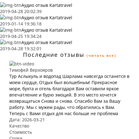
Аудио отзыв Kartatravel
2019-04-28 20:02:39
Аудио отзыв Kartatravel
2019-01-14 19:36:18
Аудио отзыв Kartatravel
2019-04-25 19:34:24
Аудио отзыв Kartatravel
2019-04-28 19:32:01
Последние отзывы
(читать все)
Тимофей Верхояров
Тур Аслыкуль и водопад Шарлама навсегда останется в
моем сердце, Отдых был волшебным! Прекрасное
море, бухта и отель благодаря Вам оставили яркое
впечатление и бурю эмоций. В это место хочется
возвращаться Снова и снова. Спасибо Вам за Вашу
работу. Мы с мужем рады, что обратились к Вам.
Теперь с Вами отдых для нас больше не проблема
Дата: 2026-03-21
Качество
Стоимость
Сроки