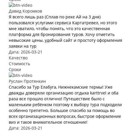
Давид Коромков
Я всего лишь раз (Сплав по реке Ай на 3 дня)
пользовался услугами сервиса Картатревел, но этого
мне хватило, чтобы понять, что это качественная
платформа для бронирования туров. Хочу отметить
невысокие цены, удобный сайт и простоту оформления
заявки на тур
Дата: 2026-03-21
Качество
Стоимость
Сроки
Руслан Протянкин
Спасибо за Тур Елабуга, Нижнекамские термы! Уже
дважды доверяли организацию отдыха karttrvel и оба
раза все прошло отлично! Путешествие было с
маленьким ребёнком поэтому к выбору тура подходили
особенно трепетно. Большое спасибо за помощь во
всех организационных вопросах, быстрое оформление
виз и такое внимательное отношение!
Дата: 2026-03-21