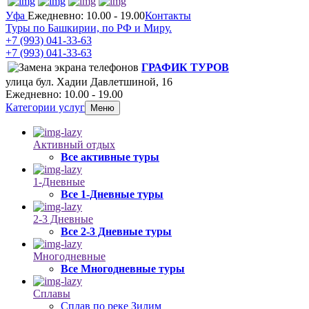
Уфа
Ежедневно: 10.00 - 19.00
Контакты
Туры по Башкирии, по РФ и Миру.
+7 (993)
041-33-63
+7 (993)
041-33-63
ГРАФИК ТУРОВ
улица бул. Хадии Давлетшиной, 16
Ежедневно: 10.00 - 19.00
Категории услуг
Меню
Активный отдых
Все активные туры
1-Дневные
Все 1-Дневные туры
2-3 Дневные
Все 2-3 Дневные туры
Многодневные
Все Многодневные туры
Сплавы
Сплав по реке Зилим