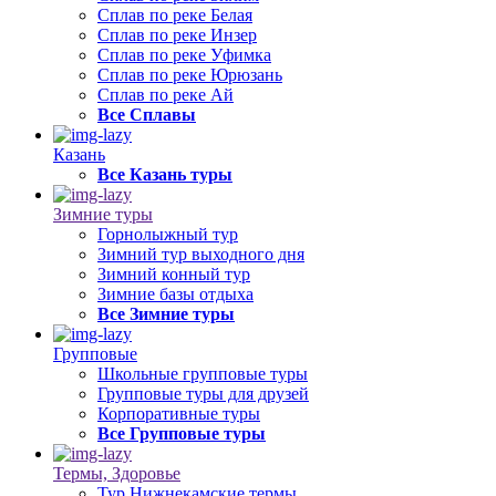
Сплав по реке Белая
Сплав по реке Инзер
Сплав по реке Уфимка
Сплав по реке Юрюзань
Сплав по реке Ай
Все Сплавы
Казань
Все Казань туры
Зимние туры
Горнолыжный тур
Зимний тур выходного дня
Зимний конный тур
Зимние базы отдыха
Все Зимние туры
Групповые
Школьные групповые туры
Групповые туры для друзей
Корпоративные туры
Все Групповые туры
Термы, Здоровье
Тур Нижнекамские термы