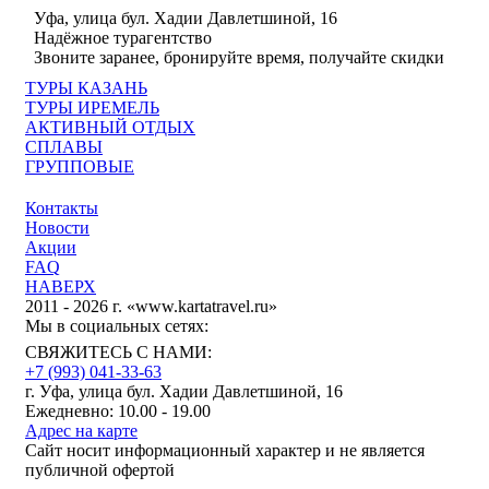
Уфа, улица бул. Хадии Давлетшиной, 16
Надёжное турагентство
Звоните заранее, бронируйте время, получайте скидки
ТУРЫ КАЗАНЬ
ТУРЫ ИРЕМЕЛЬ
АКТИВНЫЙ ОТДЫХ
СПЛАВЫ
ГРУППОВЫЕ
Контакты
Новости
Акции
FAQ
НАВЕРХ
2011 - 2026 г. «www.kartatravel.ru»
Мы в социальных сетях:
СВЯЖИТЕСЬ С НАМИ:
+7 (993)
041-33-63
г. Уфа, улица бул. Хадии Давлетшиной, 16
Ежедневно: 10.00 - 19.00
Адрес на карте
Сайт носит информационный характер и не является
публичной офертой