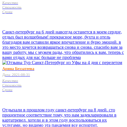
Качество
Стоимость
Сроки
Санкт-петербург на 6 дней навсегда останется в моем сердце,
отдых был волшебным! прекрасное море, бухта и отель
благодаря вам оставили яркое впечатление и бурю эмоций. в
это место хочется возвращаться снова и снова. спасибо вам за
вашу работу. мы с мужем рады, что обратились к вам. теперь с
вами отдых для нас больше не проблема
Арина Беззатеева
Дата: 2021-08-31
Качество
Стоимость
Сроки
Отдыхали в прошлом году санкт-петербург на 8 дней. сто
процентное соответствие тому, что нам задекларировали в
картатревел. хотели и в этом году воспользоваться их
услугами, но видимо эта пандемия все испортит.