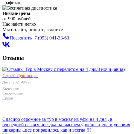
графиков
Низкие цены
от 900 рублей
Нас найти легко
Мы онлайн, пишите, звоните
Позвонить
+7 (993)
041-33-63
Отзывы
Сергей Лупильцев
Дата: 2021-08-27
Качество
Стоимость
Сроки
Спасибо огромное за тур в москву из уфы на 4 дня , в
очередной раз вся поездка на высшем уровне...цена и условия
шикарны...все понравилось как и всегда !!!