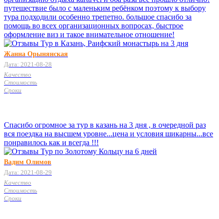
путешествие было с маленьким ребёнком поэтому к выбору
тура подходили особенно трепетно. большое спасибо за
помощь во всех организационных вопросах, быстрое
оформление виз и такое внимательное отношение!
Жанна Орынянская
Дата: 2021-08-28
Качество
Стоимость
Сроки
Спасибо огромное за тур в казань на 3 дня , в очередной раз
вся поездка на высшем уровне...цена и условия шикарны...все
понравилось как и всегда !!!
Вадим Олимов
Дата: 2021-08-29
Качество
Стоимость
Сроки