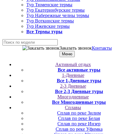
Тур Тюменские термы
Тур Екатеринбурские термы
Тур Набережные челны термы
Тур Воткинские термы
Тур Ижевские термы
Все Термы туры
Заказать звонок
Контакты
Меню
Активный отдых
Все активные туры
1-Дневные
Все 1-Дневные туры
2-3 Дневные
Все 2-3 Дневные туры
Многодневные
Все Многодневные туры
Сплавы
Сплав по реке Зилим
Сплав по реке Белая
Сплав по реке Инзер
Сплав по реке Уфимка