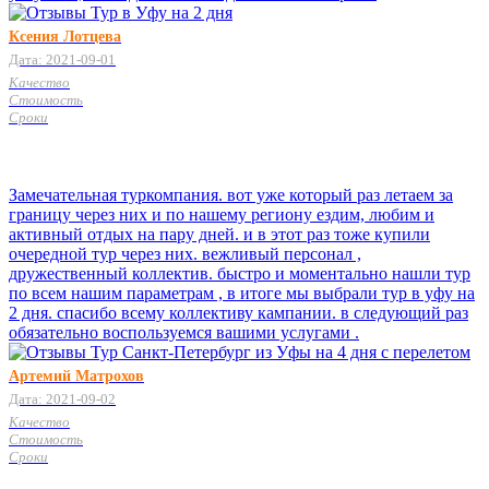
Ксения Лотцева
Дата: 2021-09-01
Качество
Стоимость
Сроки
Замечательная туркомпания. вот уже который раз летаем за
границу через них и по нашему региону ездим, любим и
активный отдых на пару дней. и в этот раз тоже купили
очередной тур через них. вежливый персонал ,
дружественный коллектив. быстро и моментально нашли тур
по всем нашим параметрам , в итоге мы выбрали тур в уфу на
2 дня. спасибо всему коллективу кампании. в следующий раз
обязательно воспользуемся вашими услугами .
Артемий Матрохов
Дата: 2021-09-02
Качество
Стоимость
Сроки