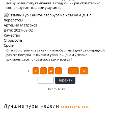
всему коллективу кампании. в следующий раз обязательно
воспользуемся вашими услугами .
Артемий Матрохов
Дата: 2021-09-02
Качество
Стоимость
Сроки
Спасибо огромное за санкт-петербург на 8 дней , в очередной
раз вся поездка на высшем уровне...цена и условия
шикарны...все понравилось как и всегда !!!
1
2
3
4
5
...
635
»
Перейти
Всего: 6345
Лучшие туры недели
(смотреть все)