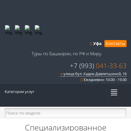
Уфа
Контакты
Туры по Башкирии, по РФ и Миру.
+7 (993)
041-33-63
улица бул. Хадии Давлетшиной, 16
Ежедневно: 10.00 - 19.00
Категории услуг
Меню
Специализированное