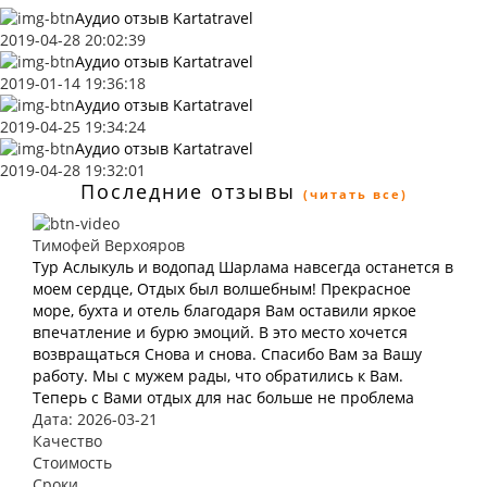
Аудио отзыв Kartatravel
2019-04-28 20:02:39
Аудио отзыв Kartatravel
2019-01-14 19:36:18
Аудио отзыв Kartatravel
2019-04-25 19:34:24
Аудио отзыв Kartatravel
2019-04-28 19:32:01
Последние отзывы
(читать все)
Тимофей Верхояров
Тур Аслыкуль и водопад Шарлама навсегда останется в
моем сердце, Отдых был волшебным! Прекрасное
море, бухта и отель благодаря Вам оставили яркое
впечатление и бурю эмоций. В это место хочется
возвращаться Снова и снова. Спасибо Вам за Вашу
работу. Мы с мужем рады, что обратились к Вам.
Теперь с Вами отдых для нас больше не проблема
Дата: 2026-03-21
Качество
Стоимость
Сроки