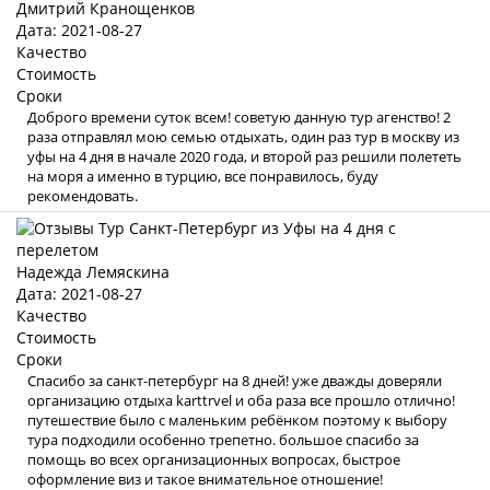
Дмитрий Кранощенков
Дата: 2021-08-27
Качество
Стоимость
Сроки
Доброго времени суток всем! советую данную тур агенство! 2
раза отправлял мою семью отдыхать, один раз тур в москву из
уфы на 4 дня в начале 2020 года, и второй раз решили полететь
на моря а именно в турцию, все понравилось, буду
рекомендовать.
Надежда Лемяскина
Дата: 2021-08-27
Качество
Стоимость
Сроки
Спасибо за санкт-петербург на 8 дней! уже дважды доверяли
организацию отдыха karttrvel и оба раза все прошло отлично!
путешествие было с маленьким ребёнком поэтому к выбору
тура подходили особенно трепетно. большое спасибо за
помощь во всех организационных вопросах, быстрое
оформление виз и такое внимательное отношение!