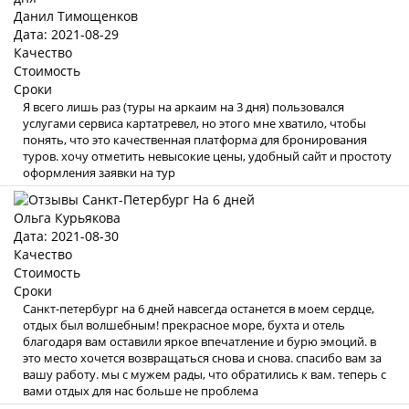
Данил Тимощенков
Дата: 2021-08-29
Качество
Стоимость
Сроки
Я всего лишь раз (туры на аркаим на 3 дня) пользовался
услугами сервиса картатревел, но этого мне хватило, чтобы
понять, что это качественная платформа для бронирования
туров. хочу отметить невысокие цены, удобный сайт и простоту
оформления заявки на тур
Ольга Курьякова
Дата: 2021-08-30
Качество
Стоимость
Сроки
Санкт-петербург на 6 дней навсегда останется в моем сердце,
отдых был волшебным! прекрасное море, бухта и отель
благодаря вам оставили яркое впечатление и бурю эмоций. в
это место хочется возвращаться снова и снова. спасибо вам за
вашу работу. мы с мужем рады, что обратились к вам. теперь с
вами отдых для нас больше не проблема