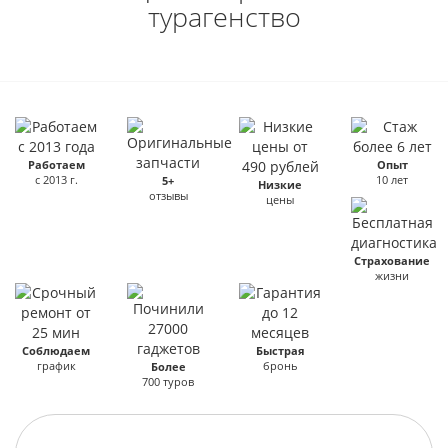
турагенство
Работаем
Опыт
с 2013 г.
10 лет
5+
Низкие
отзывы
цены
Страхование
жизни
Соблюдаем
Быстрая
график
бронь
Более
700 туров