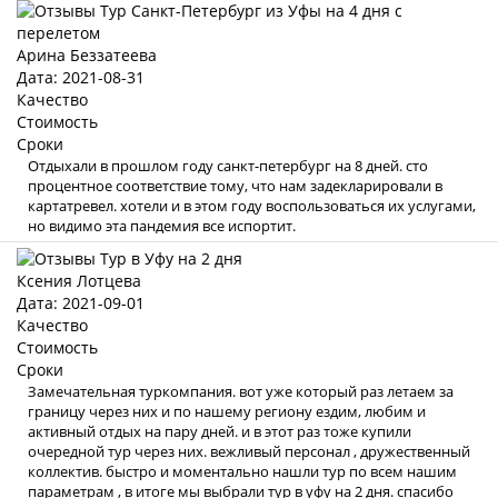
Арина Беззатеева
Дата: 2021-08-31
Качество
Стоимость
Сроки
Отдыхали в прошлом году санкт-петербург на 8 дней. сто
процентное соответствие тому, что нам задекларировали в
картатревел. хотели и в этом году воспользоваться их услугами,
но видимо эта пандемия все испортит.
Ксения Лотцева
Дата: 2021-09-01
Качество
Стоимость
Сроки
Замечательная туркомпания. вот уже который раз летаем за
границу через них и по нашему региону ездим, любим и
активный отдых на пару дней. и в этот раз тоже купили
очередной тур через них. вежливый персонал , дружественный
коллектив. быстро и моментально нашли тур по всем нашим
параметрам , в итоге мы выбрали тур в уфу на 2 дня. спасибо