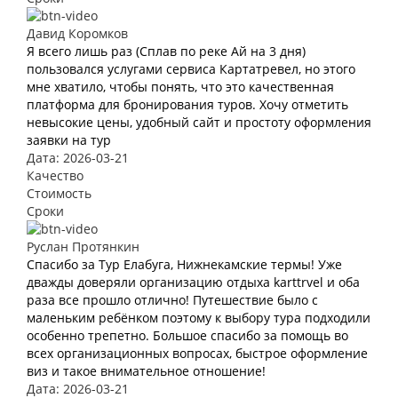
Давид Коромков
Я всего лишь раз (Сплав по реке Ай на 3 дня)
пользовался услугами сервиса Картатревел, но этого
мне хватило, чтобы понять, что это качественная
платформа для бронирования туров. Хочу отметить
невысокие цены, удобный сайт и простоту оформления
заявки на тур
Дата: 2026-03-21
Качество
Стоимость
Сроки
Руслан Протянкин
Спасибо за Тур Елабуга, Нижнекамские термы! Уже
дважды доверяли организацию отдыха karttrvel и оба
раза все прошло отлично! Путешествие было с
маленьким ребёнком поэтому к выбору тура подходили
особенно трепетно. Большое спасибо за помощь во
всех организационных вопросах, быстрое оформление
виз и такое внимательное отношение!
Дата: 2026-03-21